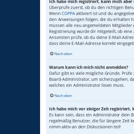
Ich habe mich registriert, kann mich aber
Überprüfe zuerst, ob du den richtigen Ben
Wenn
COPPA
aktiviert ist und du angegebe
den Anweisungen folgen, die du erhalten has
müssen alle neu angemeldeten Mitglieder er
Registrierung wurde dir mitgeteilt, ob eine
Ansonsten prüfe, ob du deine E-Mail-Adress
dass deine E-Mail-Adresse korrekt eingege
Nach oben
Warum kann ich mich nicht anmelden?
Dafür gibt es viele mögliche Gründe. Prüfe
Board-Administrator, um sicherzugehen, das
welches ein Administrator lösen muss.
Nach oben
Ich habe mich vor einiger Zeit registrier
Es kann sein, dass ein Administrator dein
regelmäßig Benutzer, die für längere Zeit 
nimm aktiv an den Diskussionen teil!