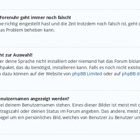
e Forenuhr geht immer noch falsch!
e richtig eingestellt hast und die Zeit trotzdem noch falsch ist, geht
 das Problem beheben kann.
ht zur Auswahl!
r deine Sprache nicht installiert oder niemand hat das Forum bislan
paket, das du benötigst, installieren kann. Falls es noch nicht exist
n dazu können auf der Website von
phpBB Limited
oder auf
phpBB.d
 Benutzernamen angezeigt werden?
bei deinem Benutzernamen stehen. Eines dieser Bilder ist meist mit 
itragszahl oder deinen Status im Forum angeben. Das andere, meist g
Regel um ein persönliches Bild, welches von Benutzer zu Benutzer unt