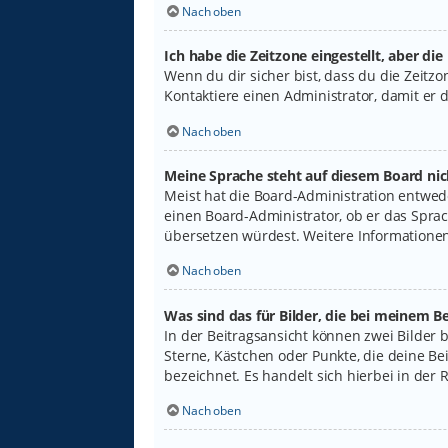
Nach oben
Ich habe die Zeitzone eingestellt, aber di
Wenn du dir sicher bist, dass du die Zeitzon
Kontaktiere einen Administrator, damit er
Nach oben
Meine Sprache steht auf diesem Board nic
Meist hat die Board-Administration entwede
einen Board-Administrator, ob er das Sprach
übersetzen würdest. Weitere Informatione
Nach oben
Was sind das für Bilder, die bei meinem
In der Beitragsansicht können zwei Bilder 
Sterne, Kästchen oder Punkte, die deine Be
bezeichnet. Es handelt sich hierbei in der 
Nach oben