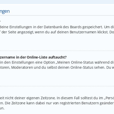
ungen
?
 deine Einstellungen in der Datenbank des Boards gespeichert. Um d
f der Seite angezeigt, wenn du auf deinen Benutzernamen klickst. Do
zername in der Online-Liste auftaucht?
 in den Einstellungen eine Option „Meinen Online-Status während d
atoren, Moderatoren und du selbst deinen Online-Status sehen. Du w
it nicht deiner eigenen Zeitzone. In diesem Fall solltest du im „Per
legen. Die Zeitzone kann dabei nur von registrierten Benutzern geände
un.