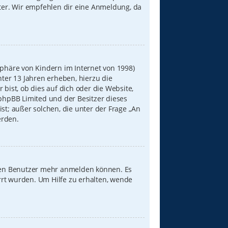
iter. Wir empfehlen dir eine Anmeldung, da
sphäre von Kindern im Internet von 1998)
nter 13 Jahren erheben, hierzu die
ist, ob dies auf dich oder die Website,
s phpBB Limited und der Besitzer dieses
st; außer solchen, die unter der Frage „An
erden.
neuen Benutzer mehr anmelden können. Es
rrt wurden. Um Hilfe zu erhalten, wende