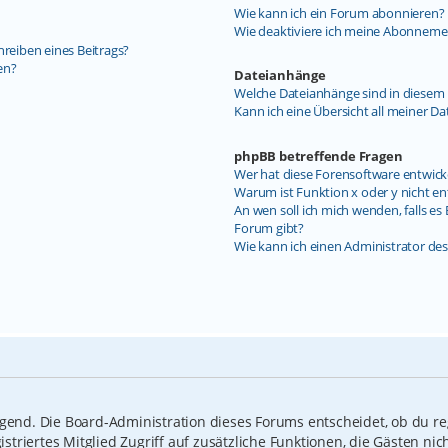
Wie kann ich ein Forum abonnieren?
Wie deaktiviere ich meine Abonneme
hreiben eines Beitrags?
en?
Dateianhänge
Welche Dateianhänge sind in diesem 
Kann ich eine Übersicht all meiner D
phpBB betreffende Fragen
Wer hat diese Forensoftware entwick
Warum ist Funktion x oder y nicht en
An wen soll ich mich wenden, falls e
Forum gibt?
Wie kann ich einen Administrator de
ngend. Die Board-Administration dieses Forums entscheidet, ob du reg
gistriertes Mitglied Zugriff auf zusätzliche Funktionen, die Gästen n