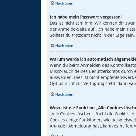
Nach oben
Ich habe mein Passwort vergessen!
Das ist nicht schlimm! Wir können dir zwar
der Anmelde-Seite auf „Ich habe mein Pass
Solltest du trotzdem nicht in der Lage sei
Nach oben
Warum werde ich automatisch abgemelde
Wenn du beim Anmelden das Kontrollkästche
Missbrauch deines Benutzerkontos durch e
auswählen. Dies ist nicht empfehlenswert,
Option nicht zur Verfügung steht, dann wur
Nach oben
Wozu ist die Funktion „Alle Cookies lösch
„Alle Cookies löschen“ löscht die Cookies,
Cookies einige Funktionen, wie beispielswe
An- oder Abmeldung hast, kann es helfen, 