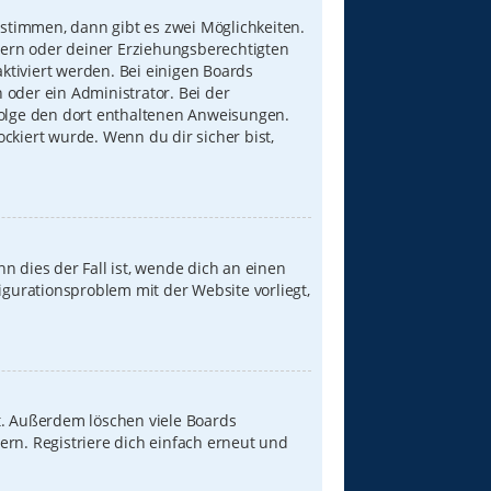
stimmen, dann gibt es zwei Möglichkeiten.
Eltern oder deiner Erziehungsberechtigten
aktiviert werden. Bei einigen Boards
 oder ein Administrator. Bei der
, folge den dort enthaltenen Anweisungen.
ckiert wurde. Wenn du dir sicher bist,
n dies der Fall ist, wende dich an einen
igurationsproblem mit der Website vorliegt,
t. Außerdem löschen viele Boards
ern. Registriere dich einfach erneut und