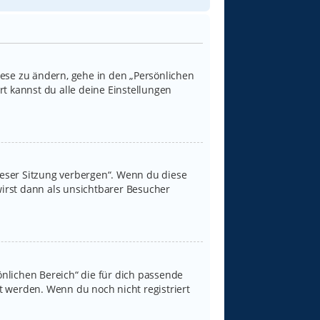
iese zu ändern, gehe in den „Persönlichen
rt kannst du alle deine Einstellungen
ieser Sitzung verbergen“. Wenn du diese
irst dann als unsichtbarer Besucher
sönlichen Bereich“ die für dich passende
rt werden. Wenn du noch nicht registriert