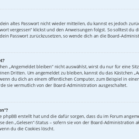
 dein altes Passwort nicht wieder mitteilen, du kannst es jedoch zur
wort vergessen“ klickst und den Anweisungen folgst. So solltest du 
n, dein Passwort zurückzusetzen, so wende dich an die Board-Administ
t?
n „Angemeldet bleiben“ nicht auswählst, wirst du nur für eine Sit
inen Dritten. Um angemeldet zu bleiben, kannst du das Kästchen 
 wenn du dich an einem öffentlichen Computer, zum Beispiel in einem
de sie vermutlich von der Board-Administration ausgeschaltet.
en“?
 die phpBB erstellt hat und die dafür sorgen, dass du im Forum ange
ise den „Gelesen“-Status – sofern sie von der Board-Administration 
wenn du die Cookies löscht.