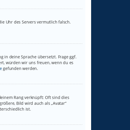
 die Uhr des Servers vermutlich falsch.
g in deine Sprache übersetzt. Frage ggf.
iert, würden wir uns freuen, wenn du es
e
gefunden werden.
deinem Rang verknüpft: Oft sind dies
rößere, Bild wird auch als „Avatar“
erschiedlich ist.