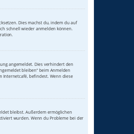
ücksetzen. Dies machst du, indem du auf
dich schnell wieder anmelden können.
ration.
zung angemeldet. Dies verhindert den
„Angemeldet bleiben“ beim Anmelden
 Internetcafé, befindest. Wenn diese
meldet bleibst. Außerdem ermöglichen
aktiviert wurden. Wenn du Probleme bei der