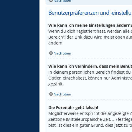
Nach oben
Benutzerpräferenzen und -einstell
Wie kann ich meine Einstellungen ändern
Wenn du dich registriert hast, werden alle
Bereich“; der Link dazu wird meist oben au
ändern.
Nach oben
Wie kann ich verhindern, dass mein Benut
In deinem persönlichen Bereich findest du
Option einschaltest, können nur Administr
gezählt.
Nach oben
Die Forenuhr geht falsch!
Möglicherweise entspricht die angezeigte Ze
Zeitzone (Mitteleuropäische Zeit, ...) fest
bist, ist dies ein guter Grund, dies jetzt zu t