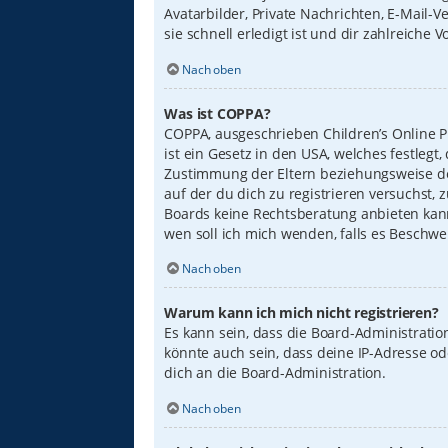
Avatarbilder, Private Nachrichten, E-Mail-
sie schnell erledigt ist und dir zahlreiche Vo
Nach oben
Was ist COPPA?
COPPA, ausgeschrieben Children’s Online Pr
ist ein Gesetz in den USA, welches festleg
Zustimmung der Eltern beziehungsweise des
auf der du dich zu registrieren versuchst, 
Boards keine Rechtsberatung anbieten kann 
wen soll ich mich wenden, falls es Beschw
Nach oben
Warum kann ich mich nicht registrieren?
Es kann sein, dass die Board-Administrati
könnte auch sein, dass deine IP-Adresse o
dich an die Board-Administration.
Nach oben