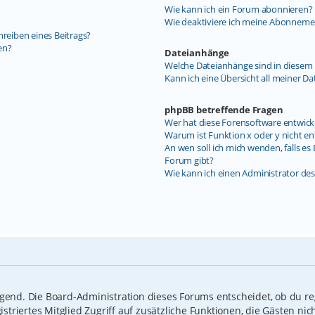
Wie kann ich ein Forum abonnieren?
Wie deaktiviere ich meine Abonneme
hreiben eines Beitrags?
en?
Dateianhänge
Welche Dateianhänge sind in diesem 
Kann ich eine Übersicht all meiner D
phpBB betreffende Fragen
Wer hat diese Forensoftware entwick
Warum ist Funktion x oder y nicht en
An wen soll ich mich wenden, falls e
Forum gibt?
Wie kann ich einen Administrator de
ngend. Die Board-Administration dieses Forums entscheidet, ob du reg
gistriertes Mitglied Zugriff auf zusätzliche Funktionen, die Gästen n