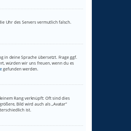
 die Uhr des Servers vermutlich falsch.
g in deine Sprache übersetzt. Frage ggf.
iert, würden wir uns freuen, wenn du es
e
gefunden werden.
deinem Rang verknüpft: Oft sind dies
rößere, Bild wird auch als „Avatar“
erschiedlich ist.