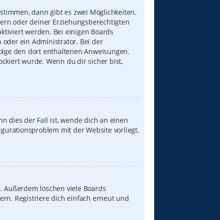
stimmen, dann gibt es zwei Möglichkeiten.
Eltern oder deiner Erziehungsberechtigten
aktiviert werden. Bei einigen Boards
 oder ein Administrator. Bei der
, folge den dort enthaltenen Anweisungen.
ckiert wurde. Wenn du dir sicher bist,
n dies der Fall ist, wende dich an einen
igurationsproblem mit der Website vorliegt,
t. Außerdem löschen viele Boards
ern. Registriere dich einfach erneut und