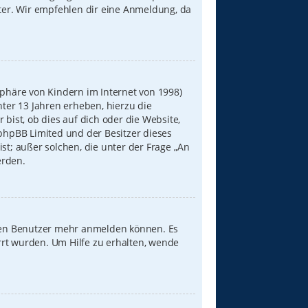
iter. Wir empfehlen dir eine Anmeldung, da
sphäre von Kindern im Internet von 1998)
nter 13 Jahren erheben, hierzu die
ist, ob dies auf dich oder die Website,
s phpBB Limited und der Besitzer dieses
st; außer solchen, die unter der Frage „An
erden.
neuen Benutzer mehr anmelden können. Es
rrt wurden. Um Hilfe zu erhalten, wende