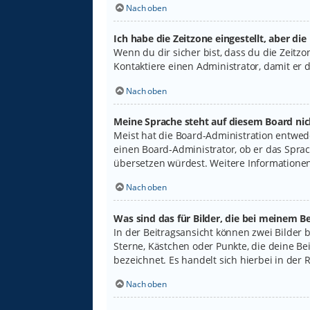
Nach oben
Ich habe die Zeitzone eingestellt, aber di
Wenn du dir sicher bist, dass du die Zeitzon
Kontaktiere einen Administrator, damit er
Nach oben
Meine Sprache steht auf diesem Board nic
Meist hat die Board-Administration entwede
einen Board-Administrator, ob er das Sprach
übersetzen würdest. Weitere Informatione
Nach oben
Was sind das für Bilder, die bei meinem
In der Beitragsansicht können zwei Bilder 
Sterne, Kästchen oder Punkte, die deine Be
bezeichnet. Es handelt sich hierbei in der 
Nach oben