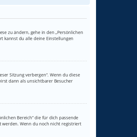
iese zu ändern, gehe in den „Persönlichen
rt kannst du alle deine Einstellungen
ieser Sitzung verbergen“. Wenn du diese
irst dann als unsichtbarer Besucher
sönlichen Bereich“ die für dich passende
rt werden. Wenn du noch nicht registriert