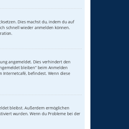
ücksetzen. Dies machst du, indem du auf
dich schnell wieder anmelden können.
ration.
zung angemeldet. Dies verhindert den
„Angemeldet bleiben“ beim Anmelden
 Internetcafé, befindest. Wenn diese
meldet bleibst. Außerdem ermöglichen
aktiviert wurden. Wenn du Probleme bei der