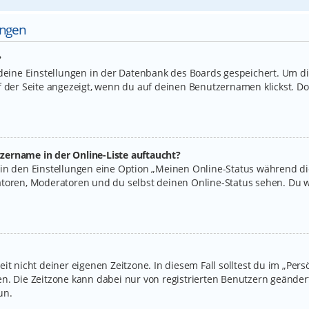
ungen
?
 deine Einstellungen in der Datenbank des Boards gespeichert. Um d
f der Seite angezeigt, wenn du auf deinen Benutzernamen klickst. Do
zername in der Online-Liste auftaucht?
 in den Einstellungen eine Option „Meinen Online-Status während d
atoren, Moderatoren und du selbst deinen Online-Status sehen. Du w
it nicht deiner eigenen Zeitzone. In diesem Fall solltest du im „Per
legen. Die Zeitzone kann dabei nur von registrierten Benutzern geände
un.