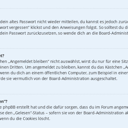
 dein altes Passwort nicht wieder mitteilen, du kannst es jedoch zur
wort vergessen“ klickst und den Anweisungen folgst. So solltest du 
n, dein Passwort zurückzusetzen, so wende dich an die Board-Administ
t?
n „Angemeldet bleiben“ nicht auswählst, wirst du nur für eine Sit
inen Dritten. Um angemeldet zu bleiben, kannst du das Kästchen 
 wenn du dich an einem öffentlichen Computer, zum Beispiel in einem
de sie vermutlich von der Board-Administration ausgeschaltet.
en“?
 die phpBB erstellt hat und die dafür sorgen, dass du im Forum ange
ise den „Gelesen“-Status – sofern sie von der Board-Administration 
wenn du die Cookies löscht.