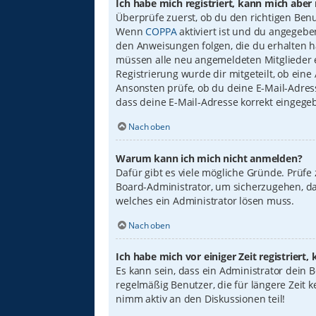
Ich habe mich registriert, kann mich aber
Überprüfe zuerst, ob du den richtigen Ben
Wenn
COPPA
aktiviert ist und du angegebe
den Anweisungen folgen, die du erhalten has
müssen alle neu angemeldeten Mitglieder er
Registrierung wurde dir mitgeteilt, ob eine
Ansonsten prüfe, ob du deine E-Mail-Adress
dass deine E-Mail-Adresse korrekt eingege
Nach oben
Warum kann ich mich nicht anmelden?
Dafür gibt es viele mögliche Gründe. Prüfe
Board-Administrator, um sicherzugehen, das
welches ein Administrator lösen muss.
Nach oben
Ich habe mich vor einiger Zeit registrier
Es kann sein, dass ein Administrator dein
regelmäßig Benutzer, die für längere Zeit 
nimm aktiv an den Diskussionen teil!