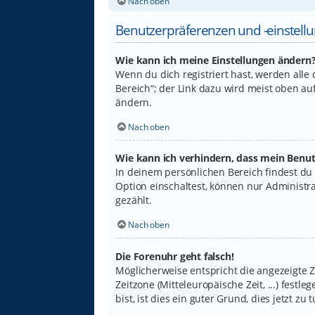
Nach oben
Benutzerpräferenzen und -einstell
Wie kann ich meine Einstellungen ändern
Wenn du dich registriert hast, werden alle
Bereich“; der Link dazu wird meist oben au
ändern.
Nach oben
Wie kann ich verhindern, dass mein Benut
In deinem persönlichen Bereich findest du
Option einschaltest, können nur Administr
gezählt.
Nach oben
Die Forenuhr geht falsch!
Möglicherweise entspricht die angezeigte Ze
Zeitzone (Mitteleuropäische Zeit, ...) fest
bist, ist dies ein guter Grund, dies jetzt zu t