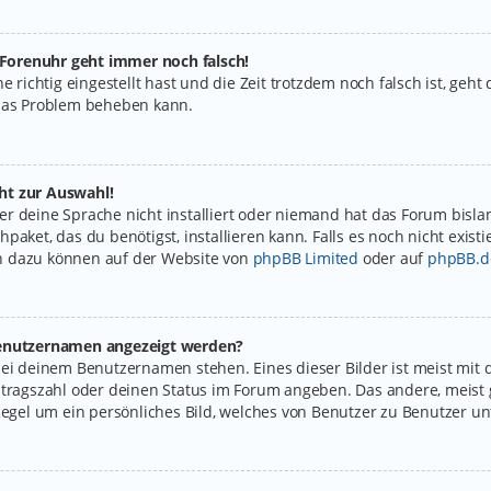
e Forenuhr geht immer noch falsch!
e richtig eingestellt hast und die Zeit trotzdem noch falsch ist, geht
 das Problem beheben kann.
ht zur Auswahl!
r deine Sprache nicht installiert oder niemand hat das Forum bislan
paket, das du benötigst, installieren kann. Falls es noch nicht exist
n dazu können auf der Website von
phpBB Limited
oder auf
phpBB.d
 Benutzernamen angezeigt werden?
bei deinem Benutzernamen stehen. Eines dieser Bilder ist meist mit 
itragszahl oder deinen Status im Forum angeben. Das andere, meist g
Regel um ein persönliches Bild, welches von Benutzer zu Benutzer unt