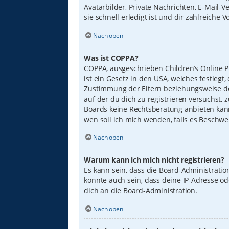
Avatarbilder, Private Nachrichten, E-Mail-
sie schnell erledigt ist und dir zahlreiche Vo
Nach oben
Was ist COPPA?
COPPA, ausgeschrieben Children’s Online Pr
ist ein Gesetz in den USA, welches festleg
Zustimmung der Eltern beziehungsweise des
auf der du dich zu registrieren versuchst, 
Boards keine Rechtsberatung anbieten kann 
wen soll ich mich wenden, falls es Beschw
Nach oben
Warum kann ich mich nicht registrieren?
Es kann sein, dass die Board-Administrati
könnte auch sein, dass deine IP-Adresse o
dich an die Board-Administration.
Nach oben