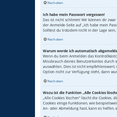
Nach oben
Ich habe mein Passwort vergessen!
Das ist nicht schlimm! Wir können dir zwar
der Anmelde-Seite auf „Ich habe mein Pass
Solltest du trotzdem nicht in der Lage sei
Nach oben
Warum werde ich automatisch abgemelde
Wenn du beim Anmelden das Kontrollkästche
Missbrauch deines Benutzerkontos durch e
auswählen. Dies ist nicht empfehlenswert,
Option nicht zur Verfügung steht, dann wur
Nach oben
Wozu ist die Funktion „Alle Cookies lösch
„Alle Cookies löschen“ löscht die Cookies,
Cookies einige Funktionen, wie beispielswe
An- oder Abmeldung hast, kann es helfen, 