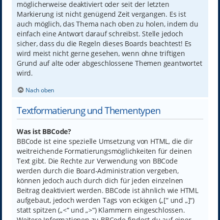
möglicherweise deaktiviert oder seit der letzten
Markierung ist nicht genügend Zeit vergangen. Es ist
auch möglich, das Thema nach oben zu holen, indem du
einfach eine Antwort darauf schreibst. Stelle jedoch
sicher, dass du die Regeln dieses Boards beachtest! Es
wird meist nicht gerne gesehen, wenn ohne triftigen
Grund auf alte oder abgeschlossene Themen geantwortet
wird.
Nach oben
Textformatierung und Thementypen
Was ist BBCode?
BBCode ist eine spezielle Umsetzung von HTML, die dir
weitreichende Formatierungsmöglichkeiten für deinen
Text gibt. Die Rechte zur Verwendung von BBCode
werden durch die Board-Administration vergeben,
können jedoch auch durch dich für jeden einzelnen
Beitrag deaktiviert werden. BBCode ist ähnlich wie HTML
aufgebaut, jedoch werden Tags von eckigen („[“ und „]“)
statt spitzen („<“ und „>“) Klammern eingeschlossen.
Weitere Informationen zu BBCode findest du auf einer