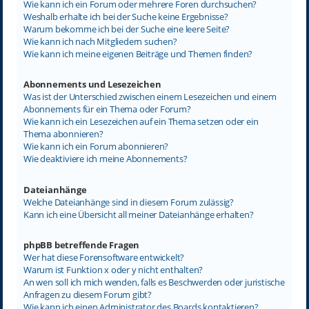
Wie kann ich ein Forum oder mehrere Foren durchsuchen?
Weshalb erhalte ich bei der Suche keine Ergebnisse?
Warum bekomme ich bei der Suche eine leere Seite?
Wie kann ich nach Mitgliedern suchen?
Wie kann ich meine eigenen Beiträge und Themen finden?
Abonnements und Lesezeichen
Was ist der Unterschied zwischen einem Lesezeichen und einem
Abonnements für ein Thema oder Forum?
Wie kann ich ein Lesezeichen auf ein Thema setzen oder ein
Thema abonnieren?
Wie kann ich ein Forum abonnieren?
Wie deaktiviere ich meine Abonnements?
Dateianhänge
Welche Dateianhänge sind in diesem Forum zulässig?
Kann ich eine Übersicht all meiner Dateianhänge erhalten?
phpBB betreffende Fragen
Wer hat diese Forensoftware entwickelt?
Warum ist Funktion x oder y nicht enthalten?
An wen soll ich mich wenden, falls es Beschwerden oder juristische
Anfragen zu diesem Forum gibt?
Wie kann ich einen Administrator des Boards kontaktieren?