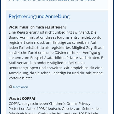
Registrierung und Anmeldung
Wozu muss ich mich registrieren?
Eine Registrierung ist nicht unbedingt zwingend. Die
Board-Administration dieses Forums entscheidet, ob du
registriert sein musst, um Beiträge zu schreiben. Auf
jeden Fall erhältst du als registriertes Mitglied Zugriff auf
zusätzliche Funktionen, die Gästen nicht zur Verfügung
stehen: zum Beispiel Avatarbilder, Private Nachrichten, E-
Mail-Versand an andere Mitglieder, Beitritt zu
Benutzergruppen und so weiter. Wir empfehlen dir eine
Anmeldung, da sie schnell erledigt ist und dir zahlreiche
Vorteile bietet.
Nach oben
Was ist COPPA?
COPPA, ausgeschrieben Children’s Online Privacy
Protection Act of 1998 (deutsch: Gesetz zum Schutz der
Privatsphäre von Kindern im Internet von 1998) ist ein