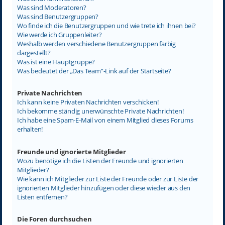
Was sind Moderatoren?
Was sind Benutzergruppen?
Wo finde ich die Benutzergruppen und wie trete ich ihnen bei?
Wie werde ich Gruppenleiter?
Weshalb werden verschiedene Benutzergruppen farbig
dargestellt?
Was ist eine Hauptgruppe?
Was bedeutet der „Das Team“-Link auf der Startseite?
Private Nachrichten
Ich kann keine Privaten Nachrichten verschicken!
Ich bekomme ständig unerwünschte Private Nachrichten!
Ich habe eine Spam-E-Mail von einem Mitglied dieses Forums
erhalten!
Freunde und ignorierte Mitglieder
Wozu benötige ich die Listen der Freunde und ignorierten
Mitglieder?
Wie kann ich Mitglieder zur Liste der Freunde oder zur Liste der
ignorierten Mitglieder hinzufügen oder diese wieder aus den
Listen entfernen?
Die Foren durchsuchen