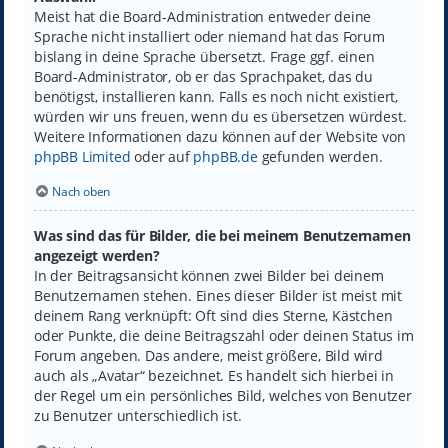
Meist hat die Board-Administration entweder deine
Sprache nicht installiert oder niemand hat das Forum
bislang in deine Sprache übersetzt. Frage ggf. einen
Board-Administrator, ob er das Sprachpaket, das du
benötigst, installieren kann. Falls es noch nicht existiert,
würden wir uns freuen, wenn du es übersetzen würdest.
Weitere Informationen dazu können auf der Website von
phpBB Limited
oder auf
phpBB.de
gefunden werden.
Nach oben
Was sind das für Bilder, die bei meinem Benutzernamen
angezeigt werden?
In der Beitragsansicht können zwei Bilder bei deinem
Benutzernamen stehen. Eines dieser Bilder ist meist mit
deinem Rang verknüpft: Oft sind dies Sterne, Kästchen
oder Punkte, die deine Beitragszahl oder deinen Status im
Forum angeben. Das andere, meist größere, Bild wird
auch als „Avatar“ bezeichnet. Es handelt sich hierbei in
der Regel um ein persönliches Bild, welches von Benutzer
zu Benutzer unterschiedlich ist.