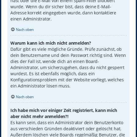
hast oder die E-Mail von einem Spam-Filter blockiert
wurde. Wenn du dir sicher bist, dass deine E-Mail-
Adresse korrekt eingegeben wurde, dann kontaktiere
einen Administrator.
Nach oben
Warum kann ich mich nicht anmelden?
Dafür gibt es viele mögliche Gründe. Prüfe zunächst, ob
dein Benutzername und dein Passwort richtig sind. Wenn
dies der Fall ist, wende dich an einen Board-
Administrator, um sicherzugehen, dass du nicht gesperrt
wurdest. Es ist ebenfalls möglich, dass ein
Konfigurationsproblem mit der Website vorliegt, welches
ein Administrator lösen muss.
Nach oben
Ich habe mich vor einiger Zeit registriert, kann mich
aber nicht mehr anmelden?!
Es kann sein, dass ein Administrator dein Benutzerkonto
aus verschieden Gründen deaktiviert oder gelöscht hat.
Außerdem löschen viele Boards regelmäßig Benutzer, die