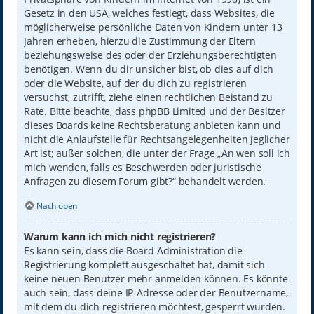
Gesetz in den USA, welches festlegt, dass Websites, die
möglicherweise persönliche Daten von Kindern unter 13
Jahren erheben, hierzu die Zustimmung der Eltern
beziehungsweise des oder der Erziehungsberechtigten
benötigen. Wenn du dir unsicher bist, ob dies auf dich
oder die Website, auf der du dich zu registrieren
versuchst, zutrifft, ziehe einen rechtlichen Beistand zu
Rate. Bitte beachte, dass phpBB Limited und der Besitzer
dieses Boards keine Rechtsberatung anbieten kann und
nicht die Anlaufstelle für Rechtsangelegenheiten jeglicher
Art ist; außer solchen, die unter der Frage „An wen soll ich
mich wenden, falls es Beschwerden oder juristische
Anfragen zu diesem Forum gibt?“ behandelt werden.
Nach oben
Warum kann ich mich nicht registrieren?
Es kann sein, dass die Board-Administration die
Registrierung komplett ausgeschaltet hat, damit sich
keine neuen Benutzer mehr anmelden können. Es könnte
auch sein, dass deine IP-Adresse oder der Benutzername,
mit dem du dich registrieren möchtest, gesperrt wurden.