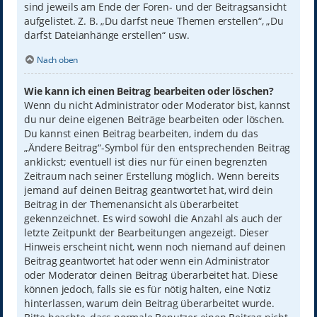
sind jeweils am Ende der Foren- und der Beitragsansicht
aufgelistet. Z. B. „Du darfst neue Themen erstellen“, „Du
darfst Dateianhänge erstellen“ usw.
Nach oben
Wie kann ich einen Beitrag bearbeiten oder löschen?
Wenn du nicht Administrator oder Moderator bist, kannst
du nur deine eigenen Beiträge bearbeiten oder löschen.
Du kannst einen Beitrag bearbeiten, indem du das
„Ändere Beitrag“-Symbol für den entsprechenden Beitrag
anklickst; eventuell ist dies nur für einen begrenzten
Zeitraum nach seiner Erstellung möglich. Wenn bereits
jemand auf deinen Beitrag geantwortet hat, wird dein
Beitrag in der Themenansicht als überarbeitet
gekennzeichnet. Es wird sowohl die Anzahl als auch der
letzte Zeitpunkt der Bearbeitungen angezeigt. Dieser
Hinweis erscheint nicht, wenn noch niemand auf deinen
Beitrag geantwortet hat oder wenn ein Administrator
oder Moderator deinen Beitrag überarbeitet hat. Diese
können jedoch, falls sie es für nötig halten, eine Notiz
hinterlassen, warum dein Beitrag überarbeitet wurde.