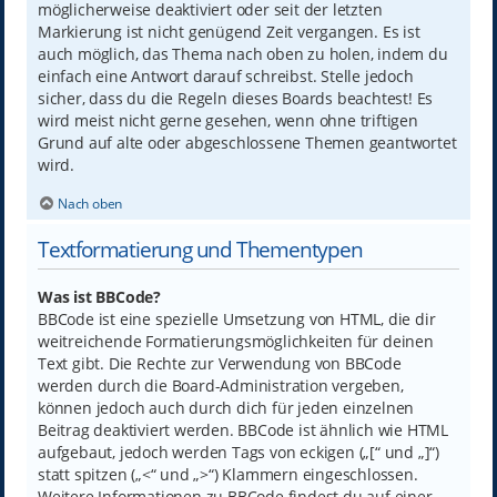
möglicherweise deaktiviert oder seit der letzten
Markierung ist nicht genügend Zeit vergangen. Es ist
auch möglich, das Thema nach oben zu holen, indem du
einfach eine Antwort darauf schreibst. Stelle jedoch
sicher, dass du die Regeln dieses Boards beachtest! Es
wird meist nicht gerne gesehen, wenn ohne triftigen
Grund auf alte oder abgeschlossene Themen geantwortet
wird.
Nach oben
Textformatierung und Thementypen
Was ist BBCode?
BBCode ist eine spezielle Umsetzung von HTML, die dir
weitreichende Formatierungsmöglichkeiten für deinen
Text gibt. Die Rechte zur Verwendung von BBCode
werden durch die Board-Administration vergeben,
können jedoch auch durch dich für jeden einzelnen
Beitrag deaktiviert werden. BBCode ist ähnlich wie HTML
aufgebaut, jedoch werden Tags von eckigen („[“ und „]“)
statt spitzen („<“ und „>“) Klammern eingeschlossen.
Weitere Informationen zu BBCode findest du auf einer