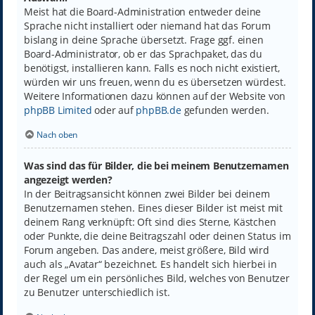
Meist hat die Board-Administration entweder deine
Sprache nicht installiert oder niemand hat das Forum
bislang in deine Sprache übersetzt. Frage ggf. einen
Board-Administrator, ob er das Sprachpaket, das du
benötigst, installieren kann. Falls es noch nicht existiert,
würden wir uns freuen, wenn du es übersetzen würdest.
Weitere Informationen dazu können auf der Website von
phpBB Limited
oder auf
phpBB.de
gefunden werden.
Nach oben
Was sind das für Bilder, die bei meinem Benutzernamen
angezeigt werden?
In der Beitragsansicht können zwei Bilder bei deinem
Benutzernamen stehen. Eines dieser Bilder ist meist mit
deinem Rang verknüpft: Oft sind dies Sterne, Kästchen
oder Punkte, die deine Beitragszahl oder deinen Status im
Forum angeben. Das andere, meist größere, Bild wird
auch als „Avatar“ bezeichnet. Es handelt sich hierbei in
der Regel um ein persönliches Bild, welches von Benutzer
zu Benutzer unterschiedlich ist.