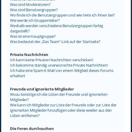
Was sind Moderatoren?
Was sind Benutzergruppen?
Wo finde ich die Benutzergruppen und wie trete ich ihnen bei?
Wie werde ich Gruppenleiter?
Weshalb werden verschiedene Benutzergruppen farbig
dargestellt?
Was ist eine Hauptgruppe?
Was bedeutet der „Das Team“-Link auf der Startseite?
Private Nachrichten
Ich kann keine Privaten Nachrichten verschicken!
Ich bekomme ständig unerwünschte Private Nachrichten!
Ich habe eine Spam-E-Mail von einem Mitglied dieses Forums
erhalten!
Freunde und ignorierte Mitglieder
Wozu benötige ich die Listen der Freunde und ignorierten
Mitglieder?
Wie kann ich Mitglieder zur Liste der Freunde oder zur Liste der
ignorierten Mitglieder hinzufügen oder diese wieder aus den
Listen entfernen?
Die Foren durchsuchen