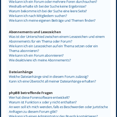
Wie kann ich ein Forum oder mehrere Foren durchsuchen?
Weshalb erhalte ich bei der Suche keine Ergebnisse?
Warum bekomme ich bei der Suche eine leere Seite?
Wie kann ich nach Mitgliedern suchen?
Wie kann ich meine eigenen Beiträge und Themen finden?
Abonnements und Lesezeichen
Was ist der Unterschied zwischen einem Lesezeichen und einem
Abonnements für ein Thema oder Forum?
Wie kann ich ein Lesezeichen auf ein Thema setzen oder ein
Thema abonnieren?
Wie kann ich ein Forum abonnieren?
Wie deaktiviere ich meine Abonnements?
Dateianhänge
Welche Dateianhänge sind in diesem Forum zulässig?
Kann ich eine Übersicht all meiner Dateianhänge erhalten?
phpBB betreffende Fragen
Wer hat diese Forensoftware entwickelt?
Warum ist Funktion x oder y nicht enthalten?
An wen soll ich mich wenden, falls es Beschwerden oder juristische
Anfragen zu diesem Forum gibt?
Wie kann ich einen Administrator des Boards kontaktieren?