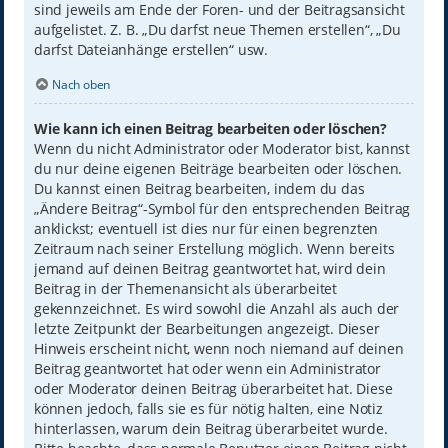
sind jeweils am Ende der Foren- und der Beitragsansicht
aufgelistet. Z. B. „Du darfst neue Themen erstellen“, „Du
darfst Dateianhänge erstellen“ usw.
Nach oben
Wie kann ich einen Beitrag bearbeiten oder löschen?
Wenn du nicht Administrator oder Moderator bist, kannst
du nur deine eigenen Beiträge bearbeiten oder löschen.
Du kannst einen Beitrag bearbeiten, indem du das
„Ändere Beitrag“-Symbol für den entsprechenden Beitrag
anklickst; eventuell ist dies nur für einen begrenzten
Zeitraum nach seiner Erstellung möglich. Wenn bereits
jemand auf deinen Beitrag geantwortet hat, wird dein
Beitrag in der Themenansicht als überarbeitet
gekennzeichnet. Es wird sowohl die Anzahl als auch der
letzte Zeitpunkt der Bearbeitungen angezeigt. Dieser
Hinweis erscheint nicht, wenn noch niemand auf deinen
Beitrag geantwortet hat oder wenn ein Administrator
oder Moderator deinen Beitrag überarbeitet hat. Diese
können jedoch, falls sie es für nötig halten, eine Notiz
hinterlassen, warum dein Beitrag überarbeitet wurde.