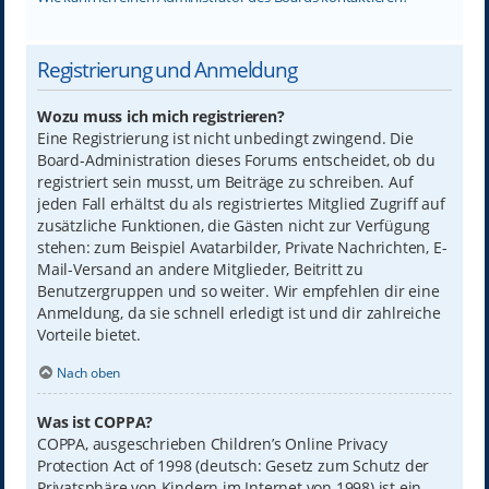
Registrierung und Anmeldung
Wozu muss ich mich registrieren?
Eine Registrierung ist nicht unbedingt zwingend. Die
Board-Administration dieses Forums entscheidet, ob du
registriert sein musst, um Beiträge zu schreiben. Auf
jeden Fall erhältst du als registriertes Mitglied Zugriff auf
zusätzliche Funktionen, die Gästen nicht zur Verfügung
stehen: zum Beispiel Avatarbilder, Private Nachrichten, E-
Mail-Versand an andere Mitglieder, Beitritt zu
Benutzergruppen und so weiter. Wir empfehlen dir eine
Anmeldung, da sie schnell erledigt ist und dir zahlreiche
Vorteile bietet.
Nach oben
Was ist COPPA?
COPPA, ausgeschrieben Children’s Online Privacy
Protection Act of 1998 (deutsch: Gesetz zum Schutz der
Privatsphäre von Kindern im Internet von 1998) ist ein