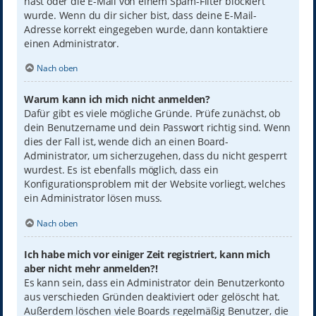
hast oder die E-Mail von einem Spam-Filter blockiert
wurde. Wenn du dir sicher bist, dass deine E-Mail-
Adresse korrekt eingegeben wurde, dann kontaktiere
einen Administrator.
Nach oben
Warum kann ich mich nicht anmelden?
Dafür gibt es viele mögliche Gründe. Prüfe zunächst, ob
dein Benutzername und dein Passwort richtig sind. Wenn
dies der Fall ist, wende dich an einen Board-
Administrator, um sicherzugehen, dass du nicht gesperrt
wurdest. Es ist ebenfalls möglich, dass ein
Konfigurationsproblem mit der Website vorliegt, welches
ein Administrator lösen muss.
Nach oben
Ich habe mich vor einiger Zeit registriert, kann mich
aber nicht mehr anmelden?!
Es kann sein, dass ein Administrator dein Benutzerkonto
aus verschieden Gründen deaktiviert oder gelöscht hat.
Außerdem löschen viele Boards regelmäßig Benutzer, die