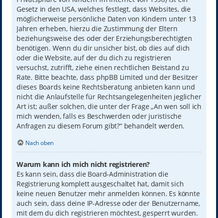
Gesetz in den USA, welches festlegt, dass Websites, die
möglicherweise persönliche Daten von Kindern unter 13
Jahren erheben, hierzu die Zustimmung der Eltern
beziehungsweise des oder der Erziehungsberechtigten
benötigen. Wenn du dir unsicher bist, ob dies auf dich
oder die Website, auf der du dich zu registrieren
versuchst, zutrifft, ziehe einen rechtlichen Beistand zu
Rate. Bitte beachte, dass phpBB Limited und der Besitzer
dieses Boards keine Rechtsberatung anbieten kann und
nicht die Anlaufstelle für Rechtsangelegenheiten jeglicher
Art ist; außer solchen, die unter der Frage „An wen soll ich
mich wenden, falls es Beschwerden oder juristische
Anfragen zu diesem Forum gibt?“ behandelt werden.
Nach oben
Warum kann ich mich nicht registrieren?
Es kann sein, dass die Board-Administration die
Registrierung komplett ausgeschaltet hat, damit sich
keine neuen Benutzer mehr anmelden können. Es könnte
auch sein, dass deine IP-Adresse oder der Benutzername,
mit dem du dich registrieren möchtest, gesperrt wurden.