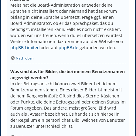
Meist hat die Board-Administration entweder deine
Sprache nicht installiert oder niemand hat das Forum
bislang in deine Sprache übersetzt. Frage ggf. einen
Board-Administrator, ob er das Sprachpaket, das du
benötigst, installieren kann. Falls es noch nicht existiert,
würden wir uns freuen, wenn du es übersetzen würdest.
Weitere Informationen dazu können auf der Website von
phpBB Limited
oder auf
phpBB.de
gefunden werden.
Nach oben
Was sind das für Bilder, die bei meinem Benutzernamen
angezeigt werden?
In der Beitragsansicht können zwei Bilder bei deinem
Benutzernamen stehen. Eines dieser Bilder ist meist mit
deinem Rang verknüpft: Oft sind dies Sterne, Kästchen
oder Punkte, die deine Beitragszahl oder deinen Status im
Forum angeben. Das andere, meist größere, Bild wird
auch als „Avatar“ bezeichnet. Es handelt sich hierbei in
der Regel um ein persönliches Bild, welches von Benutzer
zu Benutzer unterschiedlich ist.