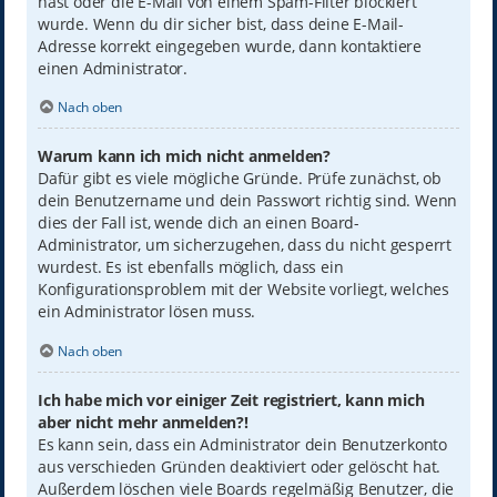
hast oder die E-Mail von einem Spam-Filter blockiert
wurde. Wenn du dir sicher bist, dass deine E-Mail-
Adresse korrekt eingegeben wurde, dann kontaktiere
einen Administrator.
Nach oben
Warum kann ich mich nicht anmelden?
Dafür gibt es viele mögliche Gründe. Prüfe zunächst, ob
dein Benutzername und dein Passwort richtig sind. Wenn
dies der Fall ist, wende dich an einen Board-
Administrator, um sicherzugehen, dass du nicht gesperrt
wurdest. Es ist ebenfalls möglich, dass ein
Konfigurationsproblem mit der Website vorliegt, welches
ein Administrator lösen muss.
Nach oben
Ich habe mich vor einiger Zeit registriert, kann mich
aber nicht mehr anmelden?!
Es kann sein, dass ein Administrator dein Benutzerkonto
aus verschieden Gründen deaktiviert oder gelöscht hat.
Außerdem löschen viele Boards regelmäßig Benutzer, die