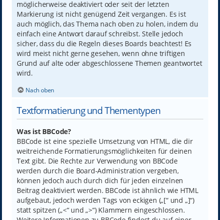
möglicherweise deaktiviert oder seit der letzten
Markierung ist nicht genügend Zeit vergangen. Es ist
auch möglich, das Thema nach oben zu holen, indem du
einfach eine Antwort darauf schreibst. Stelle jedoch
sicher, dass du die Regeln dieses Boards beachtest! Es
wird meist nicht gerne gesehen, wenn ohne triftigen
Grund auf alte oder abgeschlossene Themen geantwortet
wird.
Nach oben
Textformatierung und Thementypen
Was ist BBCode?
BBCode ist eine spezielle Umsetzung von HTML, die dir
weitreichende Formatierungsmöglichkeiten für deinen
Text gibt. Die Rechte zur Verwendung von BBCode
werden durch die Board-Administration vergeben,
können jedoch auch durch dich für jeden einzelnen
Beitrag deaktiviert werden. BBCode ist ähnlich wie HTML
aufgebaut, jedoch werden Tags von eckigen („[“ und „]“)
statt spitzen („<“ und „>“) Klammern eingeschlossen.
Weitere Informationen zu BBCode findest du auf einer