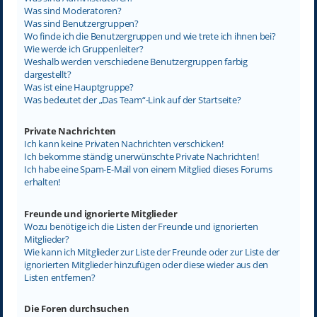
Was sind Moderatoren?
Was sind Benutzergruppen?
Wo finde ich die Benutzergruppen und wie trete ich ihnen bei?
Wie werde ich Gruppenleiter?
Weshalb werden verschiedene Benutzergruppen farbig
dargestellt?
Was ist eine Hauptgruppe?
Was bedeutet der „Das Team“-Link auf der Startseite?
Private Nachrichten
Ich kann keine Privaten Nachrichten verschicken!
Ich bekomme ständig unerwünschte Private Nachrichten!
Ich habe eine Spam-E-Mail von einem Mitglied dieses Forums
erhalten!
Freunde und ignorierte Mitglieder
Wozu benötige ich die Listen der Freunde und ignorierten
Mitglieder?
Wie kann ich Mitglieder zur Liste der Freunde oder zur Liste der
ignorierten Mitglieder hinzufügen oder diese wieder aus den
Listen entfernen?
Die Foren durchsuchen