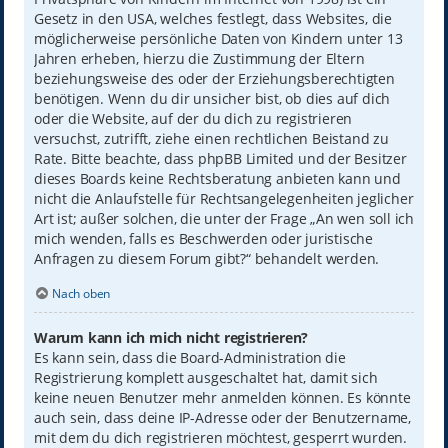
Gesetz in den USA, welches festlegt, dass Websites, die
möglicherweise persönliche Daten von Kindern unter 13
Jahren erheben, hierzu die Zustimmung der Eltern
beziehungsweise des oder der Erziehungsberechtigten
benötigen. Wenn du dir unsicher bist, ob dies auf dich
oder die Website, auf der du dich zu registrieren
versuchst, zutrifft, ziehe einen rechtlichen Beistand zu
Rate. Bitte beachte, dass phpBB Limited und der Besitzer
dieses Boards keine Rechtsberatung anbieten kann und
nicht die Anlaufstelle für Rechtsangelegenheiten jeglicher
Art ist; außer solchen, die unter der Frage „An wen soll ich
mich wenden, falls es Beschwerden oder juristische
Anfragen zu diesem Forum gibt?“ behandelt werden.
Nach oben
Warum kann ich mich nicht registrieren?
Es kann sein, dass die Board-Administration die
Registrierung komplett ausgeschaltet hat, damit sich
keine neuen Benutzer mehr anmelden können. Es könnte
auch sein, dass deine IP-Adresse oder der Benutzername,
mit dem du dich registrieren möchtest, gesperrt wurden.