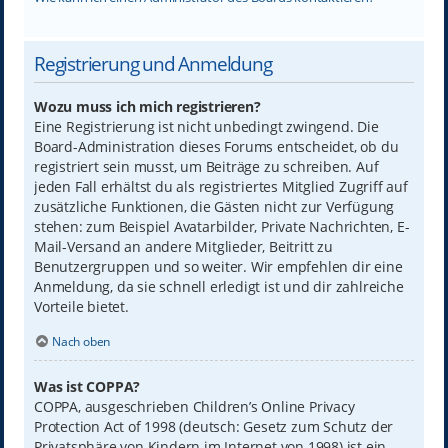
Registrierung und Anmeldung
Wozu muss ich mich registrieren?
Eine Registrierung ist nicht unbedingt zwingend. Die
Board-Administration dieses Forums entscheidet, ob du
registriert sein musst, um Beiträge zu schreiben. Auf
jeden Fall erhältst du als registriertes Mitglied Zugriff auf
zusätzliche Funktionen, die Gästen nicht zur Verfügung
stehen: zum Beispiel Avatarbilder, Private Nachrichten, E-
Mail-Versand an andere Mitglieder, Beitritt zu
Benutzergruppen und so weiter. Wir empfehlen dir eine
Anmeldung, da sie schnell erledigt ist und dir zahlreiche
Vorteile bietet.
Nach oben
Was ist COPPA?
COPPA, ausgeschrieben Children’s Online Privacy
Protection Act of 1998 (deutsch: Gesetz zum Schutz der
Privatsphäre von Kindern im Internet von 1998) ist ein