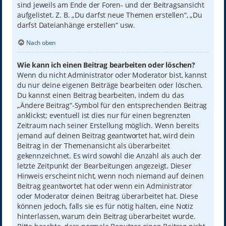
sind jeweils am Ende der Foren- und der Beitragsansicht
aufgelistet. Z. B. „Du darfst neue Themen erstellen“, „Du
darfst Dateianhänge erstellen“ usw.
Nach oben
Wie kann ich einen Beitrag bearbeiten oder löschen?
Wenn du nicht Administrator oder Moderator bist, kannst
du nur deine eigenen Beiträge bearbeiten oder löschen.
Du kannst einen Beitrag bearbeiten, indem du das
„Ändere Beitrag“-Symbol für den entsprechenden Beitrag
anklickst; eventuell ist dies nur für einen begrenzten
Zeitraum nach seiner Erstellung möglich. Wenn bereits
jemand auf deinen Beitrag geantwortet hat, wird dein
Beitrag in der Themenansicht als überarbeitet
gekennzeichnet. Es wird sowohl die Anzahl als auch der
letzte Zeitpunkt der Bearbeitungen angezeigt. Dieser
Hinweis erscheint nicht, wenn noch niemand auf deinen
Beitrag geantwortet hat oder wenn ein Administrator
oder Moderator deinen Beitrag überarbeitet hat. Diese
können jedoch, falls sie es für nötig halten, eine Notiz
hinterlassen, warum dein Beitrag überarbeitet wurde.