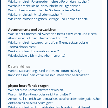
Wie kann ich ein Forum oder mehrere Foren durchsuchen?
Weshalb erhalte ich bei der Suche keine Ergebnisse?
Warum bekomme ich bei der Suche eine leere Seite?
Wie kann ich nach Mitgliedern suchen?
Wie kann ich meine eigenen Beiträge und Themen finden?
Abonnements und Lesezeichen
Was ist der Unterschied zwischen einem Lesezeichen und einem
Abonnements für ein Thema oder Forum?
Wie kann ich ein Lesezeichen auf ein Thema setzen oder ein
Thema abonnieren?
Wie kann ich ein Forum abonnieren?
Wie deaktiviere ich meine Abonnements?
Dateianhänge
Welche Dateianhänge sind in diesem Forum zulässig?
Kann ich eine Übersicht all meiner Dateianhänge erhalten?
phpBB betreffende Fragen
Wer hat diese Forensoftware entwickelt?
Warum ist Funktion x oder y nicht enthalten?
An wen soll ich mich wenden, falls es Beschwerden oder juristische
Anfragen zu diesem Forum gibt?
Wie kann ich einen Administrator des Boards kontaktieren?