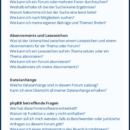
Wie kann ich ein Forum oder mehrere Foren durchsuchen?
Weshalb erhalte ich bei der Suche keine Ergebnisse?
Warum bekomme ich bei der Suche eine leere Seite?
Wie kann ich nach Mitgliedern suchen?
Wie kann ich meine eigenen Beiträge und Themen finden?
Abonnements und Lesezeichen
Was ist der Unterschied zwischen einem Lesezeichen und einem
Abonnements für ein Thema oder Forum?
Wie kann ich ein Lesezeichen auf ein Thema setzen oder ein
Thema abonnieren?
Wie kann ich ein Forum abonnieren?
Wie deaktiviere ich meine Abonnements?
Dateianhänge
Welche Dateianhänge sind in diesem Forum zulässig?
Kann ich eine Übersicht all meiner Dateianhänge erhalten?
phpBB betreffende Fragen
Wer hat diese Forensoftware entwickelt?
Warum ist Funktion x oder y nicht enthalten?
An wen soll ich mich wenden, falls es Beschwerden oder juristische
Anfragen zu diesem Forum gibt?
Wie kann ich einen Administrator des Boards kontaktieren?