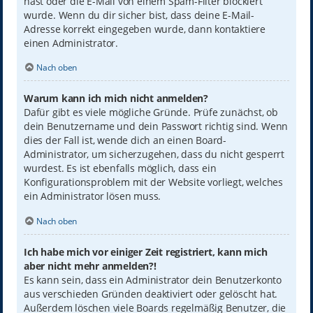
hast oder die E-Mail von einem Spam-Filter blockiert
wurde. Wenn du dir sicher bist, dass deine E-Mail-
Adresse korrekt eingegeben wurde, dann kontaktiere
einen Administrator.
Nach oben
Warum kann ich mich nicht anmelden?
Dafür gibt es viele mögliche Gründe. Prüfe zunächst, ob
dein Benutzername und dein Passwort richtig sind. Wenn
dies der Fall ist, wende dich an einen Board-
Administrator, um sicherzugehen, dass du nicht gesperrt
wurdest. Es ist ebenfalls möglich, dass ein
Konfigurationsproblem mit der Website vorliegt, welches
ein Administrator lösen muss.
Nach oben
Ich habe mich vor einiger Zeit registriert, kann mich
aber nicht mehr anmelden?!
Es kann sein, dass ein Administrator dein Benutzerkonto
aus verschieden Gründen deaktiviert oder gelöscht hat.
Außerdem löschen viele Boards regelmäßig Benutzer, die