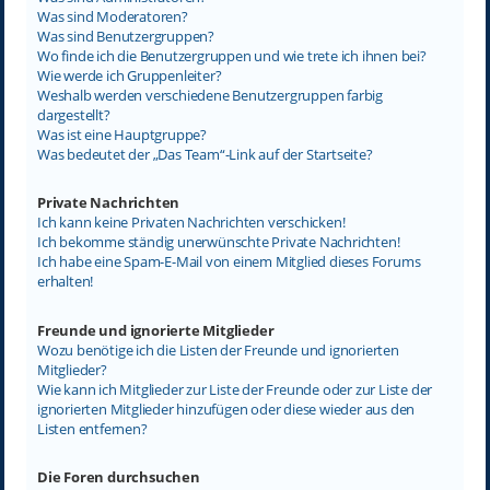
Was sind Moderatoren?
Was sind Benutzergruppen?
Wo finde ich die Benutzergruppen und wie trete ich ihnen bei?
Wie werde ich Gruppenleiter?
Weshalb werden verschiedene Benutzergruppen farbig
dargestellt?
Was ist eine Hauptgruppe?
Was bedeutet der „Das Team“-Link auf der Startseite?
Private Nachrichten
Ich kann keine Privaten Nachrichten verschicken!
Ich bekomme ständig unerwünschte Private Nachrichten!
Ich habe eine Spam-E-Mail von einem Mitglied dieses Forums
erhalten!
Freunde und ignorierte Mitglieder
Wozu benötige ich die Listen der Freunde und ignorierten
Mitglieder?
Wie kann ich Mitglieder zur Liste der Freunde oder zur Liste der
ignorierten Mitglieder hinzufügen oder diese wieder aus den
Listen entfernen?
Die Foren durchsuchen