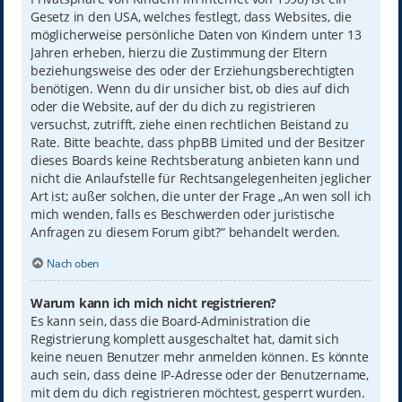
Gesetz in den USA, welches festlegt, dass Websites, die
möglicherweise persönliche Daten von Kindern unter 13
Jahren erheben, hierzu die Zustimmung der Eltern
beziehungsweise des oder der Erziehungsberechtigten
benötigen. Wenn du dir unsicher bist, ob dies auf dich
oder die Website, auf der du dich zu registrieren
versuchst, zutrifft, ziehe einen rechtlichen Beistand zu
Rate. Bitte beachte, dass phpBB Limited und der Besitzer
dieses Boards keine Rechtsberatung anbieten kann und
nicht die Anlaufstelle für Rechtsangelegenheiten jeglicher
Art ist; außer solchen, die unter der Frage „An wen soll ich
mich wenden, falls es Beschwerden oder juristische
Anfragen zu diesem Forum gibt?“ behandelt werden.
Nach oben
Warum kann ich mich nicht registrieren?
Es kann sein, dass die Board-Administration die
Registrierung komplett ausgeschaltet hat, damit sich
keine neuen Benutzer mehr anmelden können. Es könnte
auch sein, dass deine IP-Adresse oder der Benutzername,
mit dem du dich registrieren möchtest, gesperrt wurden.