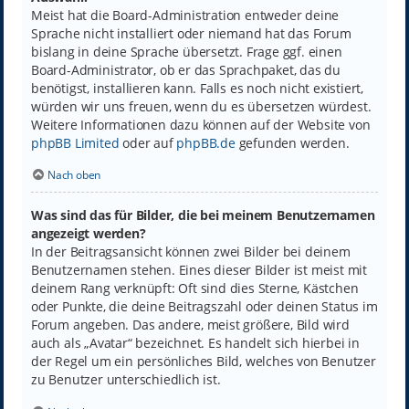
Meist hat die Board-Administration entweder deine
Sprache nicht installiert oder niemand hat das Forum
bislang in deine Sprache übersetzt. Frage ggf. einen
Board-Administrator, ob er das Sprachpaket, das du
benötigst, installieren kann. Falls es noch nicht existiert,
würden wir uns freuen, wenn du es übersetzen würdest.
Weitere Informationen dazu können auf der Website von
phpBB Limited
oder auf
phpBB.de
gefunden werden.
Nach oben
Was sind das für Bilder, die bei meinem Benutzernamen
angezeigt werden?
In der Beitragsansicht können zwei Bilder bei deinem
Benutzernamen stehen. Eines dieser Bilder ist meist mit
deinem Rang verknüpft: Oft sind dies Sterne, Kästchen
oder Punkte, die deine Beitragszahl oder deinen Status im
Forum angeben. Das andere, meist größere, Bild wird
auch als „Avatar“ bezeichnet. Es handelt sich hierbei in
der Regel um ein persönliches Bild, welches von Benutzer
zu Benutzer unterschiedlich ist.