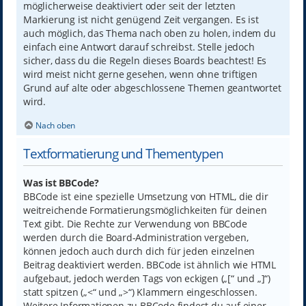
möglicherweise deaktiviert oder seit der letzten
Markierung ist nicht genügend Zeit vergangen. Es ist
auch möglich, das Thema nach oben zu holen, indem du
einfach eine Antwort darauf schreibst. Stelle jedoch
sicher, dass du die Regeln dieses Boards beachtest! Es
wird meist nicht gerne gesehen, wenn ohne triftigen
Grund auf alte oder abgeschlossene Themen geantwortet
wird.
Nach oben
Textformatierung und Thementypen
Was ist BBCode?
BBCode ist eine spezielle Umsetzung von HTML, die dir
weitreichende Formatierungsmöglichkeiten für deinen
Text gibt. Die Rechte zur Verwendung von BBCode
werden durch die Board-Administration vergeben,
können jedoch auch durch dich für jeden einzelnen
Beitrag deaktiviert werden. BBCode ist ähnlich wie HTML
aufgebaut, jedoch werden Tags von eckigen („[“ und „]“)
statt spitzen („<“ und „>“) Klammern eingeschlossen.
Weitere Informationen zu BBCode findest du auf einer