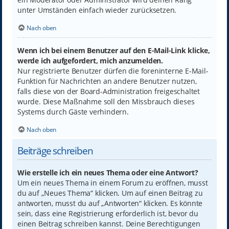
unter Umständen einfach wieder zurücksetzen.
Nach oben
Wenn ich bei einem Benutzer auf den E-Mail-Link klicke,
werde ich aufgefordert, mich anzumelden.
Nur registrierte Benutzer dürfen die foreninterne E-Mail-
Funktion für Nachrichten an andere Benutzer nutzen,
falls diese von der Board-Administration freigeschaltet
wurde. Diese Maßnahme soll den Missbrauch dieses
Systems durch Gäste verhindern.
Nach oben
Beiträge schreiben
Wie erstelle ich ein neues Thema oder eine Antwort?
Um ein neues Thema in einem Forum zu eröffnen, musst
du auf „Neues Thema“ klicken. Um auf einen Beitrag zu
antworten, musst du auf „Antworten“ klicken. Es könnte
sein, dass eine Registrierung erforderlich ist, bevor du
einen Beitrag schreiben kannst. Deine Berechtigungen