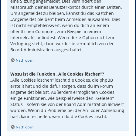
eine Sitzung angemeldet. Dies verhindert den
Missbrauch deines Benutzerkontos durch einen Dritten.
Um angemeldet zu bleiben, kannst du das Kästchen
„Angemeldet bleiben“ beim Anmelden auswählen. Dies
ist nicht empfehlenswert, wenn du dich an einem
öffentlichen Computer, zum Beispiel in einem
Internetcafé, befindest. Wenn diese Option nicht zur
Verfügung steht, dann wurde sie vermutlich von der
Board-Administration ausgeschaltet.
Nach oben
Wozu ist die Funktion „Alle Cookies löschen“?
„Alle Cookies löschen“ löscht die Cookies, die phpBB
erstellt hat und die dafür sorgen, dass du im Forum
angemeldet bleibst. Außerdem ermöglichen Cookies
einige Funktionen, wie beispielsweise den „Gelesen“-
Status – sofern sie von der Board-Administration aktiviert
wurden. Wenn du Probleme bei der An- oder Abmeldung
hast, kann es helfen, wenn du die Cookies löscht.
Nach oben