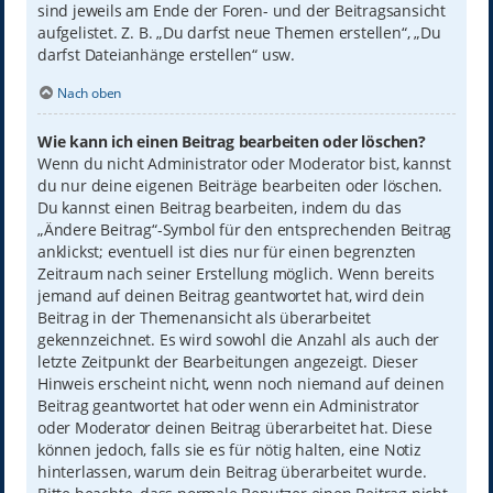
sind jeweils am Ende der Foren- und der Beitragsansicht
aufgelistet. Z. B. „Du darfst neue Themen erstellen“, „Du
darfst Dateianhänge erstellen“ usw.
Nach oben
Wie kann ich einen Beitrag bearbeiten oder löschen?
Wenn du nicht Administrator oder Moderator bist, kannst
du nur deine eigenen Beiträge bearbeiten oder löschen.
Du kannst einen Beitrag bearbeiten, indem du das
„Ändere Beitrag“-Symbol für den entsprechenden Beitrag
anklickst; eventuell ist dies nur für einen begrenzten
Zeitraum nach seiner Erstellung möglich. Wenn bereits
jemand auf deinen Beitrag geantwortet hat, wird dein
Beitrag in der Themenansicht als überarbeitet
gekennzeichnet. Es wird sowohl die Anzahl als auch der
letzte Zeitpunkt der Bearbeitungen angezeigt. Dieser
Hinweis erscheint nicht, wenn noch niemand auf deinen
Beitrag geantwortet hat oder wenn ein Administrator
oder Moderator deinen Beitrag überarbeitet hat. Diese
können jedoch, falls sie es für nötig halten, eine Notiz
hinterlassen, warum dein Beitrag überarbeitet wurde.