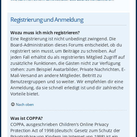
Registrierung und Anmeldung
Wozu muss ich mich registrieren?
Eine Registrierung ist nicht unbedingt zwingend. Die
Board-Administration dieses Forums entscheidet, ob du
registriert sein musst, um Beiträge zu schreiben. Auf
jeden Fall erhältst du als registriertes Mitglied Zugriff auf
zusätzliche Funktionen, die Gästen nicht zur Verfügung
stehen: zum Beispiel Avatarbilder, Private Nachrichten, E-
Mail-Versand an andere Mitglieder, Beitritt zu
Benutzergruppen und so weiter. Wir empfehlen dir eine
Anmeldung, da sie schnell erledigt ist und dir zahlreiche
Vorteile bietet.
Nach oben
Was ist COPPA?
COPPA, ausgeschrieben Children’s Online Privacy
Protection Act of 1998 (deutsch: Gesetz zum Schutz der
Privatsphäre von Kindern im Internet von 1998) ist ein