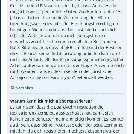
Gesetz in den USA, welches festlegt, dass Websites, die
möglicherweise persönliche Daten von Kindern unter 13
Jahren erheben, hierzu die Zustimmung der Eltern
beziehungsweise des oder der Erziehungsberechtigten
benötigen. Wenn du dir unsicher bist, ob dies auf dich
oder die Website, auf der du dich zu registrieren
versuchst, zutrifft, ziehe einen rechtlichen Beistand zu
Rate. Bitte beachte, dass phpBB Limited und der Besitzer
dieses Boards keine Rechtsberatung anbieten kann und
nicht die Anlaufstelle für Rechtsangelegenheiten jeglicher
Art ist; außer solchen, die unter der Frage „An wen soll ich
mich wenden, falls es Beschwerden oder juristische
Anfragen zu diesem Forum gibt?“ behandelt werden.
Nach oben
Warum kann ich mich nicht registrieren?
Es kann sein, dass die Board-Administration die
Registrierung komplett ausgeschaltet hat, damit sich
keine neuen Benutzer mehr anmelden können. Es könnte
auch sein, dass deine IP-Adresse oder der Benutzername,
mit dem du dich registrieren möchtest, gesperrt wurden.