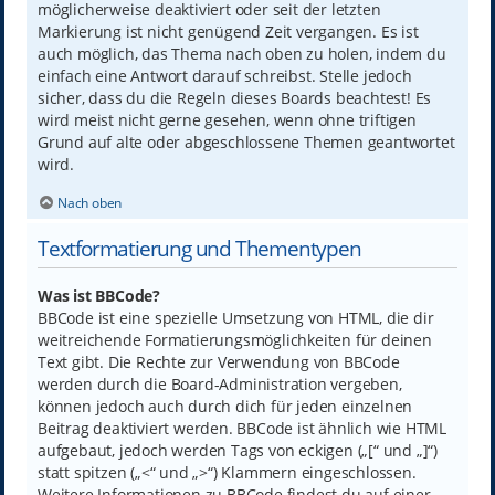
möglicherweise deaktiviert oder seit der letzten
Markierung ist nicht genügend Zeit vergangen. Es ist
auch möglich, das Thema nach oben zu holen, indem du
einfach eine Antwort darauf schreibst. Stelle jedoch
sicher, dass du die Regeln dieses Boards beachtest! Es
wird meist nicht gerne gesehen, wenn ohne triftigen
Grund auf alte oder abgeschlossene Themen geantwortet
wird.
Nach oben
Textformatierung und Thementypen
Was ist BBCode?
BBCode ist eine spezielle Umsetzung von HTML, die dir
weitreichende Formatierungsmöglichkeiten für deinen
Text gibt. Die Rechte zur Verwendung von BBCode
werden durch die Board-Administration vergeben,
können jedoch auch durch dich für jeden einzelnen
Beitrag deaktiviert werden. BBCode ist ähnlich wie HTML
aufgebaut, jedoch werden Tags von eckigen („[“ und „]“)
statt spitzen („<“ und „>“) Klammern eingeschlossen.
Weitere Informationen zu BBCode findest du auf einer