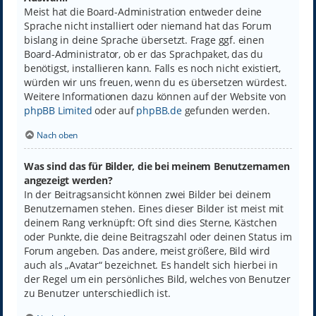
Meist hat die Board-Administration entweder deine
Sprache nicht installiert oder niemand hat das Forum
bislang in deine Sprache übersetzt. Frage ggf. einen
Board-Administrator, ob er das Sprachpaket, das du
benötigst, installieren kann. Falls es noch nicht existiert,
würden wir uns freuen, wenn du es übersetzen würdest.
Weitere Informationen dazu können auf der Website von
phpBB Limited
oder auf
phpBB.de
gefunden werden.
Nach oben
Was sind das für Bilder, die bei meinem Benutzernamen
angezeigt werden?
In der Beitragsansicht können zwei Bilder bei deinem
Benutzernamen stehen. Eines dieser Bilder ist meist mit
deinem Rang verknüpft: Oft sind dies Sterne, Kästchen
oder Punkte, die deine Beitragszahl oder deinen Status im
Forum angeben. Das andere, meist größere, Bild wird
auch als „Avatar“ bezeichnet. Es handelt sich hierbei in
der Regel um ein persönliches Bild, welches von Benutzer
zu Benutzer unterschiedlich ist.