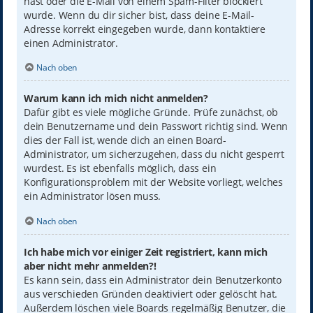
hast oder die E-Mail von einem Spam-Filter blockiert
wurde. Wenn du dir sicher bist, dass deine E-Mail-
Adresse korrekt eingegeben wurde, dann kontaktiere
einen Administrator.
Nach oben
Warum kann ich mich nicht anmelden?
Dafür gibt es viele mögliche Gründe. Prüfe zunächst, ob
dein Benutzername und dein Passwort richtig sind. Wenn
dies der Fall ist, wende dich an einen Board-
Administrator, um sicherzugehen, dass du nicht gesperrt
wurdest. Es ist ebenfalls möglich, dass ein
Konfigurationsproblem mit der Website vorliegt, welches
ein Administrator lösen muss.
Nach oben
Ich habe mich vor einiger Zeit registriert, kann mich
aber nicht mehr anmelden?!
Es kann sein, dass ein Administrator dein Benutzerkonto
aus verschieden Gründen deaktiviert oder gelöscht hat.
Außerdem löschen viele Boards regelmäßig Benutzer, die