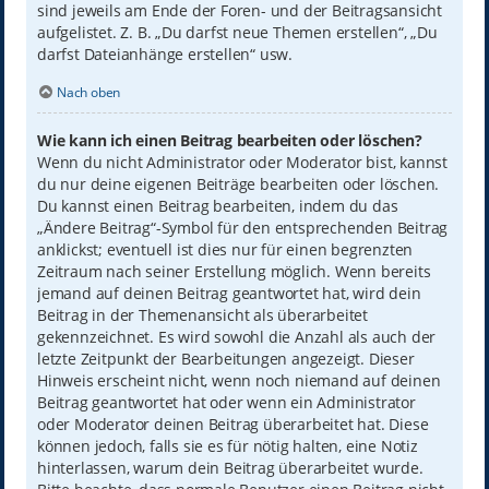
sind jeweils am Ende der Foren- und der Beitragsansicht
aufgelistet. Z. B. „Du darfst neue Themen erstellen“, „Du
darfst Dateianhänge erstellen“ usw.
Nach oben
Wie kann ich einen Beitrag bearbeiten oder löschen?
Wenn du nicht Administrator oder Moderator bist, kannst
du nur deine eigenen Beiträge bearbeiten oder löschen.
Du kannst einen Beitrag bearbeiten, indem du das
„Ändere Beitrag“-Symbol für den entsprechenden Beitrag
anklickst; eventuell ist dies nur für einen begrenzten
Zeitraum nach seiner Erstellung möglich. Wenn bereits
jemand auf deinen Beitrag geantwortet hat, wird dein
Beitrag in der Themenansicht als überarbeitet
gekennzeichnet. Es wird sowohl die Anzahl als auch der
letzte Zeitpunkt der Bearbeitungen angezeigt. Dieser
Hinweis erscheint nicht, wenn noch niemand auf deinen
Beitrag geantwortet hat oder wenn ein Administrator
oder Moderator deinen Beitrag überarbeitet hat. Diese
können jedoch, falls sie es für nötig halten, eine Notiz
hinterlassen, warum dein Beitrag überarbeitet wurde.