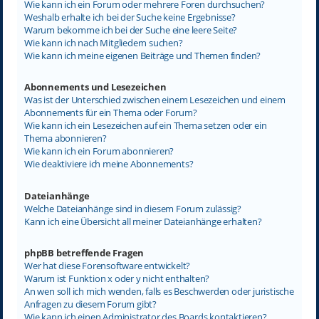
Wie kann ich ein Forum oder mehrere Foren durchsuchen?
Weshalb erhalte ich bei der Suche keine Ergebnisse?
Warum bekomme ich bei der Suche eine leere Seite?
Wie kann ich nach Mitgliedern suchen?
Wie kann ich meine eigenen Beiträge und Themen finden?
Abonnements und Lesezeichen
Was ist der Unterschied zwischen einem Lesezeichen und einem
Abonnements für ein Thema oder Forum?
Wie kann ich ein Lesezeichen auf ein Thema setzen oder ein
Thema abonnieren?
Wie kann ich ein Forum abonnieren?
Wie deaktiviere ich meine Abonnements?
Dateianhänge
Welche Dateianhänge sind in diesem Forum zulässig?
Kann ich eine Übersicht all meiner Dateianhänge erhalten?
phpBB betreffende Fragen
Wer hat diese Forensoftware entwickelt?
Warum ist Funktion x oder y nicht enthalten?
An wen soll ich mich wenden, falls es Beschwerden oder juristische
Anfragen zu diesem Forum gibt?
Wie kann ich einen Administrator des Boards kontaktieren?