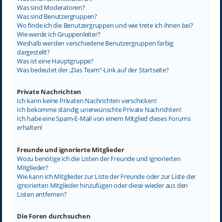
Was sind Moderatoren?
Was sind Benutzergruppen?
Wo finde ich die Benutzergruppen und wie trete ich ihnen bei?
Wie werde ich Gruppenleiter?
Weshalb werden verschiedene Benutzergruppen farbig
dargestellt?
Was ist eine Hauptgruppe?
Was bedeutet der „Das Team“-Link auf der Startseite?
Private Nachrichten
Ich kann keine Privaten Nachrichten verschicken!
Ich bekomme ständig unerwünschte Private Nachrichten!
Ich habe eine Spam-E-Mail von einem Mitglied dieses Forums
erhalten!
Freunde und ignorierte Mitglieder
Wozu benötige ich die Listen der Freunde und ignorierten
Mitglieder?
Wie kann ich Mitglieder zur Liste der Freunde oder zur Liste der
ignorierten Mitglieder hinzufügen oder diese wieder aus den
Listen entfernen?
Die Foren durchsuchen