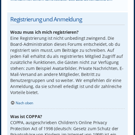
Registrierung und Anmeldung
Wozu muss ich mich registrieren?
Eine Registrierung ist nicht unbedingt zwingend. Die
Board-Administration dieses Forums entscheidet, ob du
registriert sein musst, um Beiträge zu schreiben. Auf
jeden Fall erhältst du als registriertes Mitglied Zugriff auf
zusätzliche Funktionen, die Gästen nicht zur Verfügung
stehen: zum Beispiel Avatarbilder, Private Nachrichten, E-
Mail-Versand an andere Mitglieder, Beitritt zu
Benutzergruppen und so weiter. Wir empfehlen dir eine
Anmeldung, da sie schnell erledigt ist und dir zahlreiche
Vorteile bietet.
Nach oben
Was ist COPPA?
COPPA, ausgeschrieben Children’s Online Privacy
Protection Act of 1998 (deutsch: Gesetz zum Schutz der
Privatsphäre von Kindern im Internet von 1998) ist ein