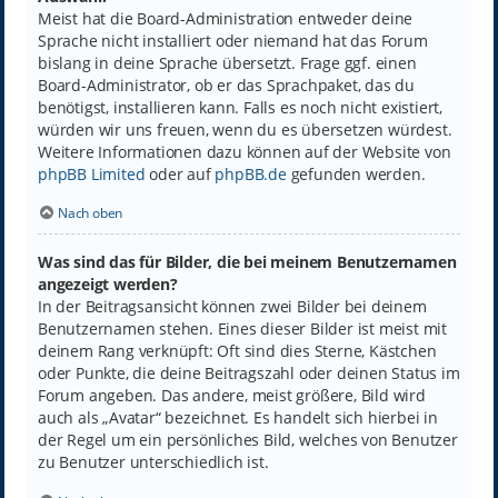
Meist hat die Board-Administration entweder deine
Sprache nicht installiert oder niemand hat das Forum
bislang in deine Sprache übersetzt. Frage ggf. einen
Board-Administrator, ob er das Sprachpaket, das du
benötigst, installieren kann. Falls es noch nicht existiert,
würden wir uns freuen, wenn du es übersetzen würdest.
Weitere Informationen dazu können auf der Website von
phpBB Limited
oder auf
phpBB.de
gefunden werden.
Nach oben
Was sind das für Bilder, die bei meinem Benutzernamen
angezeigt werden?
In der Beitragsansicht können zwei Bilder bei deinem
Benutzernamen stehen. Eines dieser Bilder ist meist mit
deinem Rang verknüpft: Oft sind dies Sterne, Kästchen
oder Punkte, die deine Beitragszahl oder deinen Status im
Forum angeben. Das andere, meist größere, Bild wird
auch als „Avatar“ bezeichnet. Es handelt sich hierbei in
der Regel um ein persönliches Bild, welches von Benutzer
zu Benutzer unterschiedlich ist.