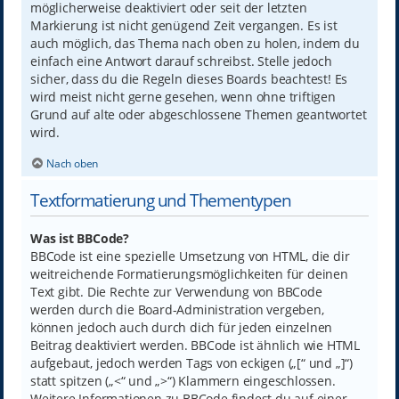
möglicherweise deaktiviert oder seit der letzten
Markierung ist nicht genügend Zeit vergangen. Es ist
auch möglich, das Thema nach oben zu holen, indem du
einfach eine Antwort darauf schreibst. Stelle jedoch
sicher, dass du die Regeln dieses Boards beachtest! Es
wird meist nicht gerne gesehen, wenn ohne triftigen
Grund auf alte oder abgeschlossene Themen geantwortet
wird.
Nach oben
Textformatierung und Thementypen
Was ist BBCode?
BBCode ist eine spezielle Umsetzung von HTML, die dir
weitreichende Formatierungsmöglichkeiten für deinen
Text gibt. Die Rechte zur Verwendung von BBCode
werden durch die Board-Administration vergeben,
können jedoch auch durch dich für jeden einzelnen
Beitrag deaktiviert werden. BBCode ist ähnlich wie HTML
aufgebaut, jedoch werden Tags von eckigen („[“ und „]“)
statt spitzen („<“ und „>“) Klammern eingeschlossen.
Weitere Informationen zu BBCode findest du auf einer