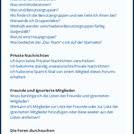
Was sind Moderatoren?
Was sind Benutzergruppen?
Wo finde ich die Benutzergruppen und wie trete ich ihnen bei?
Wie werde ich Gruppenleiter?
Weshalb werden verschiedene Benutzergruppen farbig
dargestellt?
Was ist eine Hauptgruppe?
Was bedeutet der „Das Team“-Link auf der Startseite?
Private Nachrichten
Ich kann keine Privaten Nachrichten verschicken!
Ich bekomme ständig unerwünschte Private Nachrichten!
Ich habe eine Spam-E-Mail von einem Mitglied dieses Forums
erhalten!
Freunde und ignorierte Mitglieder
Wozu benötige ich die Listen der Freunde und ignorierten
Mitglieder?
Wie kann ich Mitglieder zur Liste der Freunde oder zur Liste der
ignorierten Mitglieder hinzufügen oder diese wieder aus den
Listen entfernen?
Die Foren durchsuchen