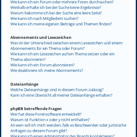
Wie kann ich ein Forum oder mehrere Foren durchsuchen?
Weshalb erhalte ich bei der Suche keine Ergebnisse?
Warum bekomme ich bei der Suche eine leere Seite?
Wie kann ich nach Mitgliedern suchen?
Wie kann ich meine eigenen Beiträge und Themen finden?
Abonnements und Lesezeichen
Was ist der Unterschied zwischen einem Lesezeichen und einem
Abonnements für ein Thema oder Forum?
Wie kann ich ein Lesezeichen auf ein Thema setzen oder ein
Thema abonnieren?
Wie kann ich ein Forum abonnieren?
Wie deaktiviere ich meine Abonnements?
Dateianhänge
Welche Dateianhänge sind in diesem Forum zulässig?
Kann ich eine Übersicht all meiner Dateianhänge erhalten?
phpBB betreffende Fragen
Wer hat diese Forensoftware entwickelt?
Warum ist Funktion x oder y nicht enthalten?
An wen soll ich mich wenden, falls es Beschwerden oder juristische
Anfragen zu diesem Forum gibt?
Wie kann ich einen Administrator des Boards kontaktieren?