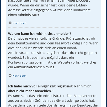
hast oder die E-Mail von einem Spam-Filter blockiert
wurde. Wenn du dir sicher bist, dass deine E-Mail-
Adresse korrekt eingegeben wurde, dann kontaktiere
einen Administrator.
Nach oben
Warum kann ich mich nicht anmelden?
Dafür gibt es viele mögliche Gründe. Prüfe zunächst, ob
dein Benutzername und dein Passwort richtig sind. Wenn
dies der Fall ist, wende dich an einen Board-
Administrator, um sicherzugehen, dass du nicht gesperrt
wurdest. Es ist ebenfalls möglich, dass ein
Konfigurationsproblem mit der Website vorliegt, welches
ein Administrator lösen muss.
Nach oben
Ich habe mich vor einiger Zeit registriert, kann mich
aber nicht mehr anmelden?!
Es kann sein, dass ein Administrator dein Benutzerkonto
aus verschieden Gründen deaktiviert oder gelöscht hat.
Außerdem löschen viele Boards regelmäßig Benutzer, die