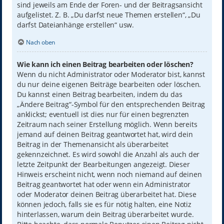
sind jeweils am Ende der Foren- und der Beitragsansicht
aufgelistet. Z. B. „Du darfst neue Themen erstellen“, „Du
darfst Dateianhänge erstellen“ usw.
Nach oben
Wie kann ich einen Beitrag bearbeiten oder löschen?
Wenn du nicht Administrator oder Moderator bist, kannst
du nur deine eigenen Beiträge bearbeiten oder löschen.
Du kannst einen Beitrag bearbeiten, indem du das
„Ändere Beitrag“-Symbol für den entsprechenden Beitrag
anklickst; eventuell ist dies nur für einen begrenzten
Zeitraum nach seiner Erstellung möglich. Wenn bereits
jemand auf deinen Beitrag geantwortet hat, wird dein
Beitrag in der Themenansicht als überarbeitet
gekennzeichnet. Es wird sowohl die Anzahl als auch der
letzte Zeitpunkt der Bearbeitungen angezeigt. Dieser
Hinweis erscheint nicht, wenn noch niemand auf deinen
Beitrag geantwortet hat oder wenn ein Administrator
oder Moderator deinen Beitrag überarbeitet hat. Diese
können jedoch, falls sie es für nötig halten, eine Notiz
hinterlassen, warum dein Beitrag überarbeitet wurde.