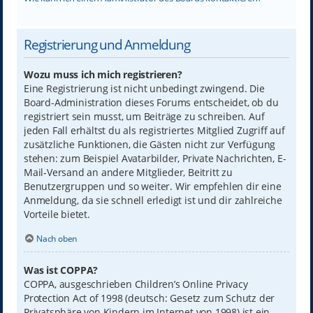
Registrierung und Anmeldung
Wozu muss ich mich registrieren?
Eine Registrierung ist nicht unbedingt zwingend. Die
Board-Administration dieses Forums entscheidet, ob du
registriert sein musst, um Beiträge zu schreiben. Auf
jeden Fall erhältst du als registriertes Mitglied Zugriff auf
zusätzliche Funktionen, die Gästen nicht zur Verfügung
stehen: zum Beispiel Avatarbilder, Private Nachrichten, E-
Mail-Versand an andere Mitglieder, Beitritt zu
Benutzergruppen und so weiter. Wir empfehlen dir eine
Anmeldung, da sie schnell erledigt ist und dir zahlreiche
Vorteile bietet.
Nach oben
Was ist COPPA?
COPPA, ausgeschrieben Children’s Online Privacy
Protection Act of 1998 (deutsch: Gesetz zum Schutz der
Privatsphäre von Kindern im Internet von 1998) ist ein