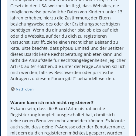
Gesetz in den USA, welches festlegt, dass Websites, die
möglicherweise persönliche Daten von Kindern unter 13
Jahren erheben, hierzu die Zustimmung der Eltern
beziehungsweise des oder der Erziehungsberechtigten
benötigen. Wenn du dir unsicher bist, ob dies auf dich
oder die Website, auf der du dich zu registrieren
versuchst, zutrifft, ziehe einen rechtlichen Beistand zu
Rate. Bitte beachte, dass phpBB Limited und der Besitzer
dieses Boards keine Rechtsberatung anbieten kann und
nicht die Anlaufstelle für Rechtsangelegenheiten jeglicher
Art ist; außer solchen, die unter der Frage „An wen soll ich
mich wenden, falls es Beschwerden oder juristische
Anfragen zu diesem Forum gibt?“ behandelt werden.
Nach oben
Warum kann ich mich nicht registrieren?
Es kann sein, dass die Board-Administration die
Registrierung komplett ausgeschaltet hat, damit sich
keine neuen Benutzer mehr anmelden können. Es könnte
auch sein, dass deine IP-Adresse oder der Benutzername,
mit dem du dich registrieren möchtest, gesperrt wurden.