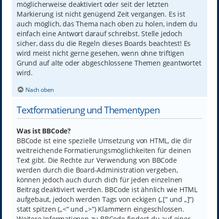
möglicherweise deaktiviert oder seit der letzten
Markierung ist nicht genügend Zeit vergangen. Es ist
auch möglich, das Thema nach oben zu holen, indem du
einfach eine Antwort darauf schreibst. Stelle jedoch
sicher, dass du die Regeln dieses Boards beachtest! Es
wird meist nicht gerne gesehen, wenn ohne triftigen
Grund auf alte oder abgeschlossene Themen geantwortet
wird.
Nach oben
Textformatierung und Thementypen
Was ist BBCode?
BBCode ist eine spezielle Umsetzung von HTML, die dir
weitreichende Formatierungsmöglichkeiten für deinen
Text gibt. Die Rechte zur Verwendung von BBCode
werden durch die Board-Administration vergeben,
können jedoch auch durch dich für jeden einzelnen
Beitrag deaktiviert werden. BBCode ist ähnlich wie HTML
aufgebaut, jedoch werden Tags von eckigen („[“ und „]“)
statt spitzen („<“ und „>“) Klammern eingeschlossen.
Weitere Informationen zu BBCode findest du auf einer