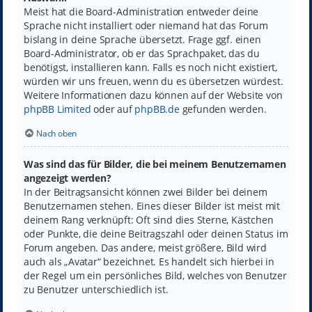
Meist hat die Board-Administration entweder deine
Sprache nicht installiert oder niemand hat das Forum
bislang in deine Sprache übersetzt. Frage ggf. einen
Board-Administrator, ob er das Sprachpaket, das du
benötigst, installieren kann. Falls es noch nicht existiert,
würden wir uns freuen, wenn du es übersetzen würdest.
Weitere Informationen dazu können auf der Website von
phpBB Limited
oder auf
phpBB.de
gefunden werden.
Nach oben
Was sind das für Bilder, die bei meinem Benutzernamen
angezeigt werden?
In der Beitragsansicht können zwei Bilder bei deinem
Benutzernamen stehen. Eines dieser Bilder ist meist mit
deinem Rang verknüpft: Oft sind dies Sterne, Kästchen
oder Punkte, die deine Beitragszahl oder deinen Status im
Forum angeben. Das andere, meist größere, Bild wird
auch als „Avatar“ bezeichnet. Es handelt sich hierbei in
der Regel um ein persönliches Bild, welches von Benutzer
zu Benutzer unterschiedlich ist.