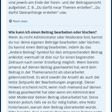
sind jeweils am Ende der Foren- und der Beitragsansicht
aufgelistet. Z. B. „Du darfst neue Themen erstellen“, „Du
darfst Dateianhänge erstellen“ usw.
Nach oben
Wie kann ich einen Beitrag bearbeiten oder löschen?
Wenn du nicht Administrator oder Moderator bist, kannst
du nur deine eigenen Beiträge bearbeiten oder löschen.
Du kannst einen Beitrag bearbeiten, indem du das
„Ändere Beitrag“-Symbol für den entsprechenden Beitrag
anklickst; eventuell ist dies nur für einen begrenzten
Zeitraum nach seiner Erstellung möglich. Wenn bereits
jemand auf deinen Beitrag geantwortet hat, wird dein
Beitrag in der Themenansicht als überarbeitet
gekennzeichnet. Es wird sowohl die Anzahl als auch der
letzte Zeitpunkt der Bearbeitungen angezeigt. Dieser
Hinweis erscheint nicht, wenn noch niemand auf deinen
Beitrag geantwortet hat oder wenn ein Administrator
oder Moderator deinen Beitrag überarbeitet hat. Diese
können jedoch, falls sie es für nötig halten, eine Notiz
hinterlassen, warum dein Beitrag überarbeitet wurde.