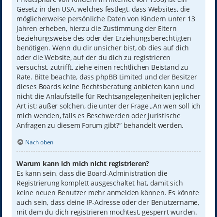
Gesetz in den USA, welches festlegt, dass Websites, die
möglicherweise persönliche Daten von Kindern unter 13
Jahren erheben, hierzu die Zustimmung der Eltern
beziehungsweise des oder der Erziehungsberechtigten
benötigen. Wenn du dir unsicher bist, ob dies auf dich
oder die Website, auf der du dich zu registrieren
versuchst, zutrifft, ziehe einen rechtlichen Beistand zu
Rate. Bitte beachte, dass phpBB Limited und der Besitzer
dieses Boards keine Rechtsberatung anbieten kann und
nicht die Anlaufstelle für Rechtsangelegenheiten jeglicher
Art ist; außer solchen, die unter der Frage „An wen soll ich
mich wenden, falls es Beschwerden oder juristische
Anfragen zu diesem Forum gibt?“ behandelt werden.
Nach oben
Warum kann ich mich nicht registrieren?
Es kann sein, dass die Board-Administration die
Registrierung komplett ausgeschaltet hat, damit sich
keine neuen Benutzer mehr anmelden können. Es könnte
auch sein, dass deine IP-Adresse oder der Benutzername,
mit dem du dich registrieren möchtest, gesperrt wurden.