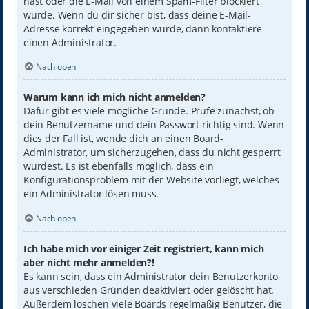
hast oder die E-Mail von einem Spam-Filter blockiert
wurde. Wenn du dir sicher bist, dass deine E-Mail-
Adresse korrekt eingegeben wurde, dann kontaktiere
einen Administrator.
Nach oben
Warum kann ich mich nicht anmelden?
Dafür gibt es viele mögliche Gründe. Prüfe zunächst, ob
dein Benutzername und dein Passwort richtig sind. Wenn
dies der Fall ist, wende dich an einen Board-
Administrator, um sicherzugehen, dass du nicht gesperrt
wurdest. Es ist ebenfalls möglich, dass ein
Konfigurationsproblem mit der Website vorliegt, welches
ein Administrator lösen muss.
Nach oben
Ich habe mich vor einiger Zeit registriert, kann mich
aber nicht mehr anmelden?!
Es kann sein, dass ein Administrator dein Benutzerkonto
aus verschieden Gründen deaktiviert oder gelöscht hat.
Außerdem löschen viele Boards regelmäßig Benutzer, die