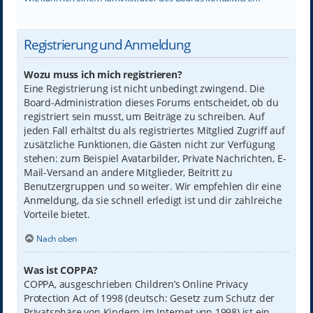
Registrierung und Anmeldung
Wozu muss ich mich registrieren?
Eine Registrierung ist nicht unbedingt zwingend. Die
Board-Administration dieses Forums entscheidet, ob du
registriert sein musst, um Beiträge zu schreiben. Auf
jeden Fall erhältst du als registriertes Mitglied Zugriff auf
zusätzliche Funktionen, die Gästen nicht zur Verfügung
stehen: zum Beispiel Avatarbilder, Private Nachrichten, E-
Mail-Versand an andere Mitglieder, Beitritt zu
Benutzergruppen und so weiter. Wir empfehlen dir eine
Anmeldung, da sie schnell erledigt ist und dir zahlreiche
Vorteile bietet.
Nach oben
Was ist COPPA?
COPPA, ausgeschrieben Children’s Online Privacy
Protection Act of 1998 (deutsch: Gesetz zum Schutz der
Privatsphäre von Kindern im Internet von 1998) ist ein