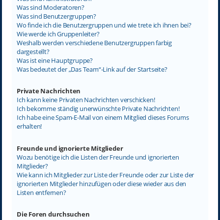
Was sind Moderatoren?
Was sind Benutzergruppen?
Wo finde ich die Benutzergruppen und wie trete ich ihnen bei?
Wie werde ich Gruppenleiter?
Weshalb werden verschiedene Benutzergruppen farbig
dargestellt?
Was ist eine Hauptgruppe?
Was bedeutet der „Das Team“-Link auf der Startseite?
Private Nachrichten
Ich kann keine Privaten Nachrichten verschicken!
Ich bekomme ständig unerwünschte Private Nachrichten!
Ich habe eine Spam-E-Mail von einem Mitglied dieses Forums
erhalten!
Freunde und ignorierte Mitglieder
Wozu benötige ich die Listen der Freunde und ignorierten
Mitglieder?
Wie kann ich Mitglieder zur Liste der Freunde oder zur Liste der
ignorierten Mitglieder hinzufügen oder diese wieder aus den
Listen entfernen?
Die Foren durchsuchen