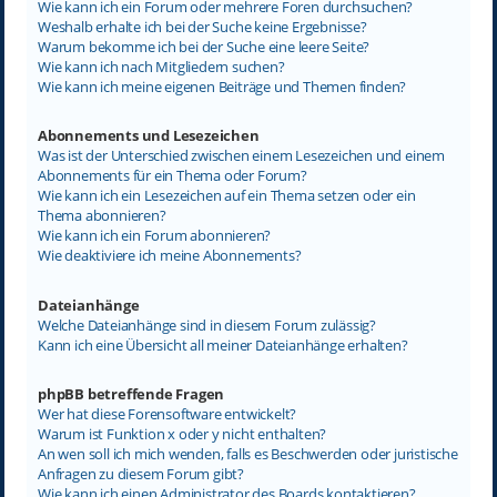
Wie kann ich ein Forum oder mehrere Foren durchsuchen?
Weshalb erhalte ich bei der Suche keine Ergebnisse?
Warum bekomme ich bei der Suche eine leere Seite?
Wie kann ich nach Mitgliedern suchen?
Wie kann ich meine eigenen Beiträge und Themen finden?
Abonnements und Lesezeichen
Was ist der Unterschied zwischen einem Lesezeichen und einem
Abonnements für ein Thema oder Forum?
Wie kann ich ein Lesezeichen auf ein Thema setzen oder ein
Thema abonnieren?
Wie kann ich ein Forum abonnieren?
Wie deaktiviere ich meine Abonnements?
Dateianhänge
Welche Dateianhänge sind in diesem Forum zulässig?
Kann ich eine Übersicht all meiner Dateianhänge erhalten?
phpBB betreffende Fragen
Wer hat diese Forensoftware entwickelt?
Warum ist Funktion x oder y nicht enthalten?
An wen soll ich mich wenden, falls es Beschwerden oder juristische
Anfragen zu diesem Forum gibt?
Wie kann ich einen Administrator des Boards kontaktieren?