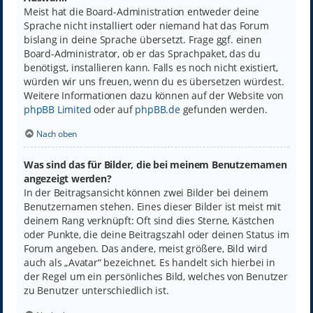
Meist hat die Board-Administration entweder deine
Sprache nicht installiert oder niemand hat das Forum
bislang in deine Sprache übersetzt. Frage ggf. einen
Board-Administrator, ob er das Sprachpaket, das du
benötigst, installieren kann. Falls es noch nicht existiert,
würden wir uns freuen, wenn du es übersetzen würdest.
Weitere Informationen dazu können auf der Website von
phpBB Limited
oder auf
phpBB.de
gefunden werden.
Nach oben
Was sind das für Bilder, die bei meinem Benutzernamen
angezeigt werden?
In der Beitragsansicht können zwei Bilder bei deinem
Benutzernamen stehen. Eines dieser Bilder ist meist mit
deinem Rang verknüpft: Oft sind dies Sterne, Kästchen
oder Punkte, die deine Beitragszahl oder deinen Status im
Forum angeben. Das andere, meist größere, Bild wird
auch als „Avatar“ bezeichnet. Es handelt sich hierbei in
der Regel um ein persönliches Bild, welches von Benutzer
zu Benutzer unterschiedlich ist.