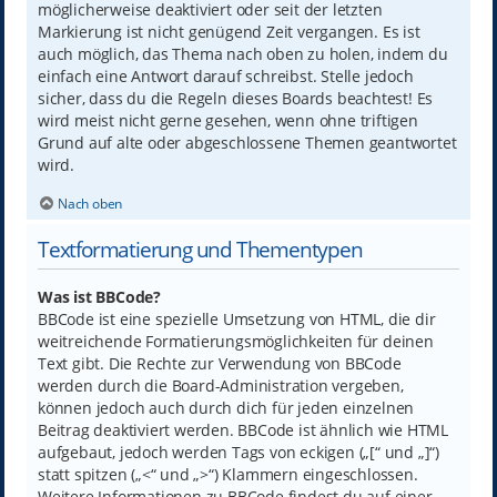
möglicherweise deaktiviert oder seit der letzten
Markierung ist nicht genügend Zeit vergangen. Es ist
auch möglich, das Thema nach oben zu holen, indem du
einfach eine Antwort darauf schreibst. Stelle jedoch
sicher, dass du die Regeln dieses Boards beachtest! Es
wird meist nicht gerne gesehen, wenn ohne triftigen
Grund auf alte oder abgeschlossene Themen geantwortet
wird.
Nach oben
Textformatierung und Thementypen
Was ist BBCode?
BBCode ist eine spezielle Umsetzung von HTML, die dir
weitreichende Formatierungsmöglichkeiten für deinen
Text gibt. Die Rechte zur Verwendung von BBCode
werden durch die Board-Administration vergeben,
können jedoch auch durch dich für jeden einzelnen
Beitrag deaktiviert werden. BBCode ist ähnlich wie HTML
aufgebaut, jedoch werden Tags von eckigen („[“ und „]“)
statt spitzen („<“ und „>“) Klammern eingeschlossen.
Weitere Informationen zu BBCode findest du auf einer