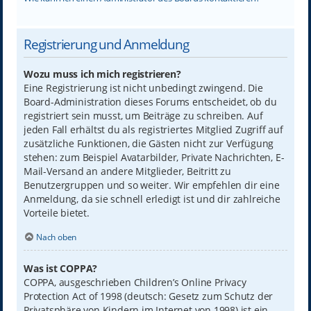
Registrierung und Anmeldung
Wozu muss ich mich registrieren?
Eine Registrierung ist nicht unbedingt zwingend. Die
Board-Administration dieses Forums entscheidet, ob du
registriert sein musst, um Beiträge zu schreiben. Auf
jeden Fall erhältst du als registriertes Mitglied Zugriff auf
zusätzliche Funktionen, die Gästen nicht zur Verfügung
stehen: zum Beispiel Avatarbilder, Private Nachrichten, E-
Mail-Versand an andere Mitglieder, Beitritt zu
Benutzergruppen und so weiter. Wir empfehlen dir eine
Anmeldung, da sie schnell erledigt ist und dir zahlreiche
Vorteile bietet.
Nach oben
Was ist COPPA?
COPPA, ausgeschrieben Children’s Online Privacy
Protection Act of 1998 (deutsch: Gesetz zum Schutz der
Privatsphäre von Kindern im Internet von 1998) ist ein