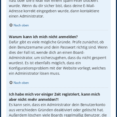
hast oder die E-Mail von einem Spam-Filter blockiert
wurde. Wenn du dir sicher bist, dass deine E-Mail-
Adresse korrekt eingegeben wurde, dann kontaktiere
einen Administrator.
Nach oben
Warum kann ich mich nicht anmelden?
Dafür gibt es viele mögliche Gründe. Prüfe zunächst, ob
dein Benutzername und dein Passwort richtig sind. Wenn
dies der Fall ist, wende dich an einen Board-
Administrator, um sicherzugehen, dass du nicht gesperrt
wurdest. Es ist ebenfalls möglich, dass ein
Konfigurationsproblem mit der Website vorliegt, welches
ein Administrator lösen muss.
Nach oben
Ich habe mich vor einiger Zeit registriert, kann mich
aber nicht mehr anmelden?!
Es kann sein, dass ein Administrator dein Benutzerkonto
aus verschieden Gründen deaktiviert oder gelöscht hat.
Außerdem löschen viele Boards regelmäßig Benutzer, die