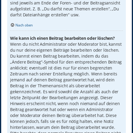
sind jeweils am Ende der Foren- und der Beitragsansicht
aufgelistet. Z. B. „Du darfst neue Themen erstellen“, „Du
darfst Dateianhänge erstellen“ usw.
Nach oben
Wie kann ich einen Beitrag bearbeiten oder löschen?
Wenn du nicht Administrator oder Moderator bist, kannst
du nur deine eigenen Beiträge bearbeiten oder löschen.
Du kannst einen Beitrag bearbeiten, indem du das
„Ändere Beitrag“-Symbol für den entsprechenden Beitrag
anklickst; eventuell ist dies nur für einen begrenzten
Zeitraum nach seiner Erstellung möglich. Wenn bereits
jemand auf deinen Beitrag geantwortet hat, wird dein
Beitrag in der Themenansicht als überarbeitet
gekennzeichnet. Es wird sowohl die Anzahl als auch der
letzte Zeitpunkt der Bearbeitungen angezeigt. Dieser
Hinweis erscheint nicht, wenn noch niemand auf deinen
Beitrag geantwortet hat oder wenn ein Administrator
oder Moderator deinen Beitrag überarbeitet hat. Diese
können jedoch, falls sie es für nötig halten, eine Notiz
hinterlassen, warum dein Beitrag überarbeitet wurde.