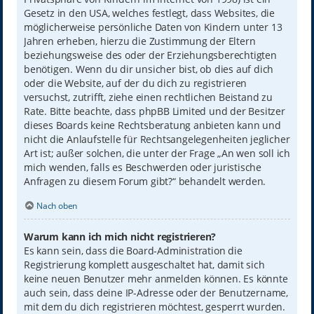
Gesetz in den USA, welches festlegt, dass Websites, die
möglicherweise persönliche Daten von Kindern unter 13
Jahren erheben, hierzu die Zustimmung der Eltern
beziehungsweise des oder der Erziehungsberechtigten
benötigen. Wenn du dir unsicher bist, ob dies auf dich
oder die Website, auf der du dich zu registrieren
versuchst, zutrifft, ziehe einen rechtlichen Beistand zu
Rate. Bitte beachte, dass phpBB Limited und der Besitzer
dieses Boards keine Rechtsberatung anbieten kann und
nicht die Anlaufstelle für Rechtsangelegenheiten jeglicher
Art ist; außer solchen, die unter der Frage „An wen soll ich
mich wenden, falls es Beschwerden oder juristische
Anfragen zu diesem Forum gibt?“ behandelt werden.
Nach oben
Warum kann ich mich nicht registrieren?
Es kann sein, dass die Board-Administration die
Registrierung komplett ausgeschaltet hat, damit sich
keine neuen Benutzer mehr anmelden können. Es könnte
auch sein, dass deine IP-Adresse oder der Benutzername,
mit dem du dich registrieren möchtest, gesperrt wurden.