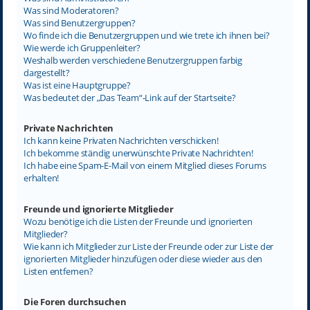
Was sind Moderatoren?
Was sind Benutzergruppen?
Wo finde ich die Benutzergruppen und wie trete ich ihnen bei?
Wie werde ich Gruppenleiter?
Weshalb werden verschiedene Benutzergruppen farbig
dargestellt?
Was ist eine Hauptgruppe?
Was bedeutet der „Das Team“-Link auf der Startseite?
Private Nachrichten
Ich kann keine Privaten Nachrichten verschicken!
Ich bekomme ständig unerwünschte Private Nachrichten!
Ich habe eine Spam-E-Mail von einem Mitglied dieses Forums
erhalten!
Freunde und ignorierte Mitglieder
Wozu benötige ich die Listen der Freunde und ignorierten
Mitglieder?
Wie kann ich Mitglieder zur Liste der Freunde oder zur Liste der
ignorierten Mitglieder hinzufügen oder diese wieder aus den
Listen entfernen?
Die Foren durchsuchen