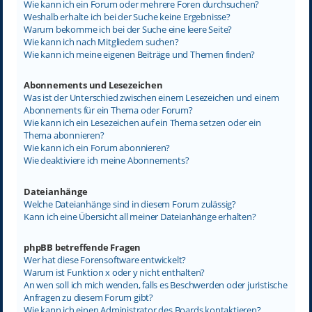
Wie kann ich ein Forum oder mehrere Foren durchsuchen?
Weshalb erhalte ich bei der Suche keine Ergebnisse?
Warum bekomme ich bei der Suche eine leere Seite?
Wie kann ich nach Mitgliedern suchen?
Wie kann ich meine eigenen Beiträge und Themen finden?
Abonnements und Lesezeichen
Was ist der Unterschied zwischen einem Lesezeichen und einem
Abonnements für ein Thema oder Forum?
Wie kann ich ein Lesezeichen auf ein Thema setzen oder ein
Thema abonnieren?
Wie kann ich ein Forum abonnieren?
Wie deaktiviere ich meine Abonnements?
Dateianhänge
Welche Dateianhänge sind in diesem Forum zulässig?
Kann ich eine Übersicht all meiner Dateianhänge erhalten?
phpBB betreffende Fragen
Wer hat diese Forensoftware entwickelt?
Warum ist Funktion x oder y nicht enthalten?
An wen soll ich mich wenden, falls es Beschwerden oder juristische
Anfragen zu diesem Forum gibt?
Wie kann ich einen Administrator des Boards kontaktieren?