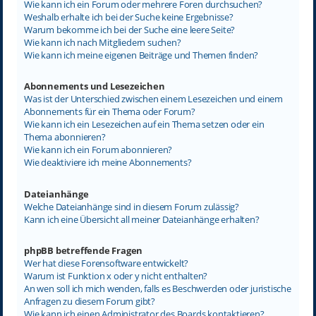
Wie kann ich ein Forum oder mehrere Foren durchsuchen?
Weshalb erhalte ich bei der Suche keine Ergebnisse?
Warum bekomme ich bei der Suche eine leere Seite?
Wie kann ich nach Mitgliedern suchen?
Wie kann ich meine eigenen Beiträge und Themen finden?
Abonnements und Lesezeichen
Was ist der Unterschied zwischen einem Lesezeichen und einem
Abonnements für ein Thema oder Forum?
Wie kann ich ein Lesezeichen auf ein Thema setzen oder ein
Thema abonnieren?
Wie kann ich ein Forum abonnieren?
Wie deaktiviere ich meine Abonnements?
Dateianhänge
Welche Dateianhänge sind in diesem Forum zulässig?
Kann ich eine Übersicht all meiner Dateianhänge erhalten?
phpBB betreffende Fragen
Wer hat diese Forensoftware entwickelt?
Warum ist Funktion x oder y nicht enthalten?
An wen soll ich mich wenden, falls es Beschwerden oder juristische
Anfragen zu diesem Forum gibt?
Wie kann ich einen Administrator des Boards kontaktieren?