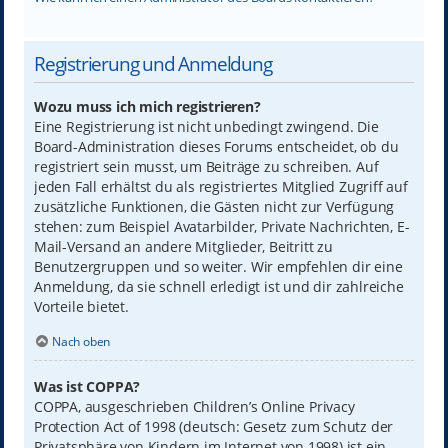
Registrierung und Anmeldung
Wozu muss ich mich registrieren?
Eine Registrierung ist nicht unbedingt zwingend. Die
Board-Administration dieses Forums entscheidet, ob du
registriert sein musst, um Beiträge zu schreiben. Auf
jeden Fall erhältst du als registriertes Mitglied Zugriff auf
zusätzliche Funktionen, die Gästen nicht zur Verfügung
stehen: zum Beispiel Avatarbilder, Private Nachrichten, E-
Mail-Versand an andere Mitglieder, Beitritt zu
Benutzergruppen und so weiter. Wir empfehlen dir eine
Anmeldung, da sie schnell erledigt ist und dir zahlreiche
Vorteile bietet.
Nach oben
Was ist COPPA?
COPPA, ausgeschrieben Children’s Online Privacy
Protection Act of 1998 (deutsch: Gesetz zum Schutz der
Privatsphäre von Kindern im Internet von 1998) ist ein