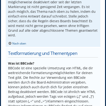
möglicherweise deaktiviert oder seit der letzten
Markierung ist nicht genügend Zeit vergangen. Es ist
auch möglich, das Thema nach oben zu holen, indem du
einfach eine Antwort darauf schreibst. Stelle jedoch
sicher, dass du die Regeln dieses Boards beachtest! Es
wird meist nicht gerne gesehen, wenn ohne triftigen
Grund auf alte oder abgeschlossene Themen geantwortet
wird.
Nach oben
Textformatierung und Thementypen
Was ist BBCode?
BBCode ist eine spezielle Umsetzung von HTML, die dir
weitreichende Formatierungsmöglichkeiten für deinen
Text gibt. Die Rechte zur Verwendung von BBCode
werden durch die Board-Administration vergeben,
können jedoch auch durch dich für jeden einzelnen
Beitrag deaktiviert werden. BBCode ist ähnlich wie HTML
aufgebaut, jedoch werden Tags von eckigen („[“ und „]“)
statt spitzen („<“ und „>“) Klammern eingeschlossen.
Weitere Informationen zu BBCode findest du auf einer