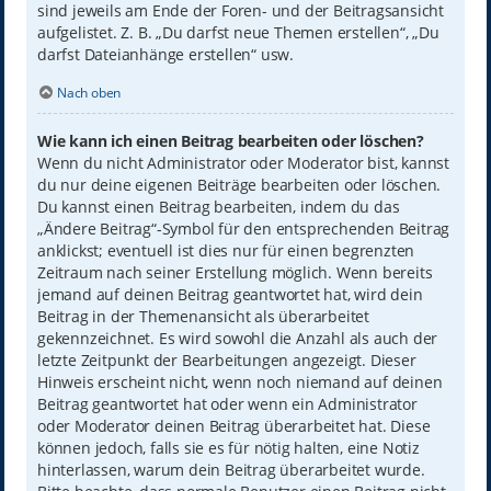
sind jeweils am Ende der Foren- und der Beitragsansicht
aufgelistet. Z. B. „Du darfst neue Themen erstellen“, „Du
darfst Dateianhänge erstellen“ usw.
Nach oben
Wie kann ich einen Beitrag bearbeiten oder löschen?
Wenn du nicht Administrator oder Moderator bist, kannst
du nur deine eigenen Beiträge bearbeiten oder löschen.
Du kannst einen Beitrag bearbeiten, indem du das
„Ändere Beitrag“-Symbol für den entsprechenden Beitrag
anklickst; eventuell ist dies nur für einen begrenzten
Zeitraum nach seiner Erstellung möglich. Wenn bereits
jemand auf deinen Beitrag geantwortet hat, wird dein
Beitrag in der Themenansicht als überarbeitet
gekennzeichnet. Es wird sowohl die Anzahl als auch der
letzte Zeitpunkt der Bearbeitungen angezeigt. Dieser
Hinweis erscheint nicht, wenn noch niemand auf deinen
Beitrag geantwortet hat oder wenn ein Administrator
oder Moderator deinen Beitrag überarbeitet hat. Diese
können jedoch, falls sie es für nötig halten, eine Notiz
hinterlassen, warum dein Beitrag überarbeitet wurde.