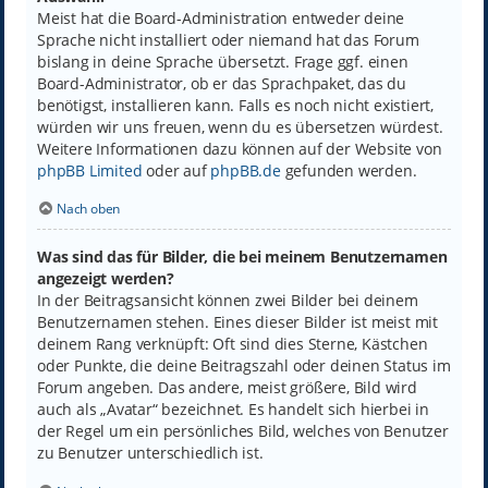
Meist hat die Board-Administration entweder deine
Sprache nicht installiert oder niemand hat das Forum
bislang in deine Sprache übersetzt. Frage ggf. einen
Board-Administrator, ob er das Sprachpaket, das du
benötigst, installieren kann. Falls es noch nicht existiert,
würden wir uns freuen, wenn du es übersetzen würdest.
Weitere Informationen dazu können auf der Website von
phpBB Limited
oder auf
phpBB.de
gefunden werden.
Nach oben
Was sind das für Bilder, die bei meinem Benutzernamen
angezeigt werden?
In der Beitragsansicht können zwei Bilder bei deinem
Benutzernamen stehen. Eines dieser Bilder ist meist mit
deinem Rang verknüpft: Oft sind dies Sterne, Kästchen
oder Punkte, die deine Beitragszahl oder deinen Status im
Forum angeben. Das andere, meist größere, Bild wird
auch als „Avatar“ bezeichnet. Es handelt sich hierbei in
der Regel um ein persönliches Bild, welches von Benutzer
zu Benutzer unterschiedlich ist.