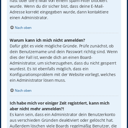
hast oder die E-Mail von einem Spam-Filter blockiert
wurde. Wenn du dir sicher bist, dass deine E-Mail-
Adresse korrekt eingegeben wurde, dann kontaktiere
einen Administrator.
Nach oben
Warum kann ich mich nicht anmelden?
Dafür gibt es viele mögliche Gründe. Prüfe zunächst, ob
dein Benutzername und dein Passwort richtig sind. Wenn
dies der Fall ist, wende dich an einen Board-
Administrator, um sicherzugehen, dass du nicht gesperrt
wurdest. Es ist ebenfalls möglich, dass ein
Konfigurationsproblem mit der Website vorliegt, welches
ein Administrator lösen muss.
Nach oben
Ich habe mich vor einiger Zeit registriert, kann mich
aber nicht mehr anmelden?!
Es kann sein, dass ein Administrator dein Benutzerkonto
aus verschieden Gründen deaktiviert oder gelöscht hat.
Außerdem löschen viele Boards regelmäßig Benutzer, die