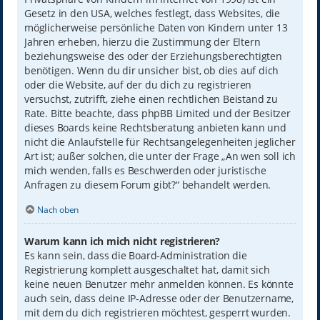
Gesetz in den USA, welches festlegt, dass Websites, die
möglicherweise persönliche Daten von Kindern unter 13
Jahren erheben, hierzu die Zustimmung der Eltern
beziehungsweise des oder der Erziehungsberechtigten
benötigen. Wenn du dir unsicher bist, ob dies auf dich
oder die Website, auf der du dich zu registrieren
versuchst, zutrifft, ziehe einen rechtlichen Beistand zu
Rate. Bitte beachte, dass phpBB Limited und der Besitzer
dieses Boards keine Rechtsberatung anbieten kann und
nicht die Anlaufstelle für Rechtsangelegenheiten jeglicher
Art ist; außer solchen, die unter der Frage „An wen soll ich
mich wenden, falls es Beschwerden oder juristische
Anfragen zu diesem Forum gibt?“ behandelt werden.
Nach oben
Warum kann ich mich nicht registrieren?
Es kann sein, dass die Board-Administration die
Registrierung komplett ausgeschaltet hat, damit sich
keine neuen Benutzer mehr anmelden können. Es könnte
auch sein, dass deine IP-Adresse oder der Benutzername,
mit dem du dich registrieren möchtest, gesperrt wurden.