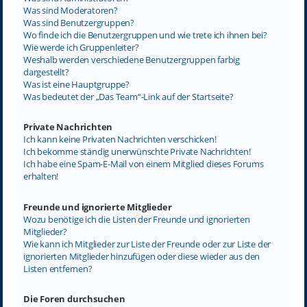
Was sind Moderatoren?
Was sind Benutzergruppen?
Wo finde ich die Benutzergruppen und wie trete ich ihnen bei?
Wie werde ich Gruppenleiter?
Weshalb werden verschiedene Benutzergruppen farbig
dargestellt?
Was ist eine Hauptgruppe?
Was bedeutet der „Das Team“-Link auf der Startseite?
Private Nachrichten
Ich kann keine Privaten Nachrichten verschicken!
Ich bekomme ständig unerwünschte Private Nachrichten!
Ich habe eine Spam-E-Mail von einem Mitglied dieses Forums
erhalten!
Freunde und ignorierte Mitglieder
Wozu benötige ich die Listen der Freunde und ignorierten
Mitglieder?
Wie kann ich Mitglieder zur Liste der Freunde oder zur Liste der
ignorierten Mitglieder hinzufügen oder diese wieder aus den
Listen entfernen?
Die Foren durchsuchen