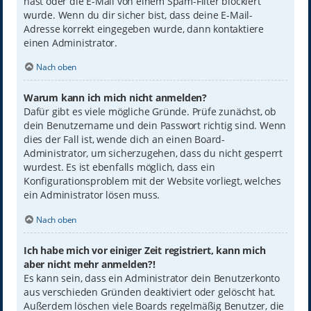
hast oder die E-Mail von einem Spam-Filter blockiert
wurde. Wenn du dir sicher bist, dass deine E-Mail-
Adresse korrekt eingegeben wurde, dann kontaktiere
einen Administrator.
Nach oben
Warum kann ich mich nicht anmelden?
Dafür gibt es viele mögliche Gründe. Prüfe zunächst, ob
dein Benutzername und dein Passwort richtig sind. Wenn
dies der Fall ist, wende dich an einen Board-
Administrator, um sicherzugehen, dass du nicht gesperrt
wurdest. Es ist ebenfalls möglich, dass ein
Konfigurationsproblem mit der Website vorliegt, welches
ein Administrator lösen muss.
Nach oben
Ich habe mich vor einiger Zeit registriert, kann mich
aber nicht mehr anmelden?!
Es kann sein, dass ein Administrator dein Benutzerkonto
aus verschieden Gründen deaktiviert oder gelöscht hat.
Außerdem löschen viele Boards regelmäßig Benutzer, die