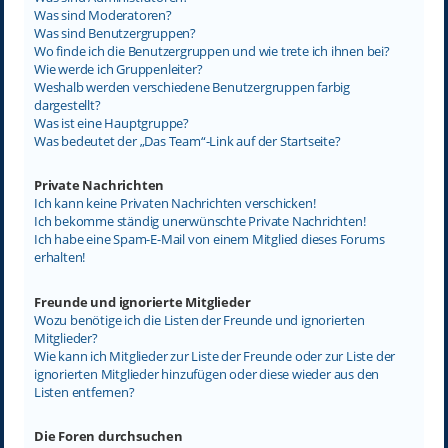
Was sind Moderatoren?
Was sind Benutzergruppen?
Wo finde ich die Benutzergruppen und wie trete ich ihnen bei?
Wie werde ich Gruppenleiter?
Weshalb werden verschiedene Benutzergruppen farbig
dargestellt?
Was ist eine Hauptgruppe?
Was bedeutet der „Das Team“-Link auf der Startseite?
Private Nachrichten
Ich kann keine Privaten Nachrichten verschicken!
Ich bekomme ständig unerwünschte Private Nachrichten!
Ich habe eine Spam-E-Mail von einem Mitglied dieses Forums
erhalten!
Freunde und ignorierte Mitglieder
Wozu benötige ich die Listen der Freunde und ignorierten
Mitglieder?
Wie kann ich Mitglieder zur Liste der Freunde oder zur Liste der
ignorierten Mitglieder hinzufügen oder diese wieder aus den
Listen entfernen?
Die Foren durchsuchen