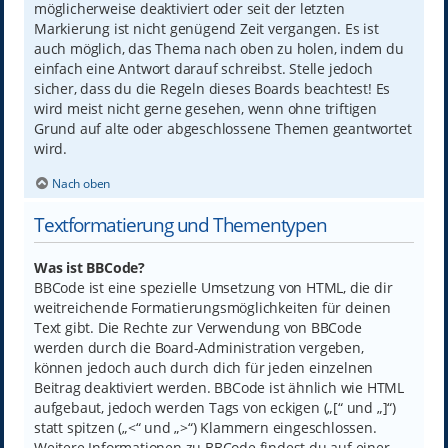
möglicherweise deaktiviert oder seit der letzten
Markierung ist nicht genügend Zeit vergangen. Es ist
auch möglich, das Thema nach oben zu holen, indem du
einfach eine Antwort darauf schreibst. Stelle jedoch
sicher, dass du die Regeln dieses Boards beachtest! Es
wird meist nicht gerne gesehen, wenn ohne triftigen
Grund auf alte oder abgeschlossene Themen geantwortet
wird.
Nach oben
Textformatierung und Thementypen
Was ist BBCode?
BBCode ist eine spezielle Umsetzung von HTML, die dir
weitreichende Formatierungsmöglichkeiten für deinen
Text gibt. Die Rechte zur Verwendung von BBCode
werden durch die Board-Administration vergeben,
können jedoch auch durch dich für jeden einzelnen
Beitrag deaktiviert werden. BBCode ist ähnlich wie HTML
aufgebaut, jedoch werden Tags von eckigen („[“ und „]“)
statt spitzen („<“ und „>“) Klammern eingeschlossen.
Weitere Informationen zu BBCode findest du auf einer