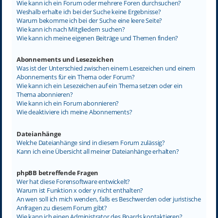
Wie kann ich ein Forum oder mehrere Foren durchsuchen?
Weshalb erhalte ich bei der Suche keine Ergebnisse?
Warum bekomme ich bei der Suche eine leere Seite?
Wie kann ich nach Mitgliedern suchen?
Wie kann ich meine eigenen Beiträge und Themen finden?
Abonnements und Lesezeichen
Was ist der Unterschied zwischen einem Lesezeichen und einem
Abonnements für ein Thema oder Forum?
Wie kann ich ein Lesezeichen auf ein Thema setzen oder ein
Thema abonnieren?
Wie kann ich ein Forum abonnieren?
Wie deaktiviere ich meine Abonnements?
Dateianhänge
Welche Dateianhänge sind in diesem Forum zulässig?
Kann ich eine Übersicht all meiner Dateianhänge erhalten?
phpBB betreffende Fragen
Wer hat diese Forensoftware entwickelt?
Warum ist Funktion x oder y nicht enthalten?
An wen soll ich mich wenden, falls es Beschwerden oder juristische
Anfragen zu diesem Forum gibt?
Wie kann ich einen Administrator des Boards kontaktieren?