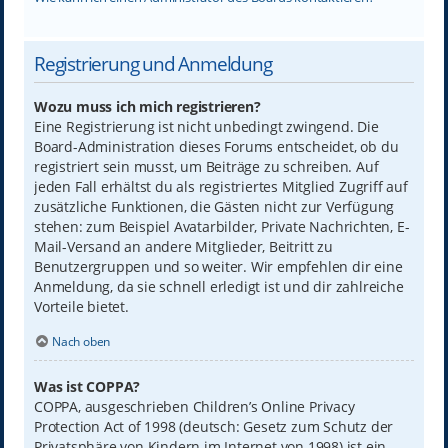
Registrierung und Anmeldung
Wozu muss ich mich registrieren?
Eine Registrierung ist nicht unbedingt zwingend. Die
Board-Administration dieses Forums entscheidet, ob du
registriert sein musst, um Beiträge zu schreiben. Auf
jeden Fall erhältst du als registriertes Mitglied Zugriff auf
zusätzliche Funktionen, die Gästen nicht zur Verfügung
stehen: zum Beispiel Avatarbilder, Private Nachrichten, E-
Mail-Versand an andere Mitglieder, Beitritt zu
Benutzergruppen und so weiter. Wir empfehlen dir eine
Anmeldung, da sie schnell erledigt ist und dir zahlreiche
Vorteile bietet.
Nach oben
Was ist COPPA?
COPPA, ausgeschrieben Children’s Online Privacy
Protection Act of 1998 (deutsch: Gesetz zum Schutz der
Privatsphäre von Kindern im Internet von 1998) ist ein