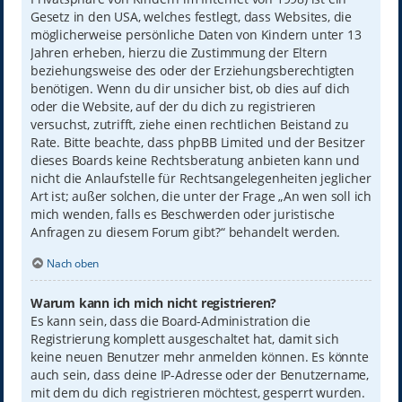
Gesetz in den USA, welches festlegt, dass Websites, die
möglicherweise persönliche Daten von Kindern unter 13
Jahren erheben, hierzu die Zustimmung der Eltern
beziehungsweise des oder der Erziehungsberechtigten
benötigen. Wenn du dir unsicher bist, ob dies auf dich
oder die Website, auf der du dich zu registrieren
versuchst, zutrifft, ziehe einen rechtlichen Beistand zu
Rate. Bitte beachte, dass phpBB Limited und der Besitzer
dieses Boards keine Rechtsberatung anbieten kann und
nicht die Anlaufstelle für Rechtsangelegenheiten jeglicher
Art ist; außer solchen, die unter der Frage „An wen soll ich
mich wenden, falls es Beschwerden oder juristische
Anfragen zu diesem Forum gibt?“ behandelt werden.
Nach oben
Warum kann ich mich nicht registrieren?
Es kann sein, dass die Board-Administration die
Registrierung komplett ausgeschaltet hat, damit sich
keine neuen Benutzer mehr anmelden können. Es könnte
auch sein, dass deine IP-Adresse oder der Benutzername,
mit dem du dich registrieren möchtest, gesperrt wurden.