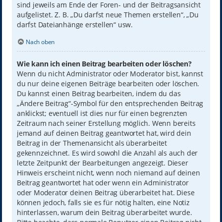
sind jeweils am Ende der Foren- und der Beitragsansicht
aufgelistet. Z. B. „Du darfst neue Themen erstellen“, „Du
darfst Dateianhänge erstellen“ usw.
Nach oben
Wie kann ich einen Beitrag bearbeiten oder löschen?
Wenn du nicht Administrator oder Moderator bist, kannst
du nur deine eigenen Beiträge bearbeiten oder löschen.
Du kannst einen Beitrag bearbeiten, indem du das
„Ändere Beitrag“-Symbol für den entsprechenden Beitrag
anklickst; eventuell ist dies nur für einen begrenzten
Zeitraum nach seiner Erstellung möglich. Wenn bereits
jemand auf deinen Beitrag geantwortet hat, wird dein
Beitrag in der Themenansicht als überarbeitet
gekennzeichnet. Es wird sowohl die Anzahl als auch der
letzte Zeitpunkt der Bearbeitungen angezeigt. Dieser
Hinweis erscheint nicht, wenn noch niemand auf deinen
Beitrag geantwortet hat oder wenn ein Administrator
oder Moderator deinen Beitrag überarbeitet hat. Diese
können jedoch, falls sie es für nötig halten, eine Notiz
hinterlassen, warum dein Beitrag überarbeitet wurde.