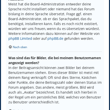
Meist hat die Board-Administration entweder deine
Sprache nicht installiert oder niemand hat das Forum
bislang in deine Sprache übersetzt. Frage ggf. einen
Board-Administrator, ob er das Sprachpaket, das du
benötigst, installieren kann. Falls es noch nicht existiert,
würden wir uns freuen, wenn du es übersetzen würdest.
Weitere Informationen dazu können auf der Website von
phpBB Limited
oder auf
phpBB.de
gefunden werden.
Nach oben
Was sind das für Bilder, die bei meinem Benutzernamen
angezeigt werden?
In der Beitragsansicht können zwei Bilder bei deinem
Benutzernamen stehen. Eines dieser Bilder ist meist mit
deinem Rang verknüpft: Oft sind dies Sterne, Kästchen
oder Punkte, die deine Beitragszahl oder deinen Status im
Forum angeben. Das andere, meist größere, Bild wird
auch als „Avatar“ bezeichnet. Es handelt sich hierbei in
der Regel um ein persönliches Bild, welches von Benutzer
zu Benutzer unterschiedlich ist.