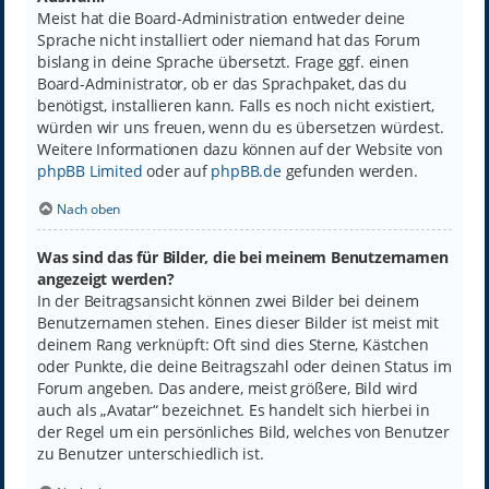
Meist hat die Board-Administration entweder deine
Sprache nicht installiert oder niemand hat das Forum
bislang in deine Sprache übersetzt. Frage ggf. einen
Board-Administrator, ob er das Sprachpaket, das du
benötigst, installieren kann. Falls es noch nicht existiert,
würden wir uns freuen, wenn du es übersetzen würdest.
Weitere Informationen dazu können auf der Website von
phpBB Limited
oder auf
phpBB.de
gefunden werden.
Nach oben
Was sind das für Bilder, die bei meinem Benutzernamen
angezeigt werden?
In der Beitragsansicht können zwei Bilder bei deinem
Benutzernamen stehen. Eines dieser Bilder ist meist mit
deinem Rang verknüpft: Oft sind dies Sterne, Kästchen
oder Punkte, die deine Beitragszahl oder deinen Status im
Forum angeben. Das andere, meist größere, Bild wird
auch als „Avatar“ bezeichnet. Es handelt sich hierbei in
der Regel um ein persönliches Bild, welches von Benutzer
zu Benutzer unterschiedlich ist.