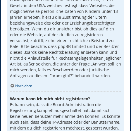
Gesetz in den USA, welches festlegt, dass Websites, die
möglicherweise persönliche Daten von Kindern unter 13
Jahren erheben, hierzu die Zustimmung der Eltern
beziehungsweise des oder der Erziehungsberechtigten
benötigen. Wenn du dir unsicher bist, ob dies auf dich
oder die Website, auf der du dich zu registrieren
versuchst, zutrifft, ziehe einen rechtlichen Beistand zu
Rate. Bitte beachte, dass phpBB Limited und der Besitzer
dieses Boards keine Rechtsberatung anbieten kann und
nicht die Anlaufstelle für Rechtsangelegenheiten jeglicher
Art ist; außer solchen, die unter der Frage „An wen soll ich
mich wenden, falls es Beschwerden oder juristische
Anfragen zu diesem Forum gibt?“ behandelt werden.
Nach oben
Warum kann ich mich nicht registrieren?
Es kann sein, dass die Board-Administration die
Registrierung komplett ausgeschaltet hat, damit sich
keine neuen Benutzer mehr anmelden können. Es könnte
auch sein, dass deine IP-Adresse oder der Benutzername,
mit dem du dich registrieren möchtest, gesperrt wurden.