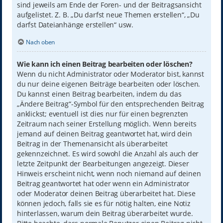
sind jeweils am Ende der Foren- und der Beitragsansicht
aufgelistet. Z. B. „Du darfst neue Themen erstellen“, „Du
darfst Dateianhänge erstellen“ usw.
Nach oben
Wie kann ich einen Beitrag bearbeiten oder löschen?
Wenn du nicht Administrator oder Moderator bist, kannst
du nur deine eigenen Beiträge bearbeiten oder löschen.
Du kannst einen Beitrag bearbeiten, indem du das
„Ändere Beitrag“-Symbol für den entsprechenden Beitrag
anklickst; eventuell ist dies nur für einen begrenzten
Zeitraum nach seiner Erstellung möglich. Wenn bereits
jemand auf deinen Beitrag geantwortet hat, wird dein
Beitrag in der Themenansicht als überarbeitet
gekennzeichnet. Es wird sowohl die Anzahl als auch der
letzte Zeitpunkt der Bearbeitungen angezeigt. Dieser
Hinweis erscheint nicht, wenn noch niemand auf deinen
Beitrag geantwortet hat oder wenn ein Administrator
oder Moderator deinen Beitrag überarbeitet hat. Diese
können jedoch, falls sie es für nötig halten, eine Notiz
hinterlassen, warum dein Beitrag überarbeitet wurde.