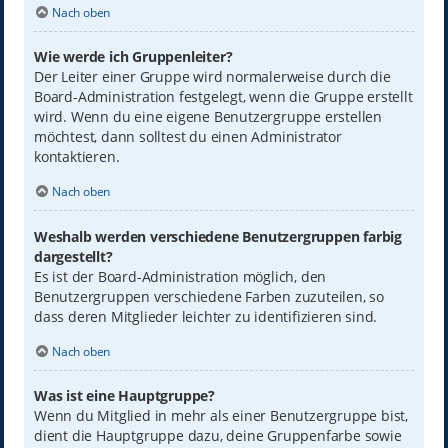
Nach oben
Wie werde ich Gruppenleiter?
Der Leiter einer Gruppe wird normalerweise durch die
Board-Administration festgelegt, wenn die Gruppe erstellt
wird. Wenn du eine eigene Benutzergruppe erstellen
möchtest, dann solltest du einen Administrator
kontaktieren.
Nach oben
Weshalb werden verschiedene Benutzergruppen farbig
dargestellt?
Es ist der Board-Administration möglich, den
Benutzergruppen verschiedene Farben zuzuteilen, so
dass deren Mitglieder leichter zu identifizieren sind.
Nach oben
Was ist eine Hauptgruppe?
Wenn du Mitglied in mehr als einer Benutzergruppe bist,
dient die Hauptgruppe dazu, deine Gruppenfarbe sowie