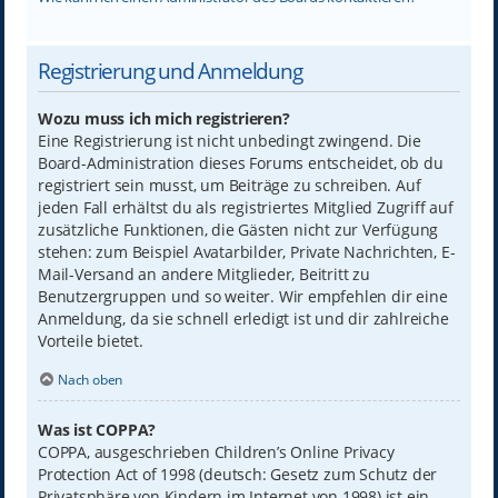
Registrierung und Anmeldung
Wozu muss ich mich registrieren?
Eine Registrierung ist nicht unbedingt zwingend. Die
Board-Administration dieses Forums entscheidet, ob du
registriert sein musst, um Beiträge zu schreiben. Auf
jeden Fall erhältst du als registriertes Mitglied Zugriff auf
zusätzliche Funktionen, die Gästen nicht zur Verfügung
stehen: zum Beispiel Avatarbilder, Private Nachrichten, E-
Mail-Versand an andere Mitglieder, Beitritt zu
Benutzergruppen und so weiter. Wir empfehlen dir eine
Anmeldung, da sie schnell erledigt ist und dir zahlreiche
Vorteile bietet.
Nach oben
Was ist COPPA?
COPPA, ausgeschrieben Children’s Online Privacy
Protection Act of 1998 (deutsch: Gesetz zum Schutz der
Privatsphäre von Kindern im Internet von 1998) ist ein