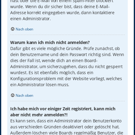
hast oder die E-Mail von einem Spam-Filter blockiert
wurde. Wenn du dir sicher bist, dass deine E-Mail-
Adresse korrekt eingegeben wurde, dann kontaktiere
einen Administrator.
Nach oben
Warum kann ich mich nicht anmelden?
Dafür gibt es viele mögliche Gründe. Prüfe zunächst, ob
dein Benutzername und dein Passwort richtig sind. Wenn
dies der Fall ist, wende dich an einen Board-
Administrator, um sicherzugehen, dass du nicht gesperrt
wurdest. Es ist ebenfalls möglich, dass ein
Konfigurationsproblem mit der Website vorliegt, welches
ein Administrator lösen muss.
Nach oben
Ich habe mich vor einiger Zeit registriert, kann mich
aber nicht mehr anmelden?!
Es kann sein, dass ein Administrator dein Benutzerkonto
aus verschieden Gründen deaktiviert oder gelöscht hat.
Außerdem löschen viele Boards regelmäßig Benutzer, die