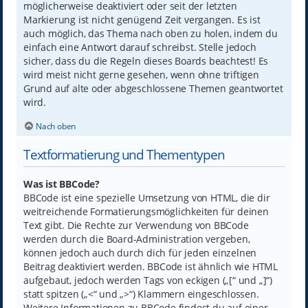
möglicherweise deaktiviert oder seit der letzten
Markierung ist nicht genügend Zeit vergangen. Es ist
auch möglich, das Thema nach oben zu holen, indem du
einfach eine Antwort darauf schreibst. Stelle jedoch
sicher, dass du die Regeln dieses Boards beachtest! Es
wird meist nicht gerne gesehen, wenn ohne triftigen
Grund auf alte oder abgeschlossene Themen geantwortet
wird.
Nach oben
Textformatierung und Thementypen
Was ist BBCode?
BBCode ist eine spezielle Umsetzung von HTML, die dir
weitreichende Formatierungsmöglichkeiten für deinen
Text gibt. Die Rechte zur Verwendung von BBCode
werden durch die Board-Administration vergeben,
können jedoch auch durch dich für jeden einzelnen
Beitrag deaktiviert werden. BBCode ist ähnlich wie HTML
aufgebaut, jedoch werden Tags von eckigen („[“ und „]“)
statt spitzen („<“ und „>“) Klammern eingeschlossen.
Weitere Informationen zu BBCode findest du auf einer