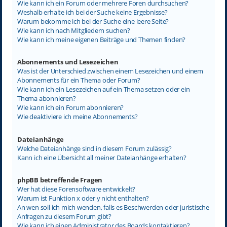
Wie kann ich ein Forum oder mehrere Foren durchsuchen?
Weshalb erhalte ich bei der Suche keine Ergebnisse?
Warum bekomme ich bei der Suche eine leere Seite?
Wie kann ich nach Mitgliedern suchen?
Wie kann ich meine eigenen Beiträge und Themen finden?
Abonnements und Lesezeichen
Was ist der Unterschied zwischen einem Lesezeichen und einem
Abonnements für ein Thema oder Forum?
Wie kann ich ein Lesezeichen auf ein Thema setzen oder ein
Thema abonnieren?
Wie kann ich ein Forum abonnieren?
Wie deaktiviere ich meine Abonnements?
Dateianhänge
Welche Dateianhänge sind in diesem Forum zulässig?
Kann ich eine Übersicht all meiner Dateianhänge erhalten?
phpBB betreffende Fragen
Wer hat diese Forensoftware entwickelt?
Warum ist Funktion x oder y nicht enthalten?
An wen soll ich mich wenden, falls es Beschwerden oder juristische
Anfragen zu diesem Forum gibt?
Wie kann ich einen Administrator des Boards kontaktieren?