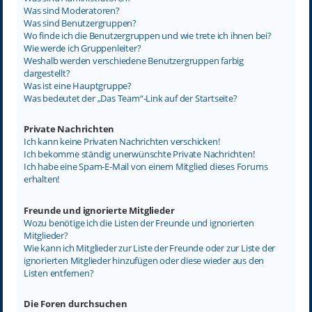
Was sind Moderatoren?
Was sind Benutzergruppen?
Wo finde ich die Benutzergruppen und wie trete ich ihnen bei?
Wie werde ich Gruppenleiter?
Weshalb werden verschiedene Benutzergruppen farbig
dargestellt?
Was ist eine Hauptgruppe?
Was bedeutet der „Das Team“-Link auf der Startseite?
Private Nachrichten
Ich kann keine Privaten Nachrichten verschicken!
Ich bekomme ständig unerwünschte Private Nachrichten!
Ich habe eine Spam-E-Mail von einem Mitglied dieses Forums
erhalten!
Freunde und ignorierte Mitglieder
Wozu benötige ich die Listen der Freunde und ignorierten
Mitglieder?
Wie kann ich Mitglieder zur Liste der Freunde oder zur Liste der
ignorierten Mitglieder hinzufügen oder diese wieder aus den
Listen entfernen?
Die Foren durchsuchen