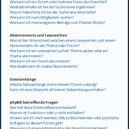
Wie kann ich ein Forum oder mehrere Foren durchsuchen?
Weshalb erhalte ich bei der Suche keine Ergebnisse?
Warum bekomme ich bei der Suche eine leere Seite?
Wie kann ich nach Mitgliedern suchen?
Wie kann ich meine eigenen Beiträge und Themen finden?
Abonnements und Lesezeichen
Was ist der Unterschied zwischen einem Lesezeichen und einem
Abonnements für ein Thema oder Forum?
Wie kann ich ein Lesezeichen auf ein Thema setzen oder ein
Thema abonnieren?
Wie kann ich ein Forum abonnieren?
Wie deaktiviere ich meine Abonnements?
Dateianhänge
Welche Dateianhänge sind in diesem Forum zulässig?
Kann ich eine Übersicht all meiner Dateianhänge erhalten?
phpBB betreffende Fragen
Wer hat diese Forensoftware entwickelt?
Warum ist Funktion x oder y nicht enthalten?
An wen soll ich mich wenden, falls es Beschwerden oder juristische
Anfragen zu diesem Forum gibt?
Wie kann ich einen Administrator des Boards kontaktieren?