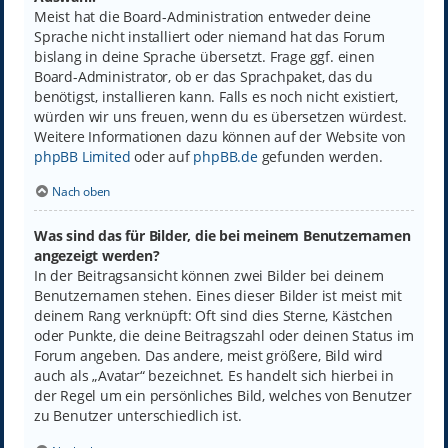
Meist hat die Board-Administration entweder deine
Sprache nicht installiert oder niemand hat das Forum
bislang in deine Sprache übersetzt. Frage ggf. einen
Board-Administrator, ob er das Sprachpaket, das du
benötigst, installieren kann. Falls es noch nicht existiert,
würden wir uns freuen, wenn du es übersetzen würdest.
Weitere Informationen dazu können auf der Website von
phpBB Limited
oder auf
phpBB.de
gefunden werden.
Nach oben
Was sind das für Bilder, die bei meinem Benutzernamen
angezeigt werden?
In der Beitragsansicht können zwei Bilder bei deinem
Benutzernamen stehen. Eines dieser Bilder ist meist mit
deinem Rang verknüpft: Oft sind dies Sterne, Kästchen
oder Punkte, die deine Beitragszahl oder deinen Status im
Forum angeben. Das andere, meist größere, Bild wird
auch als „Avatar“ bezeichnet. Es handelt sich hierbei in
der Regel um ein persönliches Bild, welches von Benutzer
zu Benutzer unterschiedlich ist.