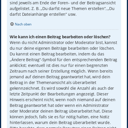
sind jeweils am Ende der Foren- und der Beitragsansicht
aufgelistet. Z. B. „Du darfst neue Themen erstellen“, „Du
darfst Dateianhänge erstellen“ usw.
Nach oben
Wie kann ich einen Beitrag bearbeiten oder löschen?
Wenn du nicht Administrator oder Moderator bist, kannst
du nur deine eigenen Beiträge bearbeiten oder löschen.
Du kannst einen Beitrag bearbeiten, indem du das
„Ändere Beitrag“-Symbol für den entsprechenden Beitrag
anklickst; eventuell ist dies nur für einen begrenzten
Zeitraum nach seiner Erstellung möglich. Wenn bereits
jemand auf deinen Beitrag geantwortet hat, wird dein
Beitrag in der Themenansicht als überarbeitet
gekennzeichnet. Es wird sowohl die Anzahl als auch der
letzte Zeitpunkt der Bearbeitungen angezeigt. Dieser
Hinweis erscheint nicht, wenn noch niemand auf deinen
Beitrag geantwortet hat oder wenn ein Administrator
oder Moderator deinen Beitrag überarbeitet hat. Diese
können jedoch, falls sie es für nötig halten, eine Notiz
hinterlassen, warum dein Beitrag überarbeitet wurde.