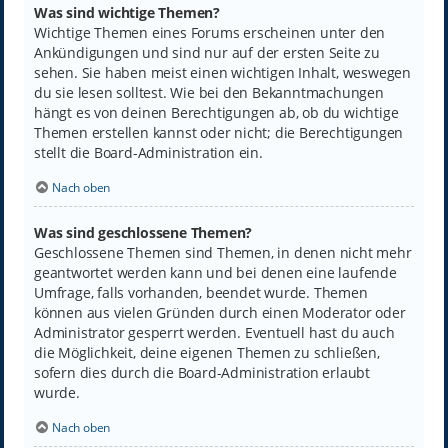
Was sind wichtige Themen?
Wichtige Themen eines Forums erscheinen unter den
Ankündigungen und sind nur auf der ersten Seite zu
sehen. Sie haben meist einen wichtigen Inhalt, weswegen
du sie lesen solltest. Wie bei den Bekanntmachungen
hängt es von deinen Berechtigungen ab, ob du wichtige
Themen erstellen kannst oder nicht; die Berechtigungen
stellt die Board-Administration ein.
Nach oben
Was sind geschlossene Themen?
Geschlossene Themen sind Themen, in denen nicht mehr
geantwortet werden kann und bei denen eine laufende
Umfrage, falls vorhanden, beendet wurde. Themen
können aus vielen Gründen durch einen Moderator oder
Administrator gesperrt werden. Eventuell hast du auch
die Möglichkeit, deine eigenen Themen zu schließen,
sofern dies durch die Board-Administration erlaubt
wurde.
Nach oben