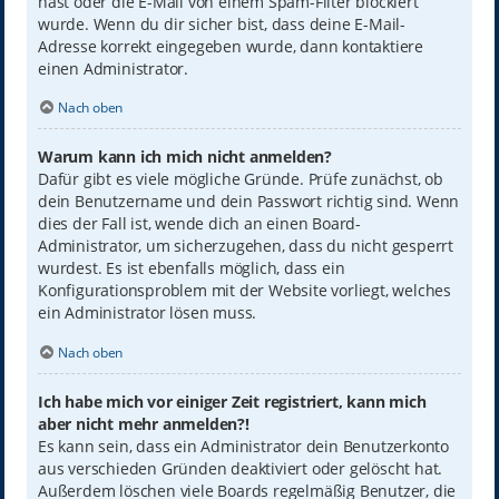
hast oder die E-Mail von einem Spam-Filter blockiert
wurde. Wenn du dir sicher bist, dass deine E-Mail-
Adresse korrekt eingegeben wurde, dann kontaktiere
einen Administrator.
Nach oben
Warum kann ich mich nicht anmelden?
Dafür gibt es viele mögliche Gründe. Prüfe zunächst, ob
dein Benutzername und dein Passwort richtig sind. Wenn
dies der Fall ist, wende dich an einen Board-
Administrator, um sicherzugehen, dass du nicht gesperrt
wurdest. Es ist ebenfalls möglich, dass ein
Konfigurationsproblem mit der Website vorliegt, welches
ein Administrator lösen muss.
Nach oben
Ich habe mich vor einiger Zeit registriert, kann mich
aber nicht mehr anmelden?!
Es kann sein, dass ein Administrator dein Benutzerkonto
aus verschieden Gründen deaktiviert oder gelöscht hat.
Außerdem löschen viele Boards regelmäßig Benutzer, die