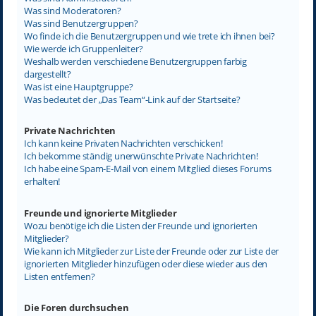
Was sind Moderatoren?
Was sind Benutzergruppen?
Wo finde ich die Benutzergruppen und wie trete ich ihnen bei?
Wie werde ich Gruppenleiter?
Weshalb werden verschiedene Benutzergruppen farbig
dargestellt?
Was ist eine Hauptgruppe?
Was bedeutet der „Das Team“-Link auf der Startseite?
Private Nachrichten
Ich kann keine Privaten Nachrichten verschicken!
Ich bekomme ständig unerwünschte Private Nachrichten!
Ich habe eine Spam-E-Mail von einem Mitglied dieses Forums
erhalten!
Freunde und ignorierte Mitglieder
Wozu benötige ich die Listen der Freunde und ignorierten
Mitglieder?
Wie kann ich Mitglieder zur Liste der Freunde oder zur Liste der
ignorierten Mitglieder hinzufügen oder diese wieder aus den
Listen entfernen?
Die Foren durchsuchen