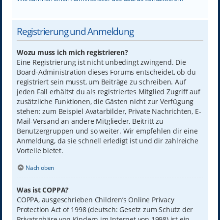
Registrierung und Anmeldung
Wozu muss ich mich registrieren?
Eine Registrierung ist nicht unbedingt zwingend. Die
Board-Administration dieses Forums entscheidet, ob du
registriert sein musst, um Beiträge zu schreiben. Auf
jeden Fall erhältst du als registriertes Mitglied Zugriff auf
zusätzliche Funktionen, die Gästen nicht zur Verfügung
stehen: zum Beispiel Avatarbilder, Private Nachrichten, E-
Mail-Versand an andere Mitglieder, Beitritt zu
Benutzergruppen und so weiter. Wir empfehlen dir eine
Anmeldung, da sie schnell erledigt ist und dir zahlreiche
Vorteile bietet.
Nach oben
Was ist COPPA?
COPPA, ausgeschrieben Children’s Online Privacy
Protection Act of 1998 (deutsch: Gesetz zum Schutz der
Privatsphäre von Kindern im Internet von 1998) ist ein