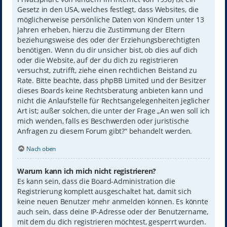
Gesetz in den USA, welches festlegt, dass Websites, die
möglicherweise persönliche Daten von Kindern unter 13
Jahren erheben, hierzu die Zustimmung der Eltern
beziehungsweise des oder der Erziehungsberechtigten
benötigen. Wenn du dir unsicher bist, ob dies auf dich
oder die Website, auf der du dich zu registrieren
versuchst, zutrifft, ziehe einen rechtlichen Beistand zu
Rate. Bitte beachte, dass phpBB Limited und der Besitzer
dieses Boards keine Rechtsberatung anbieten kann und
nicht die Anlaufstelle für Rechtsangelegenheiten jeglicher
Art ist; außer solchen, die unter der Frage „An wen soll ich
mich wenden, falls es Beschwerden oder juristische
Anfragen zu diesem Forum gibt?“ behandelt werden.
Nach oben
Warum kann ich mich nicht registrieren?
Es kann sein, dass die Board-Administration die
Registrierung komplett ausgeschaltet hat, damit sich
keine neuen Benutzer mehr anmelden können. Es könnte
auch sein, dass deine IP-Adresse oder der Benutzername,
mit dem du dich registrieren möchtest, gesperrt wurden.