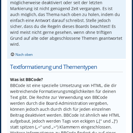
möglicherweise deaktiviert oder seit der letzten
Markierung ist nicht genügend Zeit vergangen. Es ist
auch möglich, das Thema nach oben zu holen, indem du
einfach eine Antwort darauf schreibst. Stelle jedoch
sicher, dass du die Regeln dieses Boards beachtest! Es
wird meist nicht gerne gesehen, wenn ohne triftigen
Grund auf alte oder abgeschlossene Themen geantwortet
wird.
Nach oben
Textformatierung und Thementypen
Was ist BBCode?
BBCode ist eine spezielle Umsetzung von HTML, die dir
weitreichende Formatierungsmöglichkeiten für deinen
Text gibt. Die Rechte zur Verwendung von BBCode
werden durch die Board-Administration vergeben,
können jedoch auch durch dich für jeden einzelnen
Beitrag deaktiviert werden. BBCode ist ähnlich wie HTML
aufgebaut, jedoch werden Tags von eckigen („[“ und „]“)
statt spitzen („<“ und „>“) Klammern eingeschlossen.
Weitere Informationen zu BBCode findest du auf einer