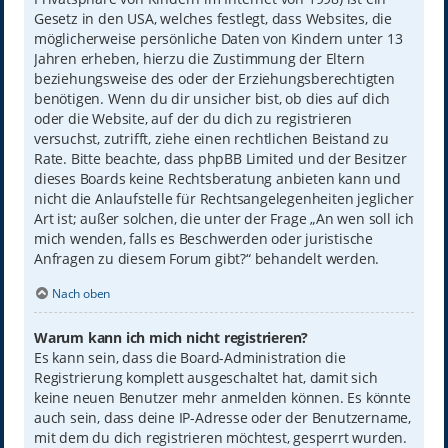
Gesetz in den USA, welches festlegt, dass Websites, die
möglicherweise persönliche Daten von Kindern unter 13
Jahren erheben, hierzu die Zustimmung der Eltern
beziehungsweise des oder der Erziehungsberechtigten
benötigen. Wenn du dir unsicher bist, ob dies auf dich
oder die Website, auf der du dich zu registrieren
versuchst, zutrifft, ziehe einen rechtlichen Beistand zu
Rate. Bitte beachte, dass phpBB Limited und der Besitzer
dieses Boards keine Rechtsberatung anbieten kann und
nicht die Anlaufstelle für Rechtsangelegenheiten jeglicher
Art ist; außer solchen, die unter der Frage „An wen soll ich
mich wenden, falls es Beschwerden oder juristische
Anfragen zu diesem Forum gibt?“ behandelt werden.
Nach oben
Warum kann ich mich nicht registrieren?
Es kann sein, dass die Board-Administration die
Registrierung komplett ausgeschaltet hat, damit sich
keine neuen Benutzer mehr anmelden können. Es könnte
auch sein, dass deine IP-Adresse oder der Benutzername,
mit dem du dich registrieren möchtest, gesperrt wurden.