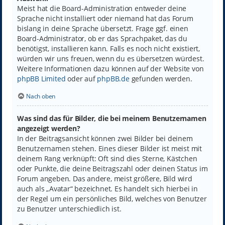
Meist hat die Board-Administration entweder deine
Sprache nicht installiert oder niemand hat das Forum
bislang in deine Sprache übersetzt. Frage ggf. einen
Board-Administrator, ob er das Sprachpaket, das du
benötigst, installieren kann. Falls es noch nicht existiert,
würden wir uns freuen, wenn du es übersetzen würdest.
Weitere Informationen dazu können auf der Website von
phpBB Limited
oder auf
phpBB.de
gefunden werden.
Nach oben
Was sind das für Bilder, die bei meinem Benutzernamen
angezeigt werden?
In der Beitragsansicht können zwei Bilder bei deinem
Benutzernamen stehen. Eines dieser Bilder ist meist mit
deinem Rang verknüpft: Oft sind dies Sterne, Kästchen
oder Punkte, die deine Beitragszahl oder deinen Status im
Forum angeben. Das andere, meist größere, Bild wird
auch als „Avatar“ bezeichnet. Es handelt sich hierbei in
der Regel um ein persönliches Bild, welches von Benutzer
zu Benutzer unterschiedlich ist.