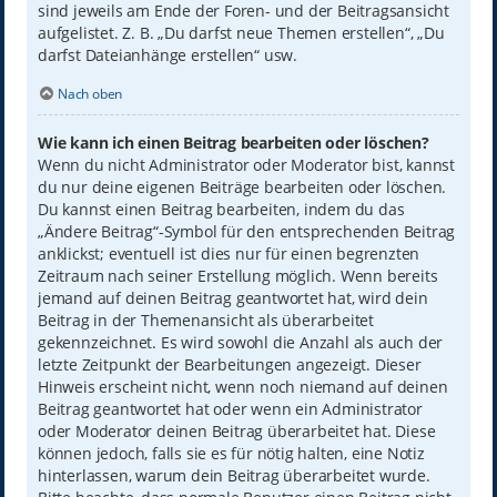
sind jeweils am Ende der Foren- und der Beitragsansicht
aufgelistet. Z. B. „Du darfst neue Themen erstellen“, „Du
darfst Dateianhänge erstellen“ usw.
Nach oben
Wie kann ich einen Beitrag bearbeiten oder löschen?
Wenn du nicht Administrator oder Moderator bist, kannst
du nur deine eigenen Beiträge bearbeiten oder löschen.
Du kannst einen Beitrag bearbeiten, indem du das
„Ändere Beitrag“-Symbol für den entsprechenden Beitrag
anklickst; eventuell ist dies nur für einen begrenzten
Zeitraum nach seiner Erstellung möglich. Wenn bereits
jemand auf deinen Beitrag geantwortet hat, wird dein
Beitrag in der Themenansicht als überarbeitet
gekennzeichnet. Es wird sowohl die Anzahl als auch der
letzte Zeitpunkt der Bearbeitungen angezeigt. Dieser
Hinweis erscheint nicht, wenn noch niemand auf deinen
Beitrag geantwortet hat oder wenn ein Administrator
oder Moderator deinen Beitrag überarbeitet hat. Diese
können jedoch, falls sie es für nötig halten, eine Notiz
hinterlassen, warum dein Beitrag überarbeitet wurde.