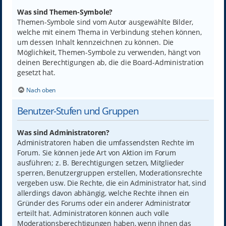
Was sind Themen-Symbole?
Themen-Symbole sind vom Autor ausgewählte Bilder,
welche mit einem Thema in Verbindung stehen können,
um dessen Inhalt kennzeichnen zu können. Die
Möglichkeit, Themen-Symbole zu verwenden, hängt von
deinen Berechtigungen ab, die die Board-Administration
gesetzt hat.
Nach oben
Benutzer-Stufen und Gruppen
Was sind Administratoren?
Administratoren haben die umfassendsten Rechte im
Forum. Sie können jede Art von Aktion im Forum
ausführen; z. B. Berechtigungen setzen, Mitglieder
sperren, Benutzergruppen erstellen, Moderationsrechte
vergeben usw. Die Rechte, die ein Administrator hat, sind
allerdings davon abhängig, welche Rechte ihnen ein
Gründer des Forums oder ein anderer Administrator
erteilt hat. Administratoren können auch volle
Moderationsberechtigungen haben, wenn ihnen das