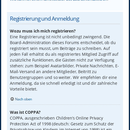
Registrierung und Anmeldung
Wozu muss ich mich registrieren?
Eine Registrierung ist nicht unbedingt zwingend. Die
Board-Administration dieses Forums entscheidet, ob du
registriert sein musst, um Beiträge zu schreiben. Auf
jeden Fall erhältst du als registriertes Mitglied Zugriff auf
zusätzliche Funktionen, die Gästen nicht zur Verfügung
stehen: zum Beispiel Avatarbilder, Private Nachrichten, E-
Mail-Versand an andere Mitglieder, Beitritt zu
Benutzergruppen und so weiter. Wir empfehlen dir eine
Anmeldung, da sie schnell erledigt ist und dir zahlreiche
Vorteile bietet.
Nach oben
Was ist COPPA?
COPPA, ausgeschrieben Children’s Online Privacy
Protection Act of 1998 (deutsch: Gesetz zum Schutz der
Privatsphäre von Kindern im Internet von 1998) ist ein