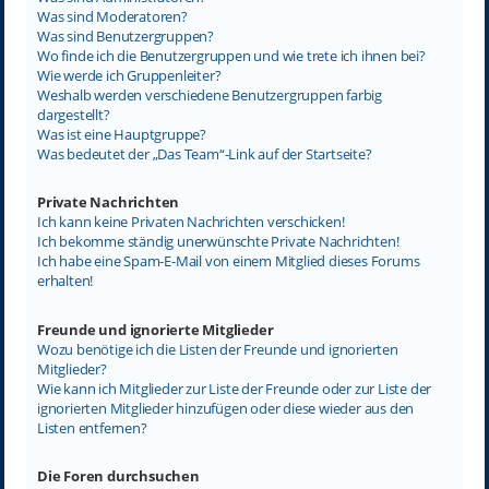
Was sind Moderatoren?
Was sind Benutzergruppen?
Wo finde ich die Benutzergruppen und wie trete ich ihnen bei?
Wie werde ich Gruppenleiter?
Weshalb werden verschiedene Benutzergruppen farbig
dargestellt?
Was ist eine Hauptgruppe?
Was bedeutet der „Das Team“-Link auf der Startseite?
Private Nachrichten
Ich kann keine Privaten Nachrichten verschicken!
Ich bekomme ständig unerwünschte Private Nachrichten!
Ich habe eine Spam-E-Mail von einem Mitglied dieses Forums
erhalten!
Freunde und ignorierte Mitglieder
Wozu benötige ich die Listen der Freunde und ignorierten
Mitglieder?
Wie kann ich Mitglieder zur Liste der Freunde oder zur Liste der
ignorierten Mitglieder hinzufügen oder diese wieder aus den
Listen entfernen?
Die Foren durchsuchen