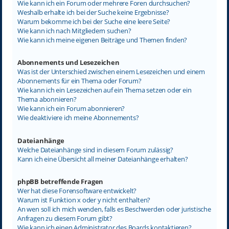
Wie kann ich ein Forum oder mehrere Foren durchsuchen?
Weshalb erhalte ich bei der Suche keine Ergebnisse?
Warum bekomme ich bei der Suche eine leere Seite?
Wie kann ich nach Mitgliedern suchen?
Wie kann ich meine eigenen Beiträge und Themen finden?
Abonnements und Lesezeichen
Was ist der Unterschied zwischen einem Lesezeichen und einem
Abonnements für ein Thema oder Forum?
Wie kann ich ein Lesezeichen auf ein Thema setzen oder ein
Thema abonnieren?
Wie kann ich ein Forum abonnieren?
Wie deaktiviere ich meine Abonnements?
Dateianhänge
Welche Dateianhänge sind in diesem Forum zulässig?
Kann ich eine Übersicht all meiner Dateianhänge erhalten?
phpBB betreffende Fragen
Wer hat diese Forensoftware entwickelt?
Warum ist Funktion x oder y nicht enthalten?
An wen soll ich mich wenden, falls es Beschwerden oder juristische
Anfragen zu diesem Forum gibt?
Wie kann ich einen Administrator des Boards kontaktieren?