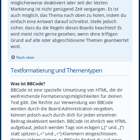
möglicherweise deaktiviert oder seit der letzten
Markierung ist nicht genügend Zeit vergangen. Es ist
auch möglich, das Thema nach oben zu holen, indem du
einfach eine Antwort darauf schreibst. Stelle jedoch
sicher, dass du die Regeln dieses Boards beachtest! Es
wird meist nicht gerne gesehen, wenn ohne triftigen
Grund auf alte oder abgeschlossene Themen geantwortet
wird.
Nach oben
Textformatierung und Thementypen
Was ist BBCode?
BBCode ist eine spezielle Umsetzung von HTML, die dir
weitreichende Formatierungsmöglichkeiten für deinen
Text gibt. Die Rechte zur Verwendung von BBCode
werden durch die Board-Administration vergeben,
können jedoch auch durch dich für jeden einzelnen
Beitrag deaktiviert werden. BBCode ist ähnlich wie HTML
aufgebaut, jedoch werden Tags von eckigen („[“ und „]“)
statt spitzen („<“ und „>“) Klammern eingeschlossen.
Weitere Informationen zu BBCode findest du auf einer