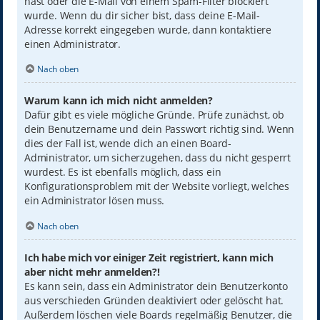
hast oder die E-Mail von einem Spam-Filter blockiert
wurde. Wenn du dir sicher bist, dass deine E-Mail-
Adresse korrekt eingegeben wurde, dann kontaktiere
einen Administrator.
Nach oben
Warum kann ich mich nicht anmelden?
Dafür gibt es viele mögliche Gründe. Prüfe zunächst, ob
dein Benutzername und dein Passwort richtig sind. Wenn
dies der Fall ist, wende dich an einen Board-
Administrator, um sicherzugehen, dass du nicht gesperrt
wurdest. Es ist ebenfalls möglich, dass ein
Konfigurationsproblem mit der Website vorliegt, welches
ein Administrator lösen muss.
Nach oben
Ich habe mich vor einiger Zeit registriert, kann mich
aber nicht mehr anmelden?!
Es kann sein, dass ein Administrator dein Benutzerkonto
aus verschieden Gründen deaktiviert oder gelöscht hat.
Außerdem löschen viele Boards regelmäßig Benutzer, die