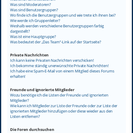
Was sind Moderatoren?
Was sind Benutzergruppen?
Wo finde ich die Benutzergruppen und wie trete ich ihnen bei?
Wie werde ich Gruppenleiter?
Weshalb werden verschiedene Benutzergruppen farbig
dargestellt?
Was ist eine Hauptgruppe?
Was bedeutet der „Das Team“-Link auf der Startseite?
Private Nachrichten
Ich kann keine Privaten Nachrichten verschicken!
Ich bekomme ständig unerwünschte Private Nachrichten!
Ich habe eine Spam-E-Mail von einem Mitglied dieses Forums
erhalten!
Freunde und ignorierte Mitglieder
Wozu benötige ich die Listen der Freunde und ignorierten
Mitglieder?
Wie kann ich Mitglieder zur Liste der Freunde oder zur Liste der
ignorierten Mitglieder hinzufügen oder diese wieder aus den
Listen entfernen?
Die Foren durchsuchen