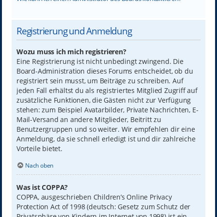
Registrierung und Anmeldung
Wozu muss ich mich registrieren?
Eine Registrierung ist nicht unbedingt zwingend. Die
Board-Administration dieses Forums entscheidet, ob du
registriert sein musst, um Beiträge zu schreiben. Auf
jeden Fall erhältst du als registriertes Mitglied Zugriff auf
zusätzliche Funktionen, die Gästen nicht zur Verfügung
stehen: zum Beispiel Avatarbilder, Private Nachrichten, E-
Mail-Versand an andere Mitglieder, Beitritt zu
Benutzergruppen und so weiter. Wir empfehlen dir eine
Anmeldung, da sie schnell erledigt ist und dir zahlreiche
Vorteile bietet.
Nach oben
Was ist COPPA?
COPPA, ausgeschrieben Children’s Online Privacy
Protection Act of 1998 (deutsch: Gesetz zum Schutz der
Privatsphäre von Kindern im Internet von 1998) ist ein