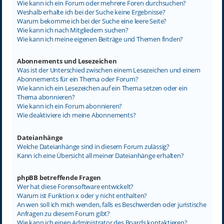
Wie kann ich ein Forum oder mehrere Foren durchsuchen?
Weshalb erhalte ich bei der Suche keine Ergebnisse?
Warum bekomme ich bei der Suche eine leere Seite?
Wie kann ich nach Mitgliedern suchen?
Wie kann ich meine eigenen Beiträge und Themen finden?
Abonnements und Lesezeichen
Was ist der Unterschied zwischen einem Lesezeichen und einem
Abonnements für ein Thema oder Forum?
Wie kann ich ein Lesezeichen auf ein Thema setzen oder ein
Thema abonnieren?
Wie kann ich ein Forum abonnieren?
Wie deaktiviere ich meine Abonnements?
Dateianhänge
Welche Dateianhänge sind in diesem Forum zulässig?
Kann ich eine Übersicht all meiner Dateianhänge erhalten?
phpBB betreffende Fragen
Wer hat diese Forensoftware entwickelt?
Warum ist Funktion x oder y nicht enthalten?
An wen soll ich mich wenden, falls es Beschwerden oder juristische
Anfragen zu diesem Forum gibt?
Wie kann ich einen Administrator des Boards kontaktieren?