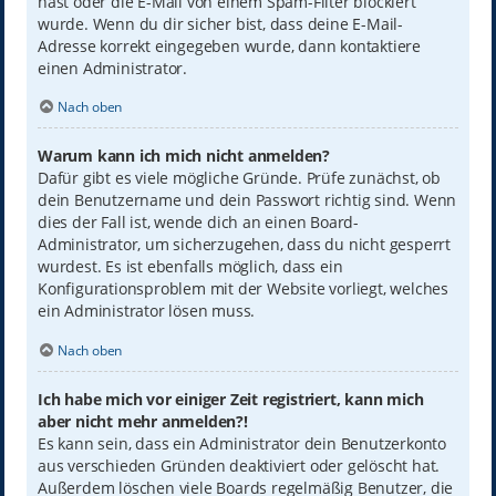
hast oder die E-Mail von einem Spam-Filter blockiert
wurde. Wenn du dir sicher bist, dass deine E-Mail-
Adresse korrekt eingegeben wurde, dann kontaktiere
einen Administrator.
Nach oben
Warum kann ich mich nicht anmelden?
Dafür gibt es viele mögliche Gründe. Prüfe zunächst, ob
dein Benutzername und dein Passwort richtig sind. Wenn
dies der Fall ist, wende dich an einen Board-
Administrator, um sicherzugehen, dass du nicht gesperrt
wurdest. Es ist ebenfalls möglich, dass ein
Konfigurationsproblem mit der Website vorliegt, welches
ein Administrator lösen muss.
Nach oben
Ich habe mich vor einiger Zeit registriert, kann mich
aber nicht mehr anmelden?!
Es kann sein, dass ein Administrator dein Benutzerkonto
aus verschieden Gründen deaktiviert oder gelöscht hat.
Außerdem löschen viele Boards regelmäßig Benutzer, die