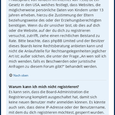
Gesetz in den USA, welches festlegt, dass Websites, die
möglicherweise persönliche Daten von Kindern unter 13
Jahren erheben, hierzu die Zustimmung der Eltern
beziehungsweise des oder der Erziehungsberechtigten
benötigen. Wenn du dir unsicher bist, ob dies auf dich
oder die Website, auf der du dich zu registrieren
versuchst, zutrifft, ziehe einen rechtlichen Beistand zu
Rate. Bitte beachte, dass phpBB Limited und der Besitzer
dieses Boards keine Rechtsberatung anbieten kann und
nicht die Anlaufstelle für Rechtsangelegenheiten jeglicher
Art ist; außer solchen, die unter der Frage „An wen soll ich
mich wenden, falls es Beschwerden oder juristische
Anfragen zu diesem Forum gibt?“ behandelt werden.
Nach oben
Warum kann ich mich nicht registrieren?
Es kann sein, dass die Board-Administration die
Registrierung komplett ausgeschaltet hat, damit sich
keine neuen Benutzer mehr anmelden können. Es könnte
auch sein, dass deine IP-Adresse oder der Benutzername,
mit dem du dich registrieren möchtest, gesperrt wurden.