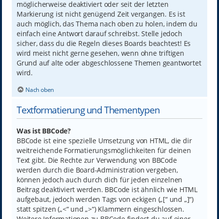
möglicherweise deaktiviert oder seit der letzten
Markierung ist nicht genügend Zeit vergangen. Es ist
auch möglich, das Thema nach oben zu holen, indem du
einfach eine Antwort darauf schreibst. Stelle jedoch
sicher, dass du die Regeln dieses Boards beachtest! Es
wird meist nicht gerne gesehen, wenn ohne triftigen
Grund auf alte oder abgeschlossene Themen geantwortet
wird.
Nach oben
Textformatierung und Thementypen
Was ist BBCode?
BBCode ist eine spezielle Umsetzung von HTML, die dir
weitreichende Formatierungsmöglichkeiten für deinen
Text gibt. Die Rechte zur Verwendung von BBCode
werden durch die Board-Administration vergeben,
können jedoch auch durch dich für jeden einzelnen
Beitrag deaktiviert werden. BBCode ist ähnlich wie HTML
aufgebaut, jedoch werden Tags von eckigen („[“ und „]“)
statt spitzen („<“ und „>“) Klammern eingeschlossen.
Weitere Informationen zu BBCode findest du auf einer