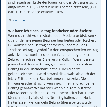
sind jeweils am Ende der Foren- und der Beitragsansicht
aufgelistet. Z. B. „Du darfst neue Themen erstellen“, „Du
darfst Dateianhänge erstellen“ usw.
Nach oben
Wie kann ich einen Beitrag bearbeiten oder löschen?
Wenn du nicht Administrator oder Moderator bist, kannst
du nur deine eigenen Beiträge bearbeiten oder löschen.
Du kannst einen Beitrag bearbeiten, indem du das
„Ändere Beitrag“-Symbol für den entsprechenden Beitrag
anklickst; eventuell ist dies nur für einen begrenzten
Zeitraum nach seiner Erstellung möglich. Wenn bereits
jemand auf deinen Beitrag geantwortet hat, wird dein
Beitrag in der Themenansicht als überarbeitet
gekennzeichnet. Es wird sowohl die Anzahl als auch der
letzte Zeitpunkt der Bearbeitungen angezeigt. Dieser
Hinweis erscheint nicht, wenn noch niemand auf deinen
Beitrag geantwortet hat oder wenn ein Administrator
oder Moderator deinen Beitrag überarbeitet hat. Diese
können jedoch, falls sie es für nötig halten, eine Notiz
hinterlassen, warum dein Beitrag überarbeitet wurde.