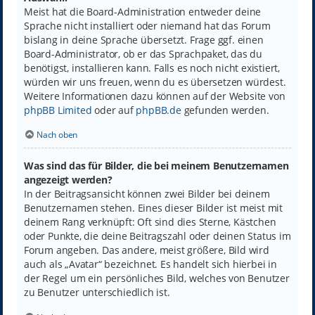
Meist hat die Board-Administration entweder deine
Sprache nicht installiert oder niemand hat das Forum
bislang in deine Sprache übersetzt. Frage ggf. einen
Board-Administrator, ob er das Sprachpaket, das du
benötigst, installieren kann. Falls es noch nicht existiert,
würden wir uns freuen, wenn du es übersetzen würdest.
Weitere Informationen dazu können auf der Website von
phpBB Limited
oder auf
phpBB.de
gefunden werden.
Nach oben
Was sind das für Bilder, die bei meinem Benutzernamen
angezeigt werden?
In der Beitragsansicht können zwei Bilder bei deinem
Benutzernamen stehen. Eines dieser Bilder ist meist mit
deinem Rang verknüpft: Oft sind dies Sterne, Kästchen
oder Punkte, die deine Beitragszahl oder deinen Status im
Forum angeben. Das andere, meist größere, Bild wird
auch als „Avatar“ bezeichnet. Es handelt sich hierbei in
der Regel um ein persönliches Bild, welches von Benutzer
zu Benutzer unterschiedlich ist.