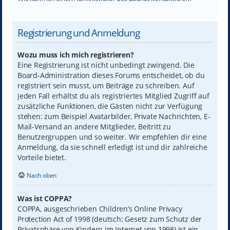
Registrierung und Anmeldung
Wozu muss ich mich registrieren?
Eine Registrierung ist nicht unbedingt zwingend. Die
Board-Administration dieses Forums entscheidet, ob du
registriert sein musst, um Beiträge zu schreiben. Auf
jeden Fall erhältst du als registriertes Mitglied Zugriff auf
zusätzliche Funktionen, die Gästen nicht zur Verfügung
stehen: zum Beispiel Avatarbilder, Private Nachrichten, E-
Mail-Versand an andere Mitglieder, Beitritt zu
Benutzergruppen und so weiter. Wir empfehlen dir eine
Anmeldung, da sie schnell erledigt ist und dir zahlreiche
Vorteile bietet.
Nach oben
Was ist COPPA?
COPPA, ausgeschrieben Children’s Online Privacy
Protection Act of 1998 (deutsch: Gesetz zum Schutz der
Privatsphäre von Kindern im Internet von 1998) ist ein