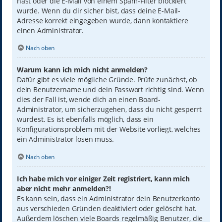
hast oder die E-Mail von einem Spam-Filter blockiert
wurde. Wenn du dir sicher bist, dass deine E-Mail-
Adresse korrekt eingegeben wurde, dann kontaktiere
einen Administrator.
Nach oben
Warum kann ich mich nicht anmelden?
Dafür gibt es viele mögliche Gründe. Prüfe zunächst, ob
dein Benutzername und dein Passwort richtig sind. Wenn
dies der Fall ist, wende dich an einen Board-
Administrator, um sicherzugehen, dass du nicht gesperrt
wurdest. Es ist ebenfalls möglich, dass ein
Konfigurationsproblem mit der Website vorliegt, welches
ein Administrator lösen muss.
Nach oben
Ich habe mich vor einiger Zeit registriert, kann mich
aber nicht mehr anmelden?!
Es kann sein, dass ein Administrator dein Benutzerkonto
aus verschieden Gründen deaktiviert oder gelöscht hat.
Außerdem löschen viele Boards regelmäßig Benutzer, die