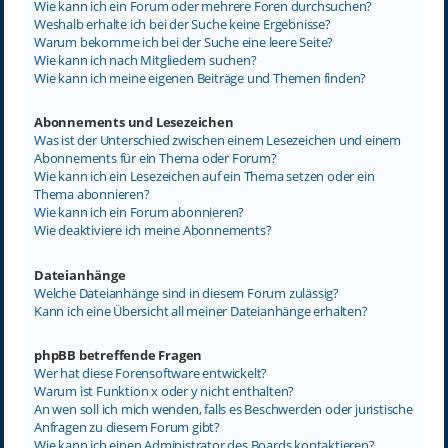
Wie kann ich ein Forum oder mehrere Foren durchsuchen?
Weshalb erhalte ich bei der Suche keine Ergebnisse?
Warum bekomme ich bei der Suche eine leere Seite?
Wie kann ich nach Mitgliedern suchen?
Wie kann ich meine eigenen Beiträge und Themen finden?
Abonnements und Lesezeichen
Was ist der Unterschied zwischen einem Lesezeichen und einem
Abonnements für ein Thema oder Forum?
Wie kann ich ein Lesezeichen auf ein Thema setzen oder ein
Thema abonnieren?
Wie kann ich ein Forum abonnieren?
Wie deaktiviere ich meine Abonnements?
Dateianhänge
Welche Dateianhänge sind in diesem Forum zulässig?
Kann ich eine Übersicht all meiner Dateianhänge erhalten?
phpBB betreffende Fragen
Wer hat diese Forensoftware entwickelt?
Warum ist Funktion x oder y nicht enthalten?
An wen soll ich mich wenden, falls es Beschwerden oder juristische
Anfragen zu diesem Forum gibt?
Wie kann ich einen Administrator des Boards kontaktieren?