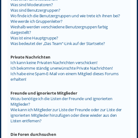
Was sind Moderatoren?
Was sind Benutzergruppen?
Wo finde ich die Benutzergruppen und wie trete ich ihnen bei?
Wie werde ich Gruppenleiter?
Weshalb werden verschiedene Benutzergruppen farbig
dargestellt?
Was ist eine Hauptgruppe?
Was bedeutet der „Das Team“-Link auf der Startseite?
Private Nachrichten
Ich kann keine Privaten Nachrichten verschicken!
Ich bekomme ständig unerwünschte Private Nachrichten!
Ich habe eine Spam-E-Mail von einem Mitglied dieses Forums
erhalten!
Freunde und ignorierte Mitglieder
Wozu benötige ich die Listen der Freunde und ignorierten
Mitglieder?
Wie kann ich Mitglieder zur Liste der Freunde oder zur Liste der
ignorierten Mitglieder hinzufügen oder diese wieder aus den
Listen entfernen?
Die Foren durchsuchen