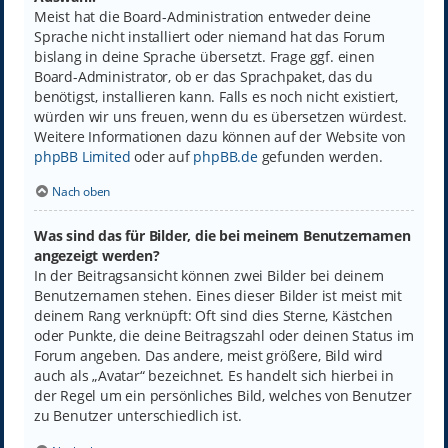
Meist hat die Board-Administration entweder deine
Sprache nicht installiert oder niemand hat das Forum
bislang in deine Sprache übersetzt. Frage ggf. einen
Board-Administrator, ob er das Sprachpaket, das du
benötigst, installieren kann. Falls es noch nicht existiert,
würden wir uns freuen, wenn du es übersetzen würdest.
Weitere Informationen dazu können auf der Website von
phpBB Limited
oder auf
phpBB.de
gefunden werden.
Nach oben
Was sind das für Bilder, die bei meinem Benutzernamen
angezeigt werden?
In der Beitragsansicht können zwei Bilder bei deinem
Benutzernamen stehen. Eines dieser Bilder ist meist mit
deinem Rang verknüpft: Oft sind dies Sterne, Kästchen
oder Punkte, die deine Beitragszahl oder deinen Status im
Forum angeben. Das andere, meist größere, Bild wird
auch als „Avatar“ bezeichnet. Es handelt sich hierbei in
der Regel um ein persönliches Bild, welches von Benutzer
zu Benutzer unterschiedlich ist.