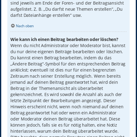
sind jeweils am Ende der Foren- und der Beitragsansicht
aufgelistet. Z. B. „Du darfst neue Themen erstellen“, „Du
darfst Dateianhänge erstellen“ usw.
Nach oben
Wie kann ich einen Beitrag bearbeiten oder löschen?
Wenn du nicht Administrator oder Moderator bist, kannst
du nur deine eigenen Beiträge bearbeiten oder löschen.
Du kannst einen Beitrag bearbeiten, indem du das
„Ändere Beitrag“-Symbol für den entsprechenden Beitrag
anklickst; eventuell ist dies nur für einen begrenzten
Zeitraum nach seiner Erstellung möglich. Wenn bereits
jemand auf deinen Beitrag geantwortet hat, wird dein
Beitrag in der Themenansicht als überarbeitet
gekennzeichnet. Es wird sowohl die Anzahl als auch der
letzte Zeitpunkt der Bearbeitungen angezeigt. Dieser
Hinweis erscheint nicht, wenn noch niemand auf deinen
Beitrag geantwortet hat oder wenn ein Administrator
oder Moderator deinen Beitrag überarbeitet hat. Diese
können jedoch, falls sie es für nötig halten, eine Notiz
hinterlassen, warum dein Beitrag überarbeitet wurde.