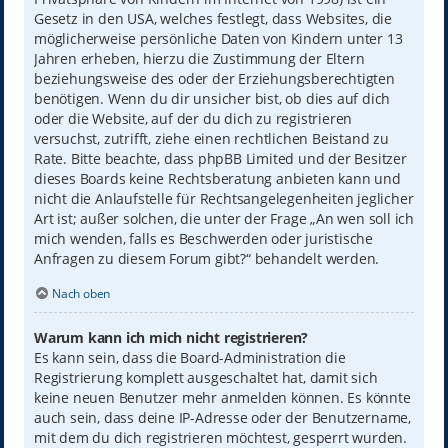
Gesetz in den USA, welches festlegt, dass Websites, die
möglicherweise persönliche Daten von Kindern unter 13
Jahren erheben, hierzu die Zustimmung der Eltern
beziehungsweise des oder der Erziehungsberechtigten
benötigen. Wenn du dir unsicher bist, ob dies auf dich
oder die Website, auf der du dich zu registrieren
versuchst, zutrifft, ziehe einen rechtlichen Beistand zu
Rate. Bitte beachte, dass phpBB Limited und der Besitzer
dieses Boards keine Rechtsberatung anbieten kann und
nicht die Anlaufstelle für Rechtsangelegenheiten jeglicher
Art ist; außer solchen, die unter der Frage „An wen soll ich
mich wenden, falls es Beschwerden oder juristische
Anfragen zu diesem Forum gibt?“ behandelt werden.
Nach oben
Warum kann ich mich nicht registrieren?
Es kann sein, dass die Board-Administration die
Registrierung komplett ausgeschaltet hat, damit sich
keine neuen Benutzer mehr anmelden können. Es könnte
auch sein, dass deine IP-Adresse oder der Benutzername,
mit dem du dich registrieren möchtest, gesperrt wurden.