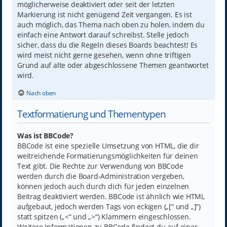
möglicherweise deaktiviert oder seit der letzten
Markierung ist nicht genügend Zeit vergangen. Es ist
auch möglich, das Thema nach oben zu holen, indem du
einfach eine Antwort darauf schreibst. Stelle jedoch
sicher, dass du die Regeln dieses Boards beachtest! Es
wird meist nicht gerne gesehen, wenn ohne triftigen
Grund auf alte oder abgeschlossene Themen geantwortet
wird.
Nach oben
Textformatierung und Thementypen
Was ist BBCode?
BBCode ist eine spezielle Umsetzung von HTML, die dir
weitreichende Formatierungsmöglichkeiten für deinen
Text gibt. Die Rechte zur Verwendung von BBCode
werden durch die Board-Administration vergeben,
können jedoch auch durch dich für jeden einzelnen
Beitrag deaktiviert werden. BBCode ist ähnlich wie HTML
aufgebaut, jedoch werden Tags von eckigen („[“ und „]“)
statt spitzen („<“ und „>“) Klammern eingeschlossen.
Weitere Informationen zu BBCode findest du auf einer