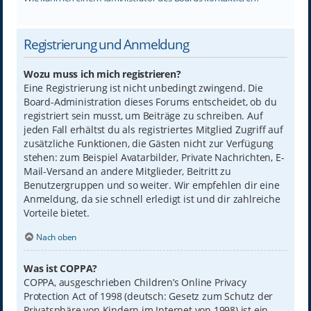
Registrierung und Anmeldung
Wozu muss ich mich registrieren?
Eine Registrierung ist nicht unbedingt zwingend. Die
Board-Administration dieses Forums entscheidet, ob du
registriert sein musst, um Beiträge zu schreiben. Auf
jeden Fall erhältst du als registriertes Mitglied Zugriff auf
zusätzliche Funktionen, die Gästen nicht zur Verfügung
stehen: zum Beispiel Avatarbilder, Private Nachrichten, E-
Mail-Versand an andere Mitglieder, Beitritt zu
Benutzergruppen und so weiter. Wir empfehlen dir eine
Anmeldung, da sie schnell erledigt ist und dir zahlreiche
Vorteile bietet.
Nach oben
Was ist COPPA?
COPPA, ausgeschrieben Children’s Online Privacy
Protection Act of 1998 (deutsch: Gesetz zum Schutz der
Privatsphäre von Kindern im Internet von 1998) ist ein