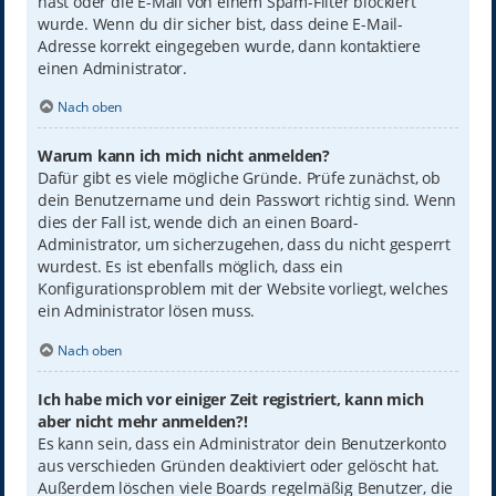
hast oder die E-Mail von einem Spam-Filter blockiert
wurde. Wenn du dir sicher bist, dass deine E-Mail-
Adresse korrekt eingegeben wurde, dann kontaktiere
einen Administrator.
Nach oben
Warum kann ich mich nicht anmelden?
Dafür gibt es viele mögliche Gründe. Prüfe zunächst, ob
dein Benutzername und dein Passwort richtig sind. Wenn
dies der Fall ist, wende dich an einen Board-
Administrator, um sicherzugehen, dass du nicht gesperrt
wurdest. Es ist ebenfalls möglich, dass ein
Konfigurationsproblem mit der Website vorliegt, welches
ein Administrator lösen muss.
Nach oben
Ich habe mich vor einiger Zeit registriert, kann mich
aber nicht mehr anmelden?!
Es kann sein, dass ein Administrator dein Benutzerkonto
aus verschieden Gründen deaktiviert oder gelöscht hat.
Außerdem löschen viele Boards regelmäßig Benutzer, die