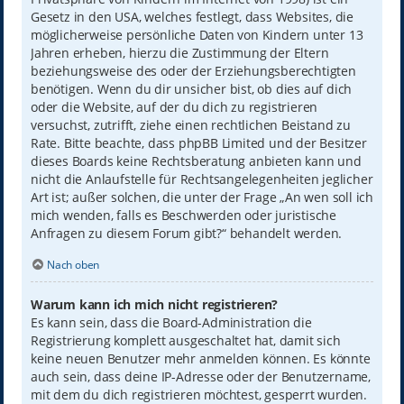
Gesetz in den USA, welches festlegt, dass Websites, die
möglicherweise persönliche Daten von Kindern unter 13
Jahren erheben, hierzu die Zustimmung der Eltern
beziehungsweise des oder der Erziehungsberechtigten
benötigen. Wenn du dir unsicher bist, ob dies auf dich
oder die Website, auf der du dich zu registrieren
versuchst, zutrifft, ziehe einen rechtlichen Beistand zu
Rate. Bitte beachte, dass phpBB Limited und der Besitzer
dieses Boards keine Rechtsberatung anbieten kann und
nicht die Anlaufstelle für Rechtsangelegenheiten jeglicher
Art ist; außer solchen, die unter der Frage „An wen soll ich
mich wenden, falls es Beschwerden oder juristische
Anfragen zu diesem Forum gibt?“ behandelt werden.
Nach oben
Warum kann ich mich nicht registrieren?
Es kann sein, dass die Board-Administration die
Registrierung komplett ausgeschaltet hat, damit sich
keine neuen Benutzer mehr anmelden können. Es könnte
auch sein, dass deine IP-Adresse oder der Benutzername,
mit dem du dich registrieren möchtest, gesperrt wurden.