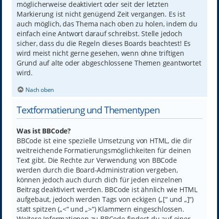
möglicherweise deaktiviert oder seit der letzten
Markierung ist nicht genügend Zeit vergangen. Es ist
auch möglich, das Thema nach oben zu holen, indem du
einfach eine Antwort darauf schreibst. Stelle jedoch
sicher, dass du die Regeln dieses Boards beachtest! Es
wird meist nicht gerne gesehen, wenn ohne triftigen
Grund auf alte oder abgeschlossene Themen geantwortet
wird.
Nach oben
Textformatierung und Thementypen
Was ist BBCode?
BBCode ist eine spezielle Umsetzung von HTML, die dir
weitreichende Formatierungsmöglichkeiten für deinen
Text gibt. Die Rechte zur Verwendung von BBCode
werden durch die Board-Administration vergeben,
können jedoch auch durch dich für jeden einzelnen
Beitrag deaktiviert werden. BBCode ist ähnlich wie HTML
aufgebaut, jedoch werden Tags von eckigen („[“ und „]“)
statt spitzen („<“ und „>“) Klammern eingeschlossen.
Weitere Informationen zu BBCode findest du auf einer