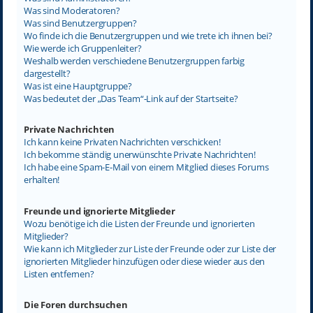
Was sind Moderatoren?
Was sind Benutzergruppen?
Wo finde ich die Benutzergruppen und wie trete ich ihnen bei?
Wie werde ich Gruppenleiter?
Weshalb werden verschiedene Benutzergruppen farbig
dargestellt?
Was ist eine Hauptgruppe?
Was bedeutet der „Das Team“-Link auf der Startseite?
Private Nachrichten
Ich kann keine Privaten Nachrichten verschicken!
Ich bekomme ständig unerwünschte Private Nachrichten!
Ich habe eine Spam-E-Mail von einem Mitglied dieses Forums
erhalten!
Freunde und ignorierte Mitglieder
Wozu benötige ich die Listen der Freunde und ignorierten
Mitglieder?
Wie kann ich Mitglieder zur Liste der Freunde oder zur Liste der
ignorierten Mitglieder hinzufügen oder diese wieder aus den
Listen entfernen?
Die Foren durchsuchen