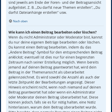
sind jeweils am Ende der Foren- und der Beitragsansicht
aufgelistet. Z. B. „Du darfst neue Themen erstellen“, „Du
darfst Dateianhänge erstellen“ usw.
Nach oben
Wie kann ich einen Beitrag bearbeiten oder löschen?
Wenn du nicht Administrator oder Moderator bist, kannst
du nur deine eigenen Beiträge bearbeiten oder löschen.
Du kannst einen Beitrag bearbeiten, indem du das
„Ändere Beitrag“-Symbol für den entsprechenden Beitrag
anklickst; eventuell ist dies nur für einen begrenzten
Zeitraum nach seiner Erstellung möglich. Wenn bereits
jemand auf deinen Beitrag geantwortet hat, wird dein
Beitrag in der Themenansicht als überarbeitet
gekennzeichnet. Es wird sowohl die Anzahl als auch der
letzte Zeitpunkt der Bearbeitungen angezeigt. Dieser
Hinweis erscheint nicht, wenn noch niemand auf deinen
Beitrag geantwortet hat oder wenn ein Administrator
oder Moderator deinen Beitrag überarbeitet hat. Diese
können jedoch, falls sie es für nötig halten, eine Notiz
hinterlassen, warum dein Beitrag überarbeitet wurde.