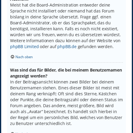
Meist hat die Board-Administration entweder deine
Sprache nicht installiert oder niemand hat das Forum
bislang in deine Sprache übersetzt. Frage ggf. einen
Board-Administrator, ob er das Sprachpaket, das du
benötigst, installieren kann. Falls es noch nicht existiert,
würden wir uns freuen, wenn du es übersetzen würdest.
Weitere Informationen dazu können auf der Website von
phpBB Limited
oder auf
phpBB.de
gefunden werden.
Nach oben
Was sind das für Bilder, die bei meinem Benutzernamen
angezeigt werden?
In der Beitragsansicht können zwei Bilder bei deinem
Benutzernamen stehen. Eines dieser Bilder ist meist mit
deinem Rang verknüpft: Oft sind dies Sterne, Kästchen
oder Punkte, die deine Beitragszahl oder deinen Status im
Forum angeben. Das andere, meist größere, Bild wird
auch als „Avatar“ bezeichnet. Es handelt sich hierbei in
der Regel um ein persönliches Bild, welches von Benutzer
zu Benutzer unterschiedlich ist.