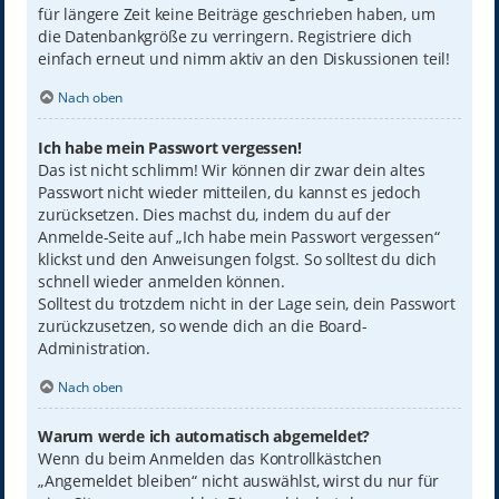
für längere Zeit keine Beiträge geschrieben haben, um
die Datenbankgröße zu verringern. Registriere dich
einfach erneut und nimm aktiv an den Diskussionen teil!
Nach oben
Ich habe mein Passwort vergessen!
Das ist nicht schlimm! Wir können dir zwar dein altes
Passwort nicht wieder mitteilen, du kannst es jedoch
zurücksetzen. Dies machst du, indem du auf der
Anmelde-Seite auf „Ich habe mein Passwort vergessen“
klickst und den Anweisungen folgst. So solltest du dich
schnell wieder anmelden können.
Solltest du trotzdem nicht in der Lage sein, dein Passwort
zurückzusetzen, so wende dich an die Board-
Administration.
Nach oben
Warum werde ich automatisch abgemeldet?
Wenn du beim Anmelden das Kontrollkästchen
„Angemeldet bleiben“ nicht auswählst, wirst du nur für