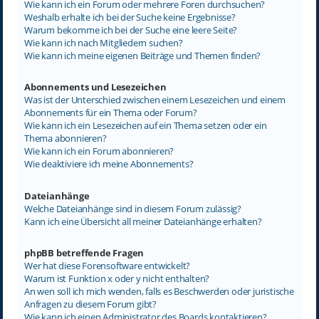
Wie kann ich ein Forum oder mehrere Foren durchsuchen?
Weshalb erhalte ich bei der Suche keine Ergebnisse?
Warum bekomme ich bei der Suche eine leere Seite?
Wie kann ich nach Mitgliedern suchen?
Wie kann ich meine eigenen Beiträge und Themen finden?
Abonnements und Lesezeichen
Was ist der Unterschied zwischen einem Lesezeichen und einem
Abonnements für ein Thema oder Forum?
Wie kann ich ein Lesezeichen auf ein Thema setzen oder ein
Thema abonnieren?
Wie kann ich ein Forum abonnieren?
Wie deaktiviere ich meine Abonnements?
Dateianhänge
Welche Dateianhänge sind in diesem Forum zulässig?
Kann ich eine Übersicht all meiner Dateianhänge erhalten?
phpBB betreffende Fragen
Wer hat diese Forensoftware entwickelt?
Warum ist Funktion x oder y nicht enthalten?
An wen soll ich mich wenden, falls es Beschwerden oder juristische
Anfragen zu diesem Forum gibt?
Wie kann ich einen Administrator des Boards kontaktieren?