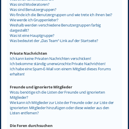
Was sind Moderatoren?
Was sind Benutzergruppen?
Wo finde ich die Benutzergruppen und wie trete ich ihnen bei?
Wie werde ich Gruppenleiter?
Weshalb werden verschiedene Benutzergruppen farbig
dargestellt?
Was ist eine Hauptgruppe?
Was bedeutet der „Das Team“-Link auf der Startseite?
Private Nachrichten
Ich kann keine Privaten Nachrichten verschicken!
Ich bekomme ständig unerwünschte Private Nachrichten!
Ich habe eine Spam-E-Mail von einem Mitglied dieses Forums
erhalten!
Freunde und ignorierte Mitglieder
Wozu benötige ich die Listen der Freunde und ignorierten
Mitglieder?
Wie kann ich Mitglieder zur Liste der Freunde oder zur Liste der
ignorierten Mitglieder hinzufügen oder diese wieder aus den
Listen entfernen?
Die Foren durchsuchen