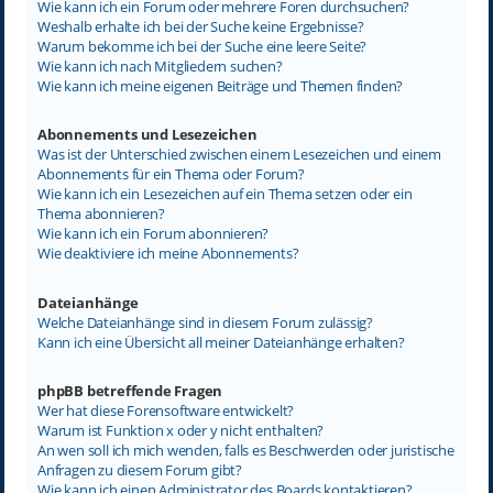
Wie kann ich ein Forum oder mehrere Foren durchsuchen?
Weshalb erhalte ich bei der Suche keine Ergebnisse?
Warum bekomme ich bei der Suche eine leere Seite?
Wie kann ich nach Mitgliedern suchen?
Wie kann ich meine eigenen Beiträge und Themen finden?
Abonnements und Lesezeichen
Was ist der Unterschied zwischen einem Lesezeichen und einem
Abonnements für ein Thema oder Forum?
Wie kann ich ein Lesezeichen auf ein Thema setzen oder ein
Thema abonnieren?
Wie kann ich ein Forum abonnieren?
Wie deaktiviere ich meine Abonnements?
Dateianhänge
Welche Dateianhänge sind in diesem Forum zulässig?
Kann ich eine Übersicht all meiner Dateianhänge erhalten?
phpBB betreffende Fragen
Wer hat diese Forensoftware entwickelt?
Warum ist Funktion x oder y nicht enthalten?
An wen soll ich mich wenden, falls es Beschwerden oder juristische
Anfragen zu diesem Forum gibt?
Wie kann ich einen Administrator des Boards kontaktieren?