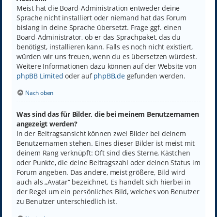
Meist hat die Board-Administration entweder deine
Sprache nicht installiert oder niemand hat das Forum
bislang in deine Sprache übersetzt. Frage ggf. einen
Board-Administrator, ob er das Sprachpaket, das du
benötigst, installieren kann. Falls es noch nicht existiert,
würden wir uns freuen, wenn du es übersetzen würdest.
Weitere Informationen dazu können auf der Website von
phpBB Limited
oder auf
phpBB.de
gefunden werden.
Nach oben
Was sind das für Bilder, die bei meinem Benutzernamen
angezeigt werden?
In der Beitragsansicht können zwei Bilder bei deinem
Benutzernamen stehen. Eines dieser Bilder ist meist mit
deinem Rang verknüpft: Oft sind dies Sterne, Kästchen
oder Punkte, die deine Beitragszahl oder deinen Status im
Forum angeben. Das andere, meist größere, Bild wird
auch als „Avatar“ bezeichnet. Es handelt sich hierbei in
der Regel um ein persönliches Bild, welches von Benutzer
zu Benutzer unterschiedlich ist.