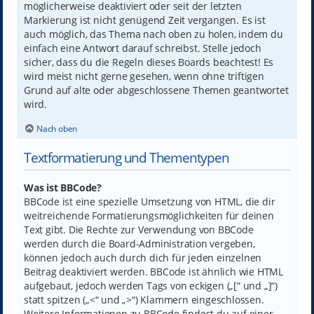
möglicherweise deaktiviert oder seit der letzten
Markierung ist nicht genügend Zeit vergangen. Es ist
auch möglich, das Thema nach oben zu holen, indem du
einfach eine Antwort darauf schreibst. Stelle jedoch
sicher, dass du die Regeln dieses Boards beachtest! Es
wird meist nicht gerne gesehen, wenn ohne triftigen
Grund auf alte oder abgeschlossene Themen geantwortet
wird.
Nach oben
Textformatierung und Thementypen
Was ist BBCode?
BBCode ist eine spezielle Umsetzung von HTML, die dir
weitreichende Formatierungsmöglichkeiten für deinen
Text gibt. Die Rechte zur Verwendung von BBCode
werden durch die Board-Administration vergeben,
können jedoch auch durch dich für jeden einzelnen
Beitrag deaktiviert werden. BBCode ist ähnlich wie HTML
aufgebaut, jedoch werden Tags von eckigen („[“ und „]“)
statt spitzen („<“ und „>“) Klammern eingeschlossen.
Weitere Informationen zu BBCode findest du auf einer