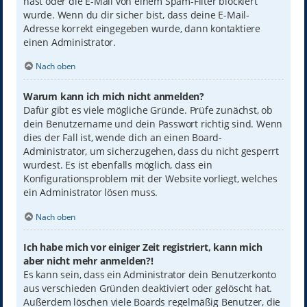
hast oder die E-Mail von einem Spam-Filter blockiert
wurde. Wenn du dir sicher bist, dass deine E-Mail-
Adresse korrekt eingegeben wurde, dann kontaktiere
einen Administrator.
Nach oben
Warum kann ich mich nicht anmelden?
Dafür gibt es viele mögliche Gründe. Prüfe zunächst, ob
dein Benutzername und dein Passwort richtig sind. Wenn
dies der Fall ist, wende dich an einen Board-
Administrator, um sicherzugehen, dass du nicht gesperrt
wurdest. Es ist ebenfalls möglich, dass ein
Konfigurationsproblem mit der Website vorliegt, welches
ein Administrator lösen muss.
Nach oben
Ich habe mich vor einiger Zeit registriert, kann mich
aber nicht mehr anmelden?!
Es kann sein, dass ein Administrator dein Benutzerkonto
aus verschieden Gründen deaktiviert oder gelöscht hat.
Außerdem löschen viele Boards regelmäßig Benutzer, die