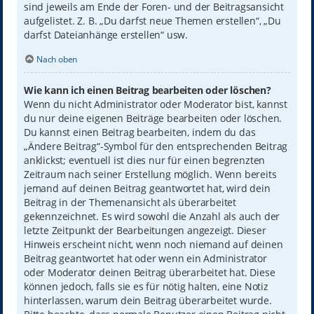
sind jeweils am Ende der Foren- und der Beitragsansicht
aufgelistet. Z. B. „Du darfst neue Themen erstellen“, „Du
darfst Dateianhänge erstellen“ usw.
Nach oben
Wie kann ich einen Beitrag bearbeiten oder löschen?
Wenn du nicht Administrator oder Moderator bist, kannst
du nur deine eigenen Beiträge bearbeiten oder löschen.
Du kannst einen Beitrag bearbeiten, indem du das
„Ändere Beitrag“-Symbol für den entsprechenden Beitrag
anklickst; eventuell ist dies nur für einen begrenzten
Zeitraum nach seiner Erstellung möglich. Wenn bereits
jemand auf deinen Beitrag geantwortet hat, wird dein
Beitrag in der Themenansicht als überarbeitet
gekennzeichnet. Es wird sowohl die Anzahl als auch der
letzte Zeitpunkt der Bearbeitungen angezeigt. Dieser
Hinweis erscheint nicht, wenn noch niemand auf deinen
Beitrag geantwortet hat oder wenn ein Administrator
oder Moderator deinen Beitrag überarbeitet hat. Diese
können jedoch, falls sie es für nötig halten, eine Notiz
hinterlassen, warum dein Beitrag überarbeitet wurde.