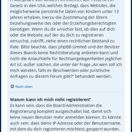
Gesetz in den USA, welches festlegt, dass Websites, die
möglicherweise persönliche Daten von Kindern unter 13
Jahren erheben, hierzu die Zustimmung der Eltern
beziehungsweise des oder der Erziehungsberechtigten
benötigen. Wenn du dir unsicher bist, ob dies auf dich
oder die Website, auf der du dich zu registrieren
versuchst, zutrifft, ziehe einen rechtlichen Beistand zu
Rate. Bitte beachte, dass phpBB Limited und der Besitzer
dieses Boards keine Rechtsberatung anbieten kann und
nicht die Anlaufstelle für Rechtsangelegenheiten jeglicher
Art ist; außer solchen, die unter der Frage „An wen soll ich
mich wenden, falls es Beschwerden oder juristische
Anfragen zu diesem Forum gibt?“ behandelt werden.
Nach oben
Warum kann ich mich nicht registrieren?
Es kann sein, dass die Board-Administration die
Registrierung komplett ausgeschaltet hat, damit sich
keine neuen Benutzer mehr anmelden können. Es könnte
auch sein, dass deine IP-Adresse oder der Benutzername,
mit dem du dich registrieren möchtest, gesperrt wurden.