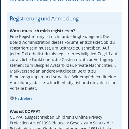
Registrierung und Anmeldung
Wozu muss ich mich registrieren?
Eine Registrierung ist nicht unbedingt zwingend. Die
Board-Administration dieses Forums entscheidet, ob du
registriert sein musst, um Beiträge zu schreiben. Auf
jeden Fall erhältst du als registriertes Mitglied Zugriff auf
zusätzliche Funktionen, die Gästen nicht zur Verfügung
stehen: zum Beispiel Avatarbilder, Private Nachrichten, E-
Mail-Versand an andere Mitglieder, Beitritt zu
Benutzergruppen und so weiter. Wir empfehlen dir eine
Anmeldung, da sie schnell erledigt ist und dir zahlreiche
Vorteile bietet.
Nach oben
Was ist COPPA?
COPPA, ausgeschrieben Children’s Online Privacy
Protection Act of 1998 (deutsch: Gesetz zum Schutz der
Privatsphäre von Kindern im Internet von 1998) ist ein