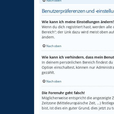
Nach oben
Benutzerpräferenzen und -einstell
Wie kann ich meine Einstellungen ändern
Wenn du dich registriert hast, werden alle
Bereich“; der Link dazu wird meist oben au
ändern.
Nach oben
Wie kann ich verhindern, dass mein Benut
In deinem persönlichen Bereich findest du
Option einschaltest, können nur Administr
gezählt.
Nach oben
Die Forenuhr geht falsch!
Möglicherweise entspricht die angezeigte Ze
Zeitzone (Mitteleuropäische Zeit, ...) fest
bist, ist dies ein guter Grund, dies jetzt zu t