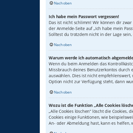
Nach oben
Ich habe mein Passwort vergessen!
Das ist nicht schlimm! Wir können dir zwar
der Anmelde-Seite auf „Ich habe mein Pass
Solltest du trotzdem nicht in der Lage sei
Nach oben
Warum werde ich automatisch abgemelde
Wenn du beim Anmelden das Kontrollkästche
Missbrauch deines Benutzerkontos durch e
auswählen. Dies ist nicht empfehlenswert,
Option nicht zur Verfügung steht, dann wur
Nach oben
Wozu ist die Funktion „Alle Cookies lösch
„Alle Cookies löschen“ löscht die Cookies,
Cookies einige Funktionen, wie beispielswe
An- oder Abmeldung hast, kann es helfen, 