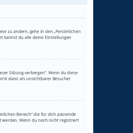
iese zu ändern, gehe in den „Persönlichen
rt kannst du alle deine Einstellungen
ieser Sitzung verbergen“. Wenn du diese
irst dann als unsichtbarer Besucher
sönlichen Bereich“ die für dich passende
rt werden. Wenn du noch nicht registriert