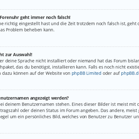
e Forenuhr geht immer noch falsch!
e richtig eingestellt hast und die Zeit trotzdem noch falsch ist, geht
 das Problem beheben kann.
ht zur Auswahl!
r deine Sprache nicht installiert oder niemand hat das Forum bislan
paket, das du benötigst, installieren kann. Falls es noch nicht exist
n dazu können auf der Website von
phpBB Limited
oder auf
phpBB.d
 Benutzernamen angezeigt werden?
bei deinem Benutzernamen stehen. Eines dieser Bilder ist meist mit 
itragszahl oder deinen Status im Forum angeben. Das andere, meist g
Regel um ein persönliches Bild, welches von Benutzer zu Benutzer unt