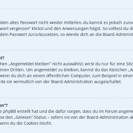
 dein altes Passwort nicht wieder mitteilen, du kannst es jedoch zur
wort vergessen“ klickst und den Anweisungen folgst. So solltest du 
n, dein Passwort zurückzusetzen, so wende dich an die Board-Administ
t?
n „Angemeldet bleiben“ nicht auswählst, wirst du nur für eine Sit
inen Dritten. Um angemeldet zu bleiben, kannst du das Kästchen 
 wenn du dich an einem öffentlichen Computer, zum Beispiel in einem
de sie vermutlich von der Board-Administration ausgeschaltet.
en“?
 die phpBB erstellt hat und die dafür sorgen, dass du im Forum ange
ise den „Gelesen“-Status – sofern sie von der Board-Administration 
wenn du die Cookies löscht.