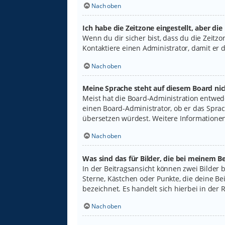
Nach oben
Ich habe die Zeitzone eingestellt, aber di
Wenn du dir sicher bist, dass du die Zeitzon
Kontaktiere einen Administrator, damit er
Nach oben
Meine Sprache steht auf diesem Board nic
Meist hat die Board-Administration entwede
einen Board-Administrator, ob er das Sprach
übersetzen würdest. Weitere Informatione
Nach oben
Was sind das für Bilder, die bei meinem
In der Beitragsansicht können zwei Bilder 
Sterne, Kästchen oder Punkte, die deine Be
bezeichnet. Es handelt sich hierbei in der 
Nach oben