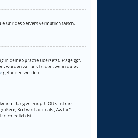
 die Uhr des Servers vermutlich falsch.
g in deine Sprache übersetzt. Frage ggf.
iert, würden wir uns freuen, wenn du es
e
gefunden werden.
deinem Rang verknüpft: Oft sind dies
rößere, Bild wird auch als „Avatar“
erschiedlich ist.