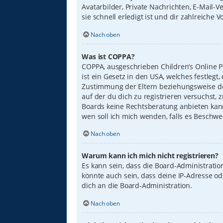
Avatarbilder, Private Nachrichten, E-Mail-
sie schnell erledigt ist und dir zahlreiche Vo
Nach oben
Was ist COPPA?
COPPA, ausgeschrieben Children’s Online Pr
ist ein Gesetz in den USA, welches festleg
Zustimmung der Eltern beziehungsweise des
auf der du dich zu registrieren versuchst, 
Boards keine Rechtsberatung anbieten kann 
wen soll ich mich wenden, falls es Beschw
Nach oben
Warum kann ich mich nicht registrieren?
Es kann sein, dass die Board-Administrati
könnte auch sein, dass deine IP-Adresse o
dich an die Board-Administration.
Nach oben