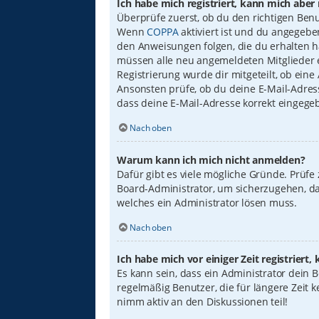
Ich habe mich registriert, kann mich aber
Überprüfe zuerst, ob du den richtigen Ben
Wenn
COPPA
aktiviert ist und du angegebe
den Anweisungen folgen, die du erhalten has
müssen alle neu angemeldeten Mitglieder er
Registrierung wurde dir mitgeteilt, ob eine
Ansonsten prüfe, ob du deine E-Mail-Adress
dass deine E-Mail-Adresse korrekt eingege
Nach oben
Warum kann ich mich nicht anmelden?
Dafür gibt es viele mögliche Gründe. Prüfe
Board-Administrator, um sicherzugehen, das
welches ein Administrator lösen muss.
Nach oben
Ich habe mich vor einiger Zeit registrier
Es kann sein, dass ein Administrator dein
regelmäßig Benutzer, die für längere Zeit 
nimm aktiv an den Diskussionen teil!