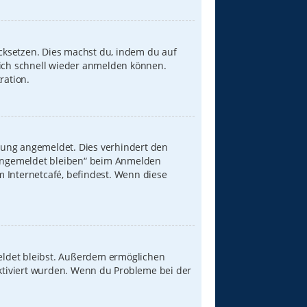
ücksetzen. Dies machst du, indem du auf
dich schnell wieder anmelden können.
ration.
zung angemeldet. Dies verhindert den
„Angemeldet bleiben“ beim Anmelden
 Internetcafé, befindest. Wenn diese
meldet bleibst. Außerdem ermöglichen
aktiviert wurden. Wenn du Probleme bei der