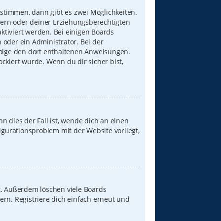
stimmen, dann gibt es zwei Möglichkeiten.
Eltern oder deiner Erziehungsberechtigten
aktiviert werden. Bei einigen Boards
 oder ein Administrator. Bei der
, folge den dort enthaltenen Anweisungen.
ckiert wurde. Wenn du dir sicher bist,
n dies der Fall ist, wende dich an einen
igurationsproblem mit der Website vorliegt,
t. Außerdem löschen viele Boards
ern. Registriere dich einfach erneut und