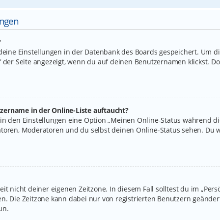
ungen
?
 deine Einstellungen in der Datenbank des Boards gespeichert. Um d
f der Seite angezeigt, wenn du auf deinen Benutzernamen klickst. Do
zername in der Online-Liste auftaucht?
 in den Einstellungen eine Option „Meinen Online-Status während d
atoren, Moderatoren und du selbst deinen Online-Status sehen. Du w
it nicht deiner eigenen Zeitzone. In diesem Fall solltest du im „Per
legen. Die Zeitzone kann dabei nur von registrierten Benutzern geände
un.