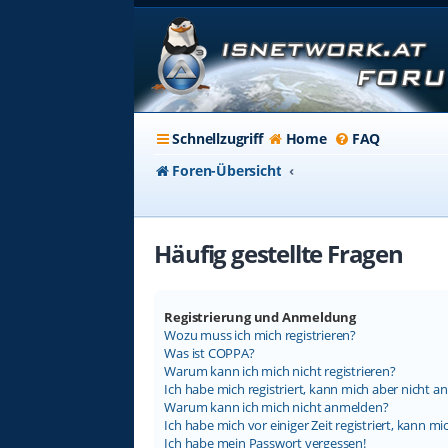
Schnellzugriff
Home
FAQ
Foren-Übersicht
Häufig gestellte Fragen
Registrierung und Anmeldung
Wozu muss ich mich registrieren?
Was ist COPPA?
Warum kann ich mich nicht registrieren?
Ich habe mich registriert, kann mich aber nicht a
Warum kann ich mich nicht anmelden?
Ich habe mich vor einiger Zeit registriert, kann 
Ich habe mein Passwort vergessen!