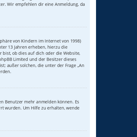
iter. Wir empfehlen dir eine Anmeldung, da
sphäre von Kindern im Internet von 1998)
nter 13 Jahren erheben, hierzu die
ist, ob dies auf dich oder die Website,
s phpBB Limited und der Besitzer dieses
st; außer solchen, die unter der Frage „An
erden.
neuen Benutzer mehr anmelden können. Es
rrt wurden. Um Hilfe zu erhalten, wende