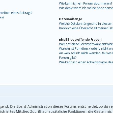
Wie kann ich ein Forum abonnieren?
Wie deaktiviere ich meine Abonneme
hreiben eines Beitrags?
en?
Dateianhänge
Welche Dateianhänge sind in diesem 
Kann ich eine Übersicht all meiner D
phpBB betreffende Fragen
Wer hat diese Forensoftware entwick
Warum ist Funktion x oder y nicht en
An wen soll ich mich wenden, falls e
Forum gibt?
Wie kann ich einen Administrator de
ngend. Die Board-Administration dieses Forums entscheidet, ob du reg
gistriertes Mitglied Zugriff auf zusätzliche Funktionen, die Gästen n