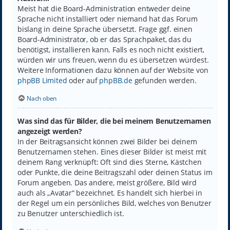
Meist hat die Board-Administration entweder deine
Sprache nicht installiert oder niemand hat das Forum
bislang in deine Sprache übersetzt. Frage ggf. einen
Board-Administrator, ob er das Sprachpaket, das du
benötigst, installieren kann. Falls es noch nicht existiert,
würden wir uns freuen, wenn du es übersetzen würdest.
Weitere Informationen dazu können auf der Website von
phpBB Limited
oder auf
phpBB.de
gefunden werden.
Nach oben
Was sind das für Bilder, die bei meinem Benutzernamen
angezeigt werden?
In der Beitragsansicht können zwei Bilder bei deinem
Benutzernamen stehen. Eines dieser Bilder ist meist mit
deinem Rang verknüpft: Oft sind dies Sterne, Kästchen
oder Punkte, die deine Beitragszahl oder deinen Status im
Forum angeben. Das andere, meist größere, Bild wird
auch als „Avatar“ bezeichnet. Es handelt sich hierbei in
der Regel um ein persönliches Bild, welches von Benutzer
zu Benutzer unterschiedlich ist.