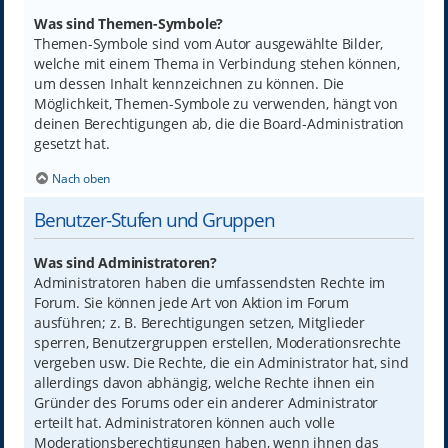
Was sind Themen-Symbole?
Themen-Symbole sind vom Autor ausgewählte Bilder,
welche mit einem Thema in Verbindung stehen können,
um dessen Inhalt kennzeichnen zu können. Die
Möglichkeit, Themen-Symbole zu verwenden, hängt von
deinen Berechtigungen ab, die die Board-Administration
gesetzt hat.
Nach oben
Benutzer-Stufen und Gruppen
Was sind Administratoren?
Administratoren haben die umfassendsten Rechte im
Forum. Sie können jede Art von Aktion im Forum
ausführen; z. B. Berechtigungen setzen, Mitglieder
sperren, Benutzergruppen erstellen, Moderationsrechte
vergeben usw. Die Rechte, die ein Administrator hat, sind
allerdings davon abhängig, welche Rechte ihnen ein
Gründer des Forums oder ein anderer Administrator
erteilt hat. Administratoren können auch volle
Moderationsberechtigungen haben, wenn ihnen das