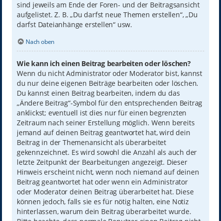
sind jeweils am Ende der Foren- und der Beitragsansicht
aufgelistet. Z. B. „Du darfst neue Themen erstellen“, „Du
darfst Dateianhänge erstellen“ usw.
Nach oben
Wie kann ich einen Beitrag bearbeiten oder löschen?
Wenn du nicht Administrator oder Moderator bist, kannst
du nur deine eigenen Beiträge bearbeiten oder löschen.
Du kannst einen Beitrag bearbeiten, indem du das
„Ändere Beitrag“-Symbol für den entsprechenden Beitrag
anklickst; eventuell ist dies nur für einen begrenzten
Zeitraum nach seiner Erstellung möglich. Wenn bereits
jemand auf deinen Beitrag geantwortet hat, wird dein
Beitrag in der Themenansicht als überarbeitet
gekennzeichnet. Es wird sowohl die Anzahl als auch der
letzte Zeitpunkt der Bearbeitungen angezeigt. Dieser
Hinweis erscheint nicht, wenn noch niemand auf deinen
Beitrag geantwortet hat oder wenn ein Administrator
oder Moderator deinen Beitrag überarbeitet hat. Diese
können jedoch, falls sie es für nötig halten, eine Notiz
hinterlassen, warum dein Beitrag überarbeitet wurde.