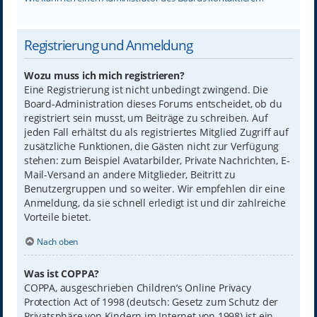
Registrierung und Anmeldung
Wozu muss ich mich registrieren?
Eine Registrierung ist nicht unbedingt zwingend. Die
Board-Administration dieses Forums entscheidet, ob du
registriert sein musst, um Beiträge zu schreiben. Auf
jeden Fall erhältst du als registriertes Mitglied Zugriff auf
zusätzliche Funktionen, die Gästen nicht zur Verfügung
stehen: zum Beispiel Avatarbilder, Private Nachrichten, E-
Mail-Versand an andere Mitglieder, Beitritt zu
Benutzergruppen und so weiter. Wir empfehlen dir eine
Anmeldung, da sie schnell erledigt ist und dir zahlreiche
Vorteile bietet.
Nach oben
Was ist COPPA?
COPPA, ausgeschrieben Children’s Online Privacy
Protection Act of 1998 (deutsch: Gesetz zum Schutz der
Privatsphäre von Kindern im Internet von 1998) ist ein