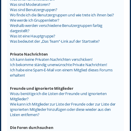
Was sind Moderatoren?
Was sind Benutzergruppen?
Wo finde ich die Benutzergruppen und wie trete ich ihnen bei?
Wie werde ich Gruppenleiter?
Weshalb werden verschiedene Benutzergruppen farbig
dargestellt?
Was ist eine Hauptgruppe?
Was bedeutet der „Das Team“-Link auf der Startseite?
Private Nachrichten
Ich kann keine Privaten Nachrichten verschicken!
Ich bekomme ständig unerwünschte Private Nachrichten!
Ich habe eine Spam-E-Mail von einem Mitglied dieses Forums
erhalten!
Freunde und ignorierte Mitglieder
Wozu benötige ich die Listen der Freunde und ignorierten
Mitglieder?
Wie kann ich Mitglieder zur Liste der Freunde oder zur Liste der
ignorierten Mitglieder hinzufügen oder diese wieder aus den
Listen entfernen?
Die Foren durchsuchen