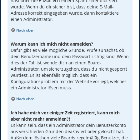
hast oder die E-Mail von einem Spam-Filter blockiert
wurde. Wenn du dir sicher bist, dass deine E-Mail-
Adresse korrekt eingegeben wurde, dann kontaktiere
einen Administrator.
Nach oben
Warum kann ich mich nicht anmelden?
Dafür gibt es viele mögliche Gründe. Prüfe zunächst, ob
dein Benutzername und dein Passwort richtig sind. Wenn
dies der Fall ist, wende dich an einen Board-
Administrator, um sicherzugehen, dass du nicht gesperrt
wurdest. Es ist ebenfalls möglich, dass ein
Konfigurationsproblem mit der Website vorliegt, welches
ein Administrator lösen muss.
Nach oben
Ich habe mich vor einiger Zeit registriert, kann mich
aber nicht mehr anmelden?!
Es kann sein, dass ein Administrator dein Benutzerkonto
aus verschieden Gründen deaktiviert oder gelöscht hat.
Außerdem löschen viele Boards regelmäßig Benutzer, die