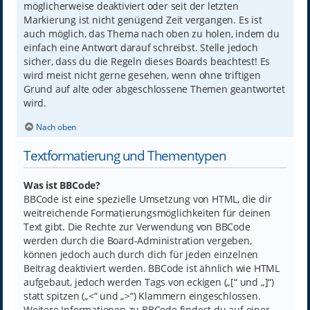
möglicherweise deaktiviert oder seit der letzten
Markierung ist nicht genügend Zeit vergangen. Es ist
auch möglich, das Thema nach oben zu holen, indem du
einfach eine Antwort darauf schreibst. Stelle jedoch
sicher, dass du die Regeln dieses Boards beachtest! Es
wird meist nicht gerne gesehen, wenn ohne triftigen
Grund auf alte oder abgeschlossene Themen geantwortet
wird.
Nach oben
Textformatierung und Thementypen
Was ist BBCode?
BBCode ist eine spezielle Umsetzung von HTML, die dir
weitreichende Formatierungsmöglichkeiten für deinen
Text gibt. Die Rechte zur Verwendung von BBCode
werden durch die Board-Administration vergeben,
können jedoch auch durch dich für jeden einzelnen
Beitrag deaktiviert werden. BBCode ist ähnlich wie HTML
aufgebaut, jedoch werden Tags von eckigen („[“ und „]“)
statt spitzen („<“ und „>“) Klammern eingeschlossen.
Weitere Informationen zu BBCode findest du auf einer