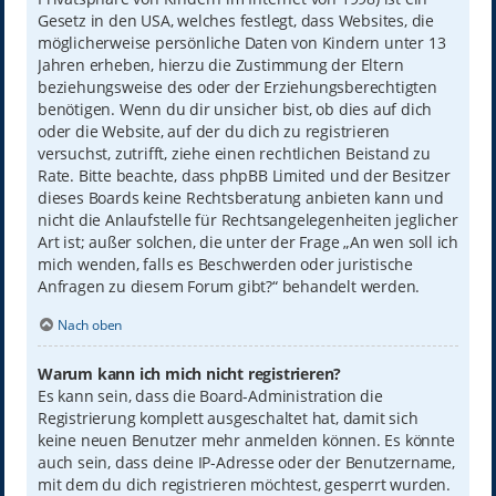
Gesetz in den USA, welches festlegt, dass Websites, die
möglicherweise persönliche Daten von Kindern unter 13
Jahren erheben, hierzu die Zustimmung der Eltern
beziehungsweise des oder der Erziehungsberechtigten
benötigen. Wenn du dir unsicher bist, ob dies auf dich
oder die Website, auf der du dich zu registrieren
versuchst, zutrifft, ziehe einen rechtlichen Beistand zu
Rate. Bitte beachte, dass phpBB Limited und der Besitzer
dieses Boards keine Rechtsberatung anbieten kann und
nicht die Anlaufstelle für Rechtsangelegenheiten jeglicher
Art ist; außer solchen, die unter der Frage „An wen soll ich
mich wenden, falls es Beschwerden oder juristische
Anfragen zu diesem Forum gibt?“ behandelt werden.
Nach oben
Warum kann ich mich nicht registrieren?
Es kann sein, dass die Board-Administration die
Registrierung komplett ausgeschaltet hat, damit sich
keine neuen Benutzer mehr anmelden können. Es könnte
auch sein, dass deine IP-Adresse oder der Benutzername,
mit dem du dich registrieren möchtest, gesperrt wurden.