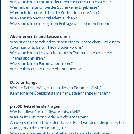
Wie kann ich ein Forum oder mehrere Foren durchsuchen?
Weshalb erhalte ich bei der Suche keine Ergebnisse?
Warum bekomme ich bei der Suche eine leere Seite?
Wie kann ich nach Mitgliedern suchen?
Wie kann ich meine eigenen Beiträge und Themen finden?
Abonnements und Lesezeichen
Was ist der Unterschied zwischen einem Lesezeichen und einem
Abonnements für ein Thema oder Forum?
Wie kann ich ein Lesezeichen auf ein Thema setzen oder ein
Thema abonnieren?
Wie kann ich ein Forum abonnieren?
Wie deaktiviere ich meine Abonnements?
Dateianhänge
Welche Dateianhänge sind in diesem Forum zulässig?
Kann ich eine Übersicht all meiner Dateianhänge erhalten?
phpBB betreffende Fragen
Wer hat diese Forensoftware entwickelt?
Warum ist Funktion x oder y nicht enthalten?
An wen soll ich mich wenden, falls es Beschwerden oder juristische
Anfragen zu diesem Forum gibt?
Wie kann ich einen Administrator des Boards kontaktieren?