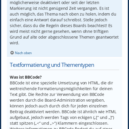
möglicherweise deaktiviert oder seit der letzten
Markierung ist nicht genügend Zeit vergangen. Es ist
auch möglich, das Thema nach oben zu holen, indem du
einfach eine Antwort darauf schreibst. Stelle jedoch
sicher, dass du die Regeln dieses Boards beachtest! Es
wird meist nicht gerne gesehen, wenn ohne triftigen
Grund auf alte oder abgeschlossene Themen geantwortet
wird.
Nach oben
Textformatierung und Thementypen
Was ist BBCode?
BBCode ist eine spezielle Umsetzung von HTML, die dir
weitreichende Formatierungsmöglichkeiten für deinen
Text gibt. Die Rechte zur Verwendung von BBCode
werden durch die Board-Administration vergeben,
können jedoch auch durch dich für jeden einzelnen
Beitrag deaktiviert werden. BBCode ist ähnlich wie HTML
aufgebaut, jedoch werden Tags von eckigen („[“ und „]“)
statt spitzen („<“ und „>“) Klammern eingeschlossen.
Weitere Informationen zu BBCode findest du auf einer