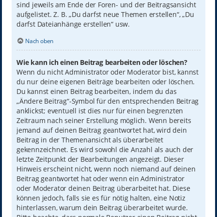
sind jeweils am Ende der Foren- und der Beitragsansicht
aufgelistet. Z. B. „Du darfst neue Themen erstellen“, „Du
darfst Dateianhänge erstellen“ usw.
Nach oben
Wie kann ich einen Beitrag bearbeiten oder löschen?
Wenn du nicht Administrator oder Moderator bist, kannst
du nur deine eigenen Beiträge bearbeiten oder löschen.
Du kannst einen Beitrag bearbeiten, indem du das
„Ändere Beitrag“-Symbol für den entsprechenden Beitrag
anklickst; eventuell ist dies nur für einen begrenzten
Zeitraum nach seiner Erstellung möglich. Wenn bereits
jemand auf deinen Beitrag geantwortet hat, wird dein
Beitrag in der Themenansicht als überarbeitet
gekennzeichnet. Es wird sowohl die Anzahl als auch der
letzte Zeitpunkt der Bearbeitungen angezeigt. Dieser
Hinweis erscheint nicht, wenn noch niemand auf deinen
Beitrag geantwortet hat oder wenn ein Administrator
oder Moderator deinen Beitrag überarbeitet hat. Diese
können jedoch, falls sie es für nötig halten, eine Notiz
hinterlassen, warum dein Beitrag überarbeitet wurde.