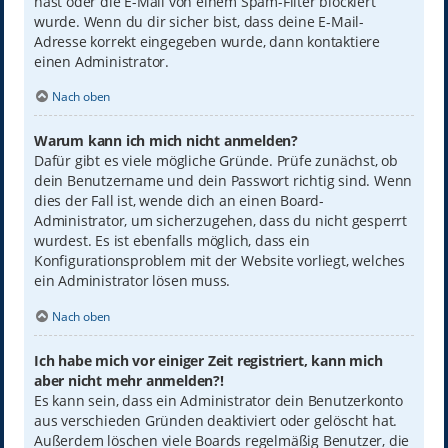
hast oder die E-Mail von einem Spam-Filter blockiert
wurde. Wenn du dir sicher bist, dass deine E-Mail-
Adresse korrekt eingegeben wurde, dann kontaktiere
einen Administrator.
Nach oben
Warum kann ich mich nicht anmelden?
Dafür gibt es viele mögliche Gründe. Prüfe zunächst, ob
dein Benutzername und dein Passwort richtig sind. Wenn
dies der Fall ist, wende dich an einen Board-
Administrator, um sicherzugehen, dass du nicht gesperrt
wurdest. Es ist ebenfalls möglich, dass ein
Konfigurationsproblem mit der Website vorliegt, welches
ein Administrator lösen muss.
Nach oben
Ich habe mich vor einiger Zeit registriert, kann mich
aber nicht mehr anmelden?!
Es kann sein, dass ein Administrator dein Benutzerkonto
aus verschieden Gründen deaktiviert oder gelöscht hat.
Außerdem löschen viele Boards regelmäßig Benutzer, die