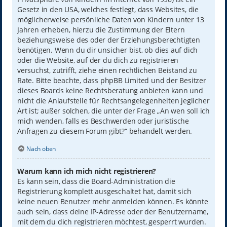
Gesetz in den USA, welches festlegt, dass Websites, die
möglicherweise persönliche Daten von Kindern unter 13
Jahren erheben, hierzu die Zustimmung der Eltern
beziehungsweise des oder der Erziehungsberechtigten
benötigen. Wenn du dir unsicher bist, ob dies auf dich
oder die Website, auf der du dich zu registrieren
versuchst, zutrifft, ziehe einen rechtlichen Beistand zu
Rate. Bitte beachte, dass phpBB Limited und der Besitzer
dieses Boards keine Rechtsberatung anbieten kann und
nicht die Anlaufstelle für Rechtsangelegenheiten jeglicher
Art ist; außer solchen, die unter der Frage „An wen soll ich
mich wenden, falls es Beschwerden oder juristische
Anfragen zu diesem Forum gibt?“ behandelt werden.
Nach oben
Warum kann ich mich nicht registrieren?
Es kann sein, dass die Board-Administration die
Registrierung komplett ausgeschaltet hat, damit sich
keine neuen Benutzer mehr anmelden können. Es könnte
auch sein, dass deine IP-Adresse oder der Benutzername,
mit dem du dich registrieren möchtest, gesperrt wurden.