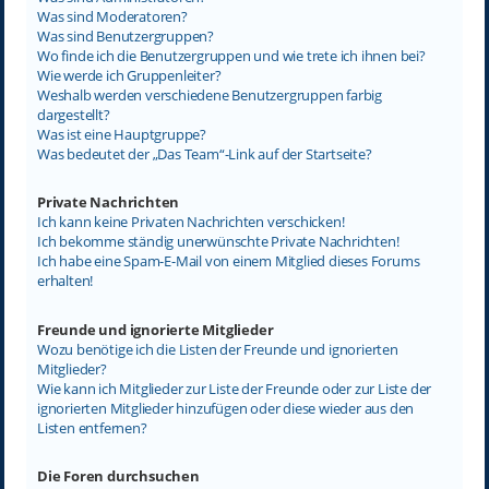
Was sind Moderatoren?
Was sind Benutzergruppen?
Wo finde ich die Benutzergruppen und wie trete ich ihnen bei?
Wie werde ich Gruppenleiter?
Weshalb werden verschiedene Benutzergruppen farbig
dargestellt?
Was ist eine Hauptgruppe?
Was bedeutet der „Das Team“-Link auf der Startseite?
Private Nachrichten
Ich kann keine Privaten Nachrichten verschicken!
Ich bekomme ständig unerwünschte Private Nachrichten!
Ich habe eine Spam-E-Mail von einem Mitglied dieses Forums
erhalten!
Freunde und ignorierte Mitglieder
Wozu benötige ich die Listen der Freunde und ignorierten
Mitglieder?
Wie kann ich Mitglieder zur Liste der Freunde oder zur Liste der
ignorierten Mitglieder hinzufügen oder diese wieder aus den
Listen entfernen?
Die Foren durchsuchen