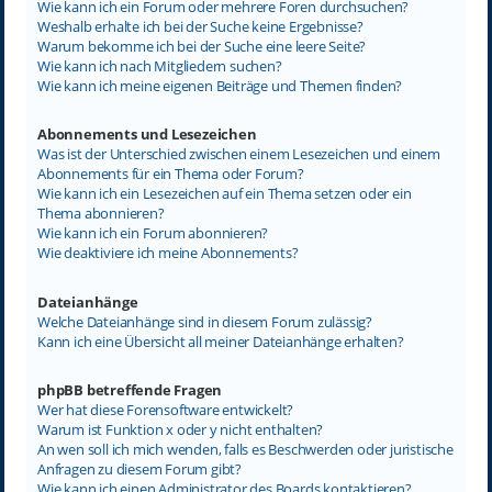
Wie kann ich ein Forum oder mehrere Foren durchsuchen?
Weshalb erhalte ich bei der Suche keine Ergebnisse?
Warum bekomme ich bei der Suche eine leere Seite?
Wie kann ich nach Mitgliedern suchen?
Wie kann ich meine eigenen Beiträge und Themen finden?
Abonnements und Lesezeichen
Was ist der Unterschied zwischen einem Lesezeichen und einem
Abonnements für ein Thema oder Forum?
Wie kann ich ein Lesezeichen auf ein Thema setzen oder ein
Thema abonnieren?
Wie kann ich ein Forum abonnieren?
Wie deaktiviere ich meine Abonnements?
Dateianhänge
Welche Dateianhänge sind in diesem Forum zulässig?
Kann ich eine Übersicht all meiner Dateianhänge erhalten?
phpBB betreffende Fragen
Wer hat diese Forensoftware entwickelt?
Warum ist Funktion x oder y nicht enthalten?
An wen soll ich mich wenden, falls es Beschwerden oder juristische
Anfragen zu diesem Forum gibt?
Wie kann ich einen Administrator des Boards kontaktieren?