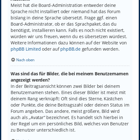
Meist hat die Board-Administration entweder deine
Sprache nicht installiert oder niemand hat das Forum
bislang in deine Sprache übersetzt. Frage ggf. einen
Board-Administrator, ob er das Sprachpaket, das du
benötigst, installieren kann. Falls es noch nicht existiert,
würden wir uns freuen, wenn du es übersetzen würdest.
Weitere Informationen dazu können auf der Website von
phpBB Limited
oder auf
phpBB.de
gefunden werden.
Nach oben
Was sind das für Bilder, die bei meinem Benutzernamen
angezeigt werden?
In der Beitragsansicht können zwei Bilder bei deinem
Benutzernamen stehen. Eines dieser Bilder ist meist mit
deinem Rang verknüpft: Oft sind dies Sterne, Kästchen
oder Punkte, die deine Beitragszahl oder deinen Status im
Forum angeben. Das andere, meist größere, Bild wird
auch als „Avatar“ bezeichnet. Es handelt sich hierbei in
der Regel um ein persönliches Bild, welches von Benutzer
zu Benutzer unterschiedlich ist.