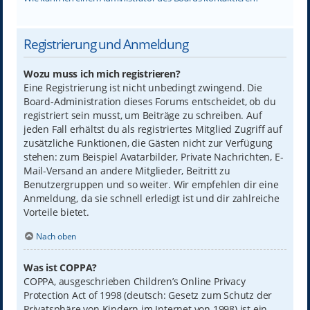
Registrierung und Anmeldung
Wozu muss ich mich registrieren?
Eine Registrierung ist nicht unbedingt zwingend. Die
Board-Administration dieses Forums entscheidet, ob du
registriert sein musst, um Beiträge zu schreiben. Auf
jeden Fall erhältst du als registriertes Mitglied Zugriff auf
zusätzliche Funktionen, die Gästen nicht zur Verfügung
stehen: zum Beispiel Avatarbilder, Private Nachrichten, E-
Mail-Versand an andere Mitglieder, Beitritt zu
Benutzergruppen und so weiter. Wir empfehlen dir eine
Anmeldung, da sie schnell erledigt ist und dir zahlreiche
Vorteile bietet.
Nach oben
Was ist COPPA?
COPPA, ausgeschrieben Children’s Online Privacy
Protection Act of 1998 (deutsch: Gesetz zum Schutz der
Privatsphäre von Kindern im Internet von 1998) ist ein