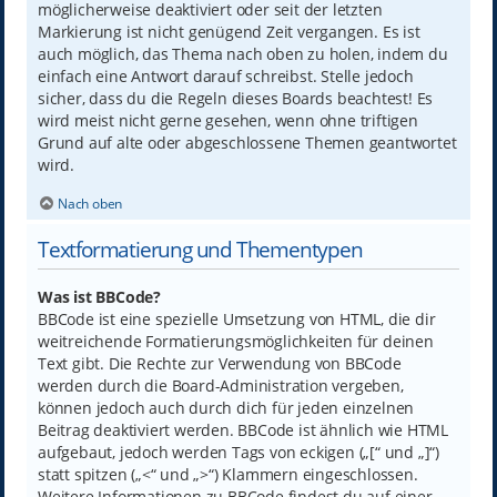
möglicherweise deaktiviert oder seit der letzten
Markierung ist nicht genügend Zeit vergangen. Es ist
auch möglich, das Thema nach oben zu holen, indem du
einfach eine Antwort darauf schreibst. Stelle jedoch
sicher, dass du die Regeln dieses Boards beachtest! Es
wird meist nicht gerne gesehen, wenn ohne triftigen
Grund auf alte oder abgeschlossene Themen geantwortet
wird.
Nach oben
Textformatierung und Thementypen
Was ist BBCode?
BBCode ist eine spezielle Umsetzung von HTML, die dir
weitreichende Formatierungsmöglichkeiten für deinen
Text gibt. Die Rechte zur Verwendung von BBCode
werden durch die Board-Administration vergeben,
können jedoch auch durch dich für jeden einzelnen
Beitrag deaktiviert werden. BBCode ist ähnlich wie HTML
aufgebaut, jedoch werden Tags von eckigen („[“ und „]“)
statt spitzen („<“ und „>“) Klammern eingeschlossen.
Weitere Informationen zu BBCode findest du auf einer