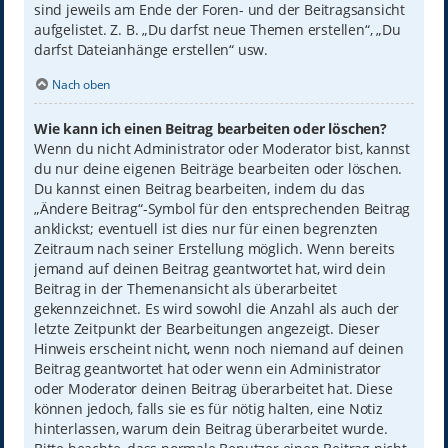
sind jeweils am Ende der Foren- und der Beitragsansicht
aufgelistet. Z. B. „Du darfst neue Themen erstellen“, „Du
darfst Dateianhänge erstellen“ usw.
Nach oben
Wie kann ich einen Beitrag bearbeiten oder löschen?
Wenn du nicht Administrator oder Moderator bist, kannst
du nur deine eigenen Beiträge bearbeiten oder löschen.
Du kannst einen Beitrag bearbeiten, indem du das
„Ändere Beitrag“-Symbol für den entsprechenden Beitrag
anklickst; eventuell ist dies nur für einen begrenzten
Zeitraum nach seiner Erstellung möglich. Wenn bereits
jemand auf deinen Beitrag geantwortet hat, wird dein
Beitrag in der Themenansicht als überarbeitet
gekennzeichnet. Es wird sowohl die Anzahl als auch der
letzte Zeitpunkt der Bearbeitungen angezeigt. Dieser
Hinweis erscheint nicht, wenn noch niemand auf deinen
Beitrag geantwortet hat oder wenn ein Administrator
oder Moderator deinen Beitrag überarbeitet hat. Diese
können jedoch, falls sie es für nötig halten, eine Notiz
hinterlassen, warum dein Beitrag überarbeitet wurde.