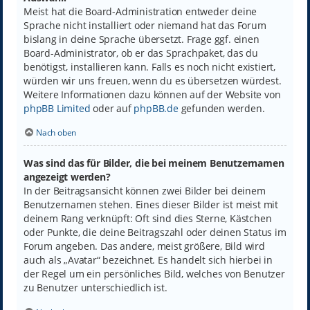
Meist hat die Board-Administration entweder deine
Sprache nicht installiert oder niemand hat das Forum
bislang in deine Sprache übersetzt. Frage ggf. einen
Board-Administrator, ob er das Sprachpaket, das du
benötigst, installieren kann. Falls es noch nicht existiert,
würden wir uns freuen, wenn du es übersetzen würdest.
Weitere Informationen dazu können auf der Website von
phpBB Limited
oder auf
phpBB.de
gefunden werden.
Nach oben
Was sind das für Bilder, die bei meinem Benutzernamen
angezeigt werden?
In der Beitragsansicht können zwei Bilder bei deinem
Benutzernamen stehen. Eines dieser Bilder ist meist mit
deinem Rang verknüpft: Oft sind dies Sterne, Kästchen
oder Punkte, die deine Beitragszahl oder deinen Status im
Forum angeben. Das andere, meist größere, Bild wird
auch als „Avatar“ bezeichnet. Es handelt sich hierbei in
der Regel um ein persönliches Bild, welches von Benutzer
zu Benutzer unterschiedlich ist.