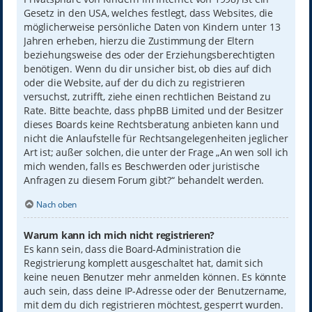
Gesetz in den USA, welches festlegt, dass Websites, die
möglicherweise persönliche Daten von Kindern unter 13
Jahren erheben, hierzu die Zustimmung der Eltern
beziehungsweise des oder der Erziehungsberechtigten
benötigen. Wenn du dir unsicher bist, ob dies auf dich
oder die Website, auf der du dich zu registrieren
versuchst, zutrifft, ziehe einen rechtlichen Beistand zu
Rate. Bitte beachte, dass phpBB Limited und der Besitzer
dieses Boards keine Rechtsberatung anbieten kann und
nicht die Anlaufstelle für Rechtsangelegenheiten jeglicher
Art ist; außer solchen, die unter der Frage „An wen soll ich
mich wenden, falls es Beschwerden oder juristische
Anfragen zu diesem Forum gibt?“ behandelt werden.
Nach oben
Warum kann ich mich nicht registrieren?
Es kann sein, dass die Board-Administration die
Registrierung komplett ausgeschaltet hat, damit sich
keine neuen Benutzer mehr anmelden können. Es könnte
auch sein, dass deine IP-Adresse oder der Benutzername,
mit dem du dich registrieren möchtest, gesperrt wurden.