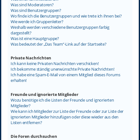
Was sind Moderatoren?
Was sind Benutzergruppen?
Wo finde ich die Benutzergruppen und wie trete ich ihnen bei?
Wie werde ich Gruppenleiter?
Weshalb werden verschiedene Benutzergruppen farbig
dargestellt?
Was ist eine Hauptgruppe?
Was bedeutet der „Das Team“-Link auf der Startseite?
Private Nachrichten
Ich kann keine Privaten Nachrichten verschicken!
Ich bekomme ständig unerwünschte Private Nachrichten!
Ich habe eine Spam-E-Mail von einem Mitglied dieses Forums
erhalten!
Freunde und ignorierte Mitglieder
Wozu benötige ich die Listen der Freunde und ignorierten
Mitglieder?
Wie kann ich Mitglieder zur Liste der Freunde oder zur Liste der
ignorierten Mitglieder hinzufügen oder diese wieder aus den
Listen entfernen?
Die Foren durchsuchen