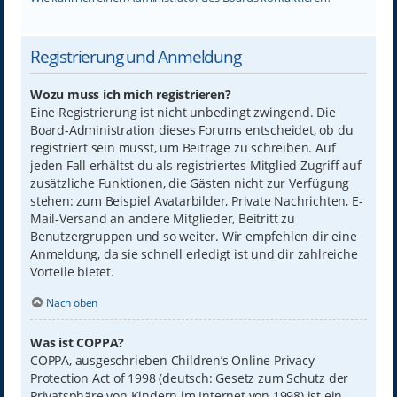
Registrierung und Anmeldung
Wozu muss ich mich registrieren?
Eine Registrierung ist nicht unbedingt zwingend. Die
Board-Administration dieses Forums entscheidet, ob du
registriert sein musst, um Beiträge zu schreiben. Auf
jeden Fall erhältst du als registriertes Mitglied Zugriff auf
zusätzliche Funktionen, die Gästen nicht zur Verfügung
stehen: zum Beispiel Avatarbilder, Private Nachrichten, E-
Mail-Versand an andere Mitglieder, Beitritt zu
Benutzergruppen und so weiter. Wir empfehlen dir eine
Anmeldung, da sie schnell erledigt ist und dir zahlreiche
Vorteile bietet.
Nach oben
Was ist COPPA?
COPPA, ausgeschrieben Children’s Online Privacy
Protection Act of 1998 (deutsch: Gesetz zum Schutz der
Privatsphäre von Kindern im Internet von 1998) ist ein