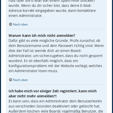
hast oder die E-Mail von einem Spam-Filter blockiert
wurde. Wenn du dir sicher bist, dass deine E-Mail-
Adresse korrekt eingegeben wurde, dann kontaktiere
einen Administrator.
Nach oben
Warum kann ich mich nicht anmelden?
Dafür gibt es viele mögliche Gründe. Prüfe zunächst, ob
dein Benutzername und dein Passwort richtig sind. Wenn
dies der Fall ist, wende dich an einen Board-
Administrator, um sicherzugehen, dass du nicht gesperrt
wurdest. Es ist ebenfalls möglich, dass ein
Konfigurationsproblem mit der Website vorliegt, welches
ein Administrator lösen muss.
Nach oben
Ich habe mich vor einiger Zeit registriert, kann mich
aber nicht mehr anmelden?!
Es kann sein, dass ein Administrator dein Benutzerkonto
aus verschieden Gründen deaktiviert oder gelöscht hat.
Außerdem löschen viele Boards regelmäßig Benutzer, die