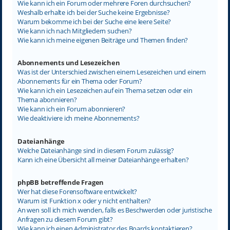
Wie kann ich ein Forum oder mehrere Foren durchsuchen?
Weshalb erhalte ich bei der Suche keine Ergebnisse?
Warum bekomme ich bei der Suche eine leere Seite?
Wie kann ich nach Mitgliedern suchen?
Wie kann ich meine eigenen Beiträge und Themen finden?
Abonnements und Lesezeichen
Was ist der Unterschied zwischen einem Lesezeichen und einem
Abonnements für ein Thema oder Forum?
Wie kann ich ein Lesezeichen auf ein Thema setzen oder ein
Thema abonnieren?
Wie kann ich ein Forum abonnieren?
Wie deaktiviere ich meine Abonnements?
Dateianhänge
Welche Dateianhänge sind in diesem Forum zulässig?
Kann ich eine Übersicht all meiner Dateianhänge erhalten?
phpBB betreffende Fragen
Wer hat diese Forensoftware entwickelt?
Warum ist Funktion x oder y nicht enthalten?
An wen soll ich mich wenden, falls es Beschwerden oder juristische
Anfragen zu diesem Forum gibt?
Wie kann ich einen Administrator des Boards kontaktieren?