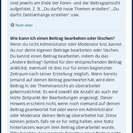
sind jeweils am Ende der Foren- und der Beitragsansicht
aufgelistet. Z. B. „Du darfst neue Themen erstellen“, „Du
darfst Dateianhänge erstellen“ usw.
Nach oben
Wie kann ich einen Beitrag bearbeiten oder löschen?
Wenn du nicht Administrator oder Moderator bist, kannst
du nur deine eigenen Beiträge bearbeiten oder löschen.
Du kannst einen Beitrag bearbeiten, indem du das
„Ändere Beitrag“-Symbol für den entsprechenden Beitrag
anklickst; eventuell ist dies nur für einen begrenzten
Zeitraum nach seiner Erstellung möglich. Wenn bereits
jemand auf deinen Beitrag geantwortet hat, wird dein
Beitrag in der Themenansicht als überarbeitet
gekennzeichnet. Es wird sowohl die Anzahl als auch der
letzte Zeitpunkt der Bearbeitungen angezeigt. Dieser
Hinweis erscheint nicht, wenn noch niemand auf deinen
Beitrag geantwortet hat oder wenn ein Administrator
oder Moderator deinen Beitrag überarbeitet hat. Diese
können jedoch, falls sie es für nötig halten, eine Notiz
hinterlassen, warum dein Beitrag überarbeitet wurde.