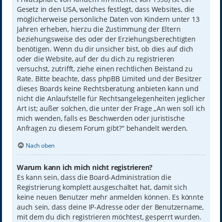
Gesetz in den USA, welches festlegt, dass Websites, die
möglicherweise persönliche Daten von Kindern unter 13
Jahren erheben, hierzu die Zustimmung der Eltern
beziehungsweise des oder der Erziehungsberechtigten
benötigen. Wenn du dir unsicher bist, ob dies auf dich
oder die Website, auf der du dich zu registrieren
versuchst, zutrifft, ziehe einen rechtlichen Beistand zu
Rate. Bitte beachte, dass phpBB Limited und der Besitzer
dieses Boards keine Rechtsberatung anbieten kann und
nicht die Anlaufstelle für Rechtsangelegenheiten jeglicher
Art ist; außer solchen, die unter der Frage „An wen soll ich
mich wenden, falls es Beschwerden oder juristische
Anfragen zu diesem Forum gibt?“ behandelt werden.
Nach oben
Warum kann ich mich nicht registrieren?
Es kann sein, dass die Board-Administration die
Registrierung komplett ausgeschaltet hat, damit sich
keine neuen Benutzer mehr anmelden können. Es könnte
auch sein, dass deine IP-Adresse oder der Benutzername,
mit dem du dich registrieren möchtest, gesperrt wurden.