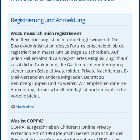
Registrierung und Anmeldung
Wozu muss ich mich registrieren?
Eine Registrierung ist nicht unbedingt zwingend. Die
Board-Administration dieses Forums entscheidet, ob du
registriert sein musst, um Beiträge zu schreiben. Auf
jeden Fall erhältst du als registriertes Mitglied Zugriff auf
zusätzliche Funktionen, die Gästen nicht zur Verfügung
stehen: zum Beispiel Avatarbilder, Private Nachrichten, E-
Mail-Versand an andere Mitglieder, Beitritt zu
Benutzergruppen und so weiter. Wir empfehlen dir eine
Anmeldung, da sie schnell erledigt ist und dir zahlreiche
Vorteile bietet.
Nach oben
Was ist COPPA?
COPPA, ausgeschrieben Children’s Online Privacy
Protection Act of 1998 (deutsch: Gesetz zum Schutz der
Privatsphäre von Kindern im Internet von 1998) ist ein