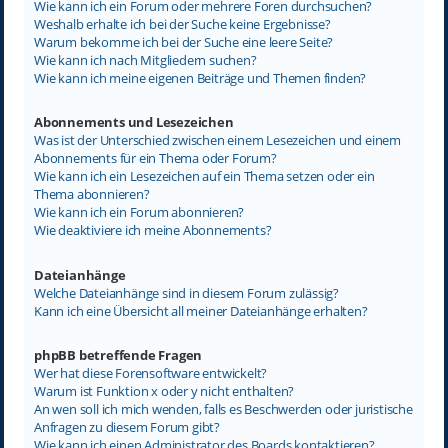
Wie kann ich ein Forum oder mehrere Foren durchsuchen?
Weshalb erhalte ich bei der Suche keine Ergebnisse?
Warum bekomme ich bei der Suche eine leere Seite?
Wie kann ich nach Mitgliedern suchen?
Wie kann ich meine eigenen Beiträge und Themen finden?
Abonnements und Lesezeichen
Was ist der Unterschied zwischen einem Lesezeichen und einem
Abonnements für ein Thema oder Forum?
Wie kann ich ein Lesezeichen auf ein Thema setzen oder ein
Thema abonnieren?
Wie kann ich ein Forum abonnieren?
Wie deaktiviere ich meine Abonnements?
Dateianhänge
Welche Dateianhänge sind in diesem Forum zulässig?
Kann ich eine Übersicht all meiner Dateianhänge erhalten?
phpBB betreffende Fragen
Wer hat diese Forensoftware entwickelt?
Warum ist Funktion x oder y nicht enthalten?
An wen soll ich mich wenden, falls es Beschwerden oder juristische
Anfragen zu diesem Forum gibt?
Wie kann ich einen Administrator des Boards kontaktieren?