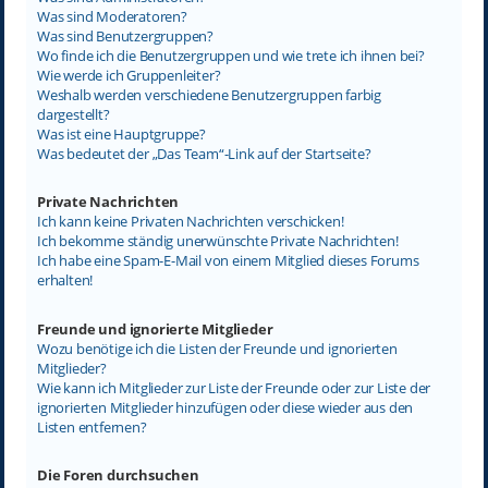
Was sind Moderatoren?
Was sind Benutzergruppen?
Wo finde ich die Benutzergruppen und wie trete ich ihnen bei?
Wie werde ich Gruppenleiter?
Weshalb werden verschiedene Benutzergruppen farbig
dargestellt?
Was ist eine Hauptgruppe?
Was bedeutet der „Das Team“-Link auf der Startseite?
Private Nachrichten
Ich kann keine Privaten Nachrichten verschicken!
Ich bekomme ständig unerwünschte Private Nachrichten!
Ich habe eine Spam-E-Mail von einem Mitglied dieses Forums
erhalten!
Freunde und ignorierte Mitglieder
Wozu benötige ich die Listen der Freunde und ignorierten
Mitglieder?
Wie kann ich Mitglieder zur Liste der Freunde oder zur Liste der
ignorierten Mitglieder hinzufügen oder diese wieder aus den
Listen entfernen?
Die Foren durchsuchen