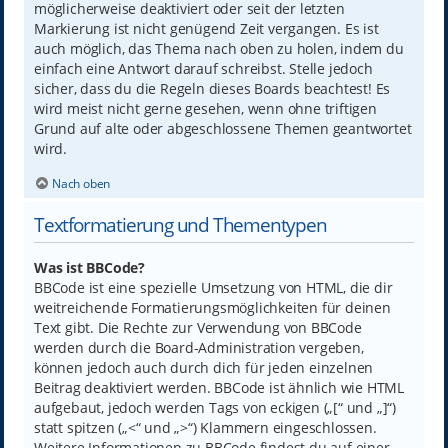
möglicherweise deaktiviert oder seit der letzten
Markierung ist nicht genügend Zeit vergangen. Es ist
auch möglich, das Thema nach oben zu holen, indem du
einfach eine Antwort darauf schreibst. Stelle jedoch
sicher, dass du die Regeln dieses Boards beachtest! Es
wird meist nicht gerne gesehen, wenn ohne triftigen
Grund auf alte oder abgeschlossene Themen geantwortet
wird.
Nach oben
Textformatierung und Thementypen
Was ist BBCode?
BBCode ist eine spezielle Umsetzung von HTML, die dir
weitreichende Formatierungsmöglichkeiten für deinen
Text gibt. Die Rechte zur Verwendung von BBCode
werden durch die Board-Administration vergeben,
können jedoch auch durch dich für jeden einzelnen
Beitrag deaktiviert werden. BBCode ist ähnlich wie HTML
aufgebaut, jedoch werden Tags von eckigen („[“ und „]“)
statt spitzen („<“ und „>“) Klammern eingeschlossen.
Weitere Informationen zu BBCode findest du auf einer