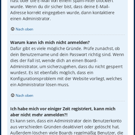
hast oder die E-Mail von einem Spam-Filter blockiert
wurde. Wenn du dir sicher bist, dass deine E-Mail-
Adresse korrekt eingegeben wurde, dann kontaktiere
einen Administrator.
Nach oben
Warum kann ich mich nicht anmelden?
Dafür gibt es viele mögliche Gründe. Prüfe zunächst, ob
dein Benutzername und dein Passwort richtig sind. Wenn
dies der Fall ist, wende dich an einen Board-
Administrator, um sicherzugehen, dass du nicht gesperrt
wurdest. Es ist ebenfalls möglich, dass ein
Konfigurationsproblem mit der Website vorliegt, welches
ein Administrator lösen muss.
Nach oben
Ich habe mich vor einiger Zeit registriert, kann mich
aber nicht mehr anmelden?!
Es kann sein, dass ein Administrator dein Benutzerkonto
aus verschieden Gründen deaktiviert oder gelöscht hat.
Außerdem löschen viele Boards regelmäßig Benutzer, die