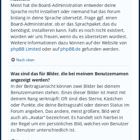
Meist hat die Board-Administration entweder deine
Sprache nicht installiert oder niemand hat das Forum
bislang in deine Sprache übersetzt. Frage ggf. einen
Board-Administrator, ob er das Sprachpaket, das du
benötigst, installieren kann. Falls es noch nicht existiert,
würden wir uns freuen, wenn du es übersetzen würdest.
Weitere Informationen dazu können auf der Website von
phpBB Limited
oder auf
phpBB.de
gefunden werden.
Nach oben
Was sind das für Bilder, die bei meinem Benutzernamen
angezeigt werden?
In der Beitragsansicht können zwei Bilder bei deinem
Benutzernamen stehen. Eines dieser Bilder ist meist mit
deinem Rang verknüpft: Oft sind dies Sterne, Kästchen
oder Punkte, die deine Beitragszahl oder deinen Status im
Forum angeben. Das andere, meist größere, Bild wird
auch als „Avatar“ bezeichnet. Es handelt sich hierbei in
der Regel um ein persönliches Bild, welches von Benutzer
zu Benutzer unterschiedlich ist.