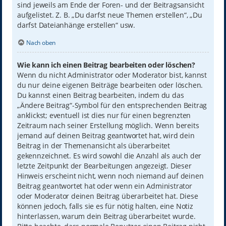
sind jeweils am Ende der Foren- und der Beitragsansicht
aufgelistet. Z. B. „Du darfst neue Themen erstellen“, „Du
darfst Dateianhänge erstellen“ usw.
Nach oben
Wie kann ich einen Beitrag bearbeiten oder löschen?
Wenn du nicht Administrator oder Moderator bist, kannst
du nur deine eigenen Beiträge bearbeiten oder löschen.
Du kannst einen Beitrag bearbeiten, indem du das
„Ändere Beitrag“-Symbol für den entsprechenden Beitrag
anklickst; eventuell ist dies nur für einen begrenzten
Zeitraum nach seiner Erstellung möglich. Wenn bereits
jemand auf deinen Beitrag geantwortet hat, wird dein
Beitrag in der Themenansicht als überarbeitet
gekennzeichnet. Es wird sowohl die Anzahl als auch der
letzte Zeitpunkt der Bearbeitungen angezeigt. Dieser
Hinweis erscheint nicht, wenn noch niemand auf deinen
Beitrag geantwortet hat oder wenn ein Administrator
oder Moderator deinen Beitrag überarbeitet hat. Diese
können jedoch, falls sie es für nötig halten, eine Notiz
hinterlassen, warum dein Beitrag überarbeitet wurde.