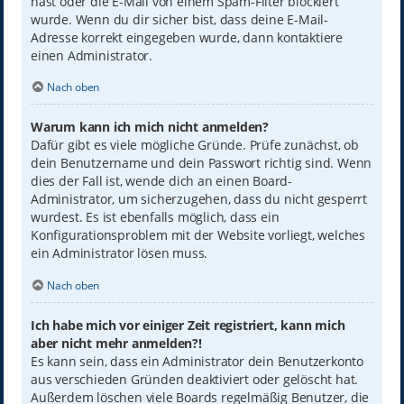
hast oder die E-Mail von einem Spam-Filter blockiert
wurde. Wenn du dir sicher bist, dass deine E-Mail-
Adresse korrekt eingegeben wurde, dann kontaktiere
einen Administrator.
Nach oben
Warum kann ich mich nicht anmelden?
Dafür gibt es viele mögliche Gründe. Prüfe zunächst, ob
dein Benutzername und dein Passwort richtig sind. Wenn
dies der Fall ist, wende dich an einen Board-
Administrator, um sicherzugehen, dass du nicht gesperrt
wurdest. Es ist ebenfalls möglich, dass ein
Konfigurationsproblem mit der Website vorliegt, welches
ein Administrator lösen muss.
Nach oben
Ich habe mich vor einiger Zeit registriert, kann mich
aber nicht mehr anmelden?!
Es kann sein, dass ein Administrator dein Benutzerkonto
aus verschieden Gründen deaktiviert oder gelöscht hat.
Außerdem löschen viele Boards regelmäßig Benutzer, die