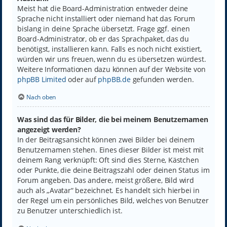
Meist hat die Board-Administration entweder deine
Sprache nicht installiert oder niemand hat das Forum
bislang in deine Sprache übersetzt. Frage ggf. einen
Board-Administrator, ob er das Sprachpaket, das du
benötigst, installieren kann. Falls es noch nicht existiert,
würden wir uns freuen, wenn du es übersetzen würdest.
Weitere Informationen dazu können auf der Website von
phpBB Limited
oder auf
phpBB.de
gefunden werden.
Nach oben
Was sind das für Bilder, die bei meinem Benutzernamen
angezeigt werden?
In der Beitragsansicht können zwei Bilder bei deinem
Benutzernamen stehen. Eines dieser Bilder ist meist mit
deinem Rang verknüpft: Oft sind dies Sterne, Kästchen
oder Punkte, die deine Beitragszahl oder deinen Status im
Forum angeben. Das andere, meist größere, Bild wird
auch als „Avatar“ bezeichnet. Es handelt sich hierbei in
der Regel um ein persönliches Bild, welches von Benutzer
zu Benutzer unterschiedlich ist.