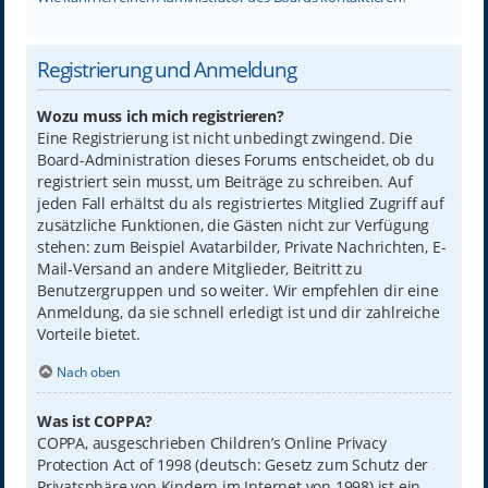
Registrierung und Anmeldung
Wozu muss ich mich registrieren?
Eine Registrierung ist nicht unbedingt zwingend. Die
Board-Administration dieses Forums entscheidet, ob du
registriert sein musst, um Beiträge zu schreiben. Auf
jeden Fall erhältst du als registriertes Mitglied Zugriff auf
zusätzliche Funktionen, die Gästen nicht zur Verfügung
stehen: zum Beispiel Avatarbilder, Private Nachrichten, E-
Mail-Versand an andere Mitglieder, Beitritt zu
Benutzergruppen und so weiter. Wir empfehlen dir eine
Anmeldung, da sie schnell erledigt ist und dir zahlreiche
Vorteile bietet.
Nach oben
Was ist COPPA?
COPPA, ausgeschrieben Children’s Online Privacy
Protection Act of 1998 (deutsch: Gesetz zum Schutz der
Privatsphäre von Kindern im Internet von 1998) ist ein