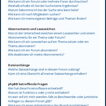
Wie kann ich ein Forum oder mehrere Foren durchsuchen?
Weshalb erhalte ich bei der Suche keine Ergebnisse?
Warum bekomme ich bei der Suche eine leere Seite?
Wie kann ich nach Mitgliedern suchen?
Wie kann ich meine eigenen Beiträge und Themen finden?
Abonnements und Lesezeichen
Was ist der Unterschied zwischen einem Lesezeichen und einem
Abonnements für ein Thema oder Forum?
Wie kann ich ein Lesezeichen auf ein Thema setzen oder ein
Thema abonnieren?
Wie kann ich ein Forum abonnieren?
Wie deaktiviere ich meine Abonnements?
Dateianhänge
Welche Dateianhänge sind in diesem Forum zulässig?
Kann ich eine Übersicht all meiner Dateianhänge erhalten?
phpBB betreffende Fragen
Wer hat diese Forensoftware entwickelt?
Warum ist Funktion x oder y nicht enthalten?
An wen soll ich mich wenden, falls es Beschwerden oder juristische
Anfragen zu diesem Forum gibt?
Wie kann ich einen Administrator des Boards kontaktieren?