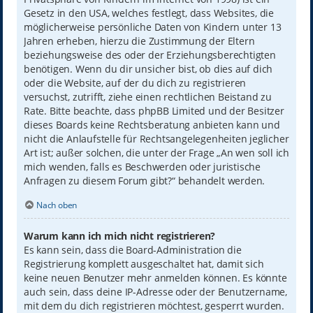
Gesetz in den USA, welches festlegt, dass Websites, die
möglicherweise persönliche Daten von Kindern unter 13
Jahren erheben, hierzu die Zustimmung der Eltern
beziehungsweise des oder der Erziehungsberechtigten
benötigen. Wenn du dir unsicher bist, ob dies auf dich
oder die Website, auf der du dich zu registrieren
versuchst, zutrifft, ziehe einen rechtlichen Beistand zu
Rate. Bitte beachte, dass phpBB Limited und der Besitzer
dieses Boards keine Rechtsberatung anbieten kann und
nicht die Anlaufstelle für Rechtsangelegenheiten jeglicher
Art ist; außer solchen, die unter der Frage „An wen soll ich
mich wenden, falls es Beschwerden oder juristische
Anfragen zu diesem Forum gibt?“ behandelt werden.
Nach oben
Warum kann ich mich nicht registrieren?
Es kann sein, dass die Board-Administration die
Registrierung komplett ausgeschaltet hat, damit sich
keine neuen Benutzer mehr anmelden können. Es könnte
auch sein, dass deine IP-Adresse oder der Benutzername,
mit dem du dich registrieren möchtest, gesperrt wurden.