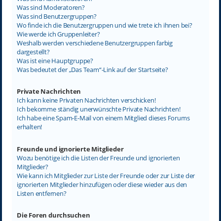
Was sind Moderatoren?
Was sind Benutzergruppen?
Wo finde ich die Benutzergruppen und wie trete ich ihnen bei?
Wie werde ich Gruppenleiter?
Weshalb werden verschiedene Benutzergruppen farbig
dargestellt?
Was ist eine Hauptgruppe?
Was bedeutet der „Das Team“-Link auf der Startseite?
Private Nachrichten
Ich kann keine Privaten Nachrichten verschicken!
Ich bekomme ständig unerwünschte Private Nachrichten!
Ich habe eine Spam-E-Mail von einem Mitglied dieses Forums
erhalten!
Freunde und ignorierte Mitglieder
Wozu benötige ich die Listen der Freunde und ignorierten
Mitglieder?
Wie kann ich Mitglieder zur Liste der Freunde oder zur Liste der
ignorierten Mitglieder hinzufügen oder diese wieder aus den
Listen entfernen?
Die Foren durchsuchen