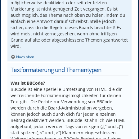
möglicherweise deaktiviert oder seit der letzten
Markierung ist nicht genügend Zeit vergangen. Es ist
auch möglich, das Thema nach oben zu holen, indem du
einfach eine Antwort darauf schreibst. Stelle jedoch
sicher, dass du die Regeln dieses Boards beachtest! Es
wird meist nicht gerne gesehen, wenn ohne triftigen
Grund auf alte oder abgeschlossene Themen geantwortet
wird.
Nach oben
Textformatierung und Thementypen
Was ist BBCode?
BBCode ist eine spezielle Umsetzung von HTML, die dir
weitreichende Formatierungsmöglichkeiten für deinen
Text gibt. Die Rechte zur Verwendung von BBCode
werden durch die Board-Administration vergeben,
können jedoch auch durch dich für jeden einzelnen
Beitrag deaktiviert werden. BBCode ist ähnlich wie HTML
aufgebaut, jedoch werden Tags von eckigen („[“ und „]“)
statt spitzen („<“ und „>“) Klammern eingeschlossen.
Weitere Informationen zu BBCode findest du auf einer