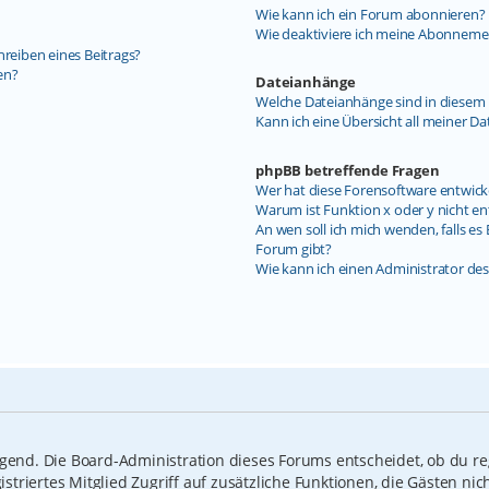
Wie kann ich ein Forum abonnieren?
Wie deaktiviere ich meine Abonneme
hreiben eines Beitrags?
en?
Dateianhänge
Welche Dateianhänge sind in diesem 
Kann ich eine Übersicht all meiner D
phpBB betreffende Fragen
Wer hat diese Forensoftware entwick
Warum ist Funktion x oder y nicht en
An wen soll ich mich wenden, falls e
Forum gibt?
Wie kann ich einen Administrator de
ngend. Die Board-Administration dieses Forums entscheidet, ob du reg
gistriertes Mitglied Zugriff auf zusätzliche Funktionen, die Gästen n