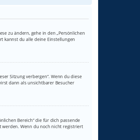
iese zu ändern, gehe in den „Persönlichen
rt kannst du alle deine Einstellungen
ieser Sitzung verbergen“. Wenn du diese
irst dann als unsichtbarer Besucher
sönlichen Bereich“ die für dich passende
rt werden. Wenn du noch nicht registriert