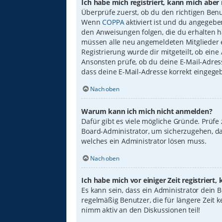
Ich habe mich registriert, kann mich aber
Überprüfe zuerst, ob du den richtigen Ben
Wenn
COPPA
aktiviert ist und du angegebe
den Anweisungen folgen, die du erhalten has
müssen alle neu angemeldeten Mitglieder er
Registrierung wurde dir mitgeteilt, ob eine
Ansonsten prüfe, ob du deine E-Mail-Adress
dass deine E-Mail-Adresse korrekt eingege
Nach oben
Warum kann ich mich nicht anmelden?
Dafür gibt es viele mögliche Gründe. Prüfe
Board-Administrator, um sicherzugehen, das
welches ein Administrator lösen muss.
Nach oben
Ich habe mich vor einiger Zeit registrier
Es kann sein, dass ein Administrator dein
regelmäßig Benutzer, die für längere Zeit 
nimm aktiv an den Diskussionen teil!