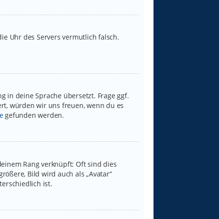
 die Uhr des Servers vermutlich falsch.
g in deine Sprache übersetzt. Frage ggf.
iert, würden wir uns freuen, wenn du es
e
gefunden werden.
deinem Rang verknüpft: Oft sind dies
rößere, Bild wird auch als „Avatar“
erschiedlich ist.