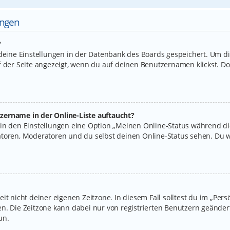
ungen
?
 deine Einstellungen in der Datenbank des Boards gespeichert. Um d
f der Seite angezeigt, wenn du auf deinen Benutzernamen klickst. Do
zername in der Online-Liste auftaucht?
 in den Einstellungen eine Option „Meinen Online-Status während d
atoren, Moderatoren und du selbst deinen Online-Status sehen. Du w
it nicht deiner eigenen Zeitzone. In diesem Fall solltest du im „Per
legen. Die Zeitzone kann dabei nur von registrierten Benutzern geände
un.