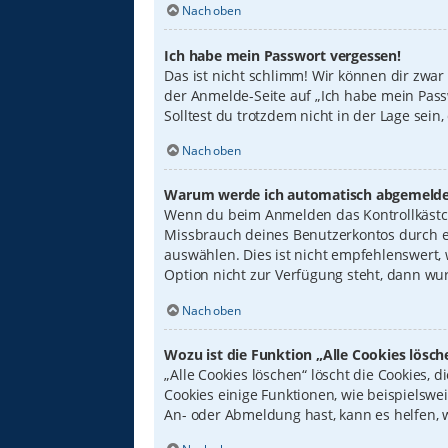
Nach oben
Ich habe mein Passwort vergessen!
Das ist nicht schlimm! Wir können dir zwar
der Anmelde-Seite auf „Ich habe mein Pass
Solltest du trotzdem nicht in der Lage sei
Nach oben
Warum werde ich automatisch abgemelde
Wenn du beim Anmelden das Kontrollkästche
Missbrauch deines Benutzerkontos durch e
auswählen. Dies ist nicht empfehlenswert,
Option nicht zur Verfügung steht, dann wur
Nach oben
Wozu ist die Funktion „Alle Cookies lösch
„Alle Cookies löschen“ löscht die Cookies,
Cookies einige Funktionen, wie beispielswe
An- oder Abmeldung hast, kann es helfen, 