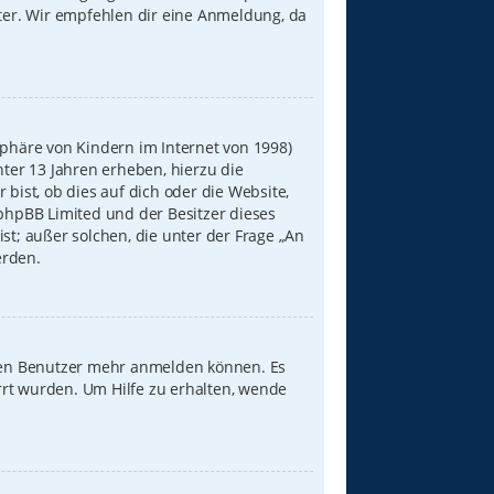
iter. Wir empfehlen dir eine Anmeldung, da
sphäre von Kindern im Internet von 1998)
nter 13 Jahren erheben, hierzu die
ist, ob dies auf dich oder die Website,
s phpBB Limited und der Besitzer dieses
st; außer solchen, die unter der Frage „An
erden.
neuen Benutzer mehr anmelden können. Es
rrt wurden. Um Hilfe zu erhalten, wende