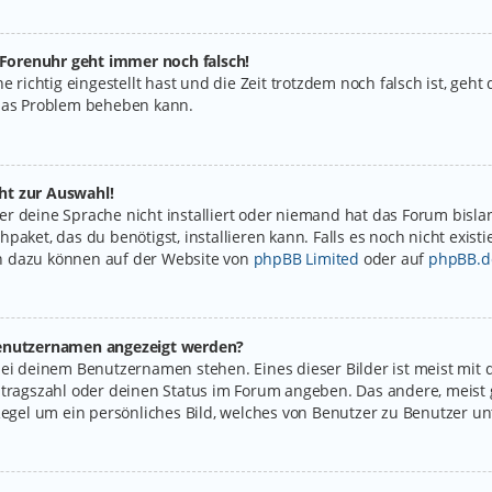
e Forenuhr geht immer noch falsch!
e richtig eingestellt hast und die Zeit trotzdem noch falsch ist, geht
 das Problem beheben kann.
ht zur Auswahl!
r deine Sprache nicht installiert oder niemand hat das Forum bislan
paket, das du benötigst, installieren kann. Falls es noch nicht exist
n dazu können auf der Website von
phpBB Limited
oder auf
phpBB.d
 Benutzernamen angezeigt werden?
bei deinem Benutzernamen stehen. Eines dieser Bilder ist meist mit 
itragszahl oder deinen Status im Forum angeben. Das andere, meist g
Regel um ein persönliches Bild, welches von Benutzer zu Benutzer unt