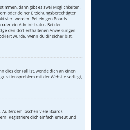
stimmen, dann gibt es zwei Möglichkeiten.
Eltern oder deiner Erziehungsberechtigten
aktiviert werden. Bei einigen Boards
 oder ein Administrator. Bei der
, folge den dort enthaltenen Anweisungen.
ckiert wurde. Wenn du dir sicher bist,
n dies der Fall ist, wende dich an einen
igurationsproblem mit der Website vorliegt,
t. Außerdem löschen viele Boards
ern. Registriere dich einfach erneut und