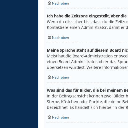
Nach oben
Ich habe die Zeitzone eingestellt, aber di
Wenn du dir sicher bist, dass du die Zeitzon
Kontaktiere einen Administrator, damit er
Nach oben
Meine Sprache steht auf diesem Board nic
Meist hat die Board-Administration entwede
einen Board-Administrator, ob er das Sprach
übersetzen würdest. Weitere Informatione
Nach oben
Was sind das für Bilder, die bei meinem
In der Beitragsansicht können zwei Bilder 
Sterne, Kästchen oder Punkte, die deine Be
bezeichnet. Es handelt sich hierbei in der 
Nach oben