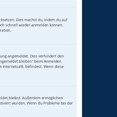
ücksetzen. Dies machst du, indem du auf
dich schnell wieder anmelden können.
ration.
zung angemeldet. Dies verhindert den
„Angemeldet bleiben“ beim Anmelden
 Internetcafé, befindest. Wenn diese
meldet bleibst. Außerdem ermöglichen
aktiviert wurden. Wenn du Probleme bei der