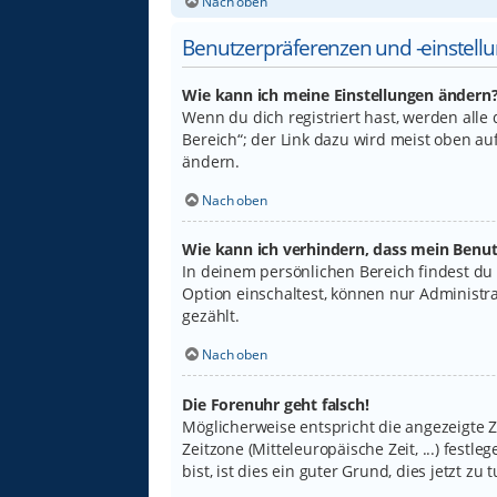
Nach oben
Benutzerpräferenzen und -einstell
Wie kann ich meine Einstellungen ändern
Wenn du dich registriert hast, werden alle
Bereich“; der Link dazu wird meist oben au
ändern.
Nach oben
Wie kann ich verhindern, dass mein Benut
In deinem persönlichen Bereich findest du
Option einschaltest, können nur Administr
gezählt.
Nach oben
Die Forenuhr geht falsch!
Möglicherweise entspricht die angezeigte Ze
Zeitzone (Mitteleuropäische Zeit, ...) fest
bist, ist dies ein guter Grund, dies jetzt zu t