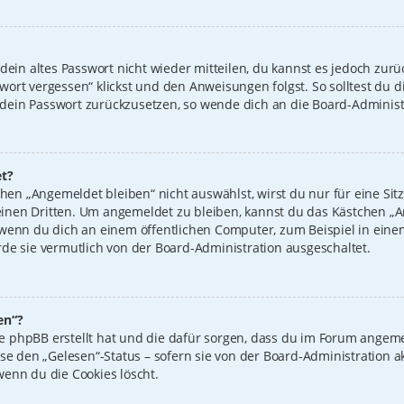
 dein altes Passwort nicht wieder mitteilen, du kannst es jedoch zur
wort vergessen“ klickst und den Anweisungen folgst. So solltest du 
n, dein Passwort zurückzusetzen, so wende dich an die Board-Administ
t?
n „Angemeldet bleiben“ nicht auswählst, wirst du nur für eine Sit
inen Dritten. Um angemeldet zu bleiben, kannst du das Kästchen 
 wenn du dich an einem öffentlichen Computer, zum Beispiel in einem
de sie vermutlich von der Board-Administration ausgeschaltet.
en“?
 die phpBB erstellt hat und die dafür sorgen, dass du im Forum ange
ise den „Gelesen“-Status – sofern sie von der Board-Administration 
wenn du die Cookies löscht.