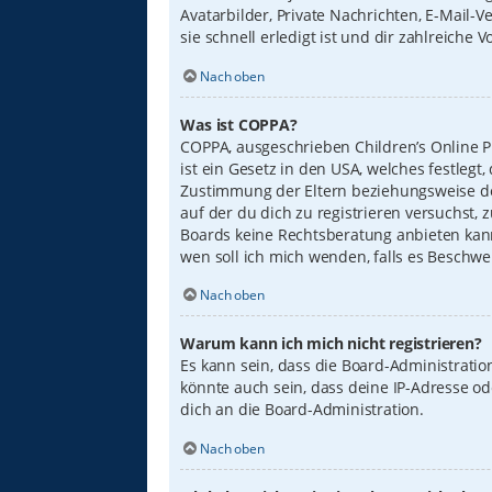
Avatarbilder, Private Nachrichten, E-Mail-
sie schnell erledigt ist und dir zahlreiche Vo
Nach oben
Was ist COPPA?
COPPA, ausgeschrieben Children’s Online Pr
ist ein Gesetz in den USA, welches festleg
Zustimmung der Eltern beziehungsweise des
auf der du dich zu registrieren versuchst, 
Boards keine Rechtsberatung anbieten kann 
wen soll ich mich wenden, falls es Beschw
Nach oben
Warum kann ich mich nicht registrieren?
Es kann sein, dass die Board-Administrati
könnte auch sein, dass deine IP-Adresse o
dich an die Board-Administration.
Nach oben