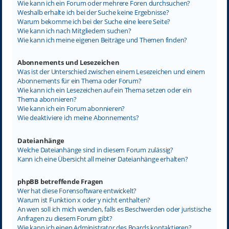
Wie kann ich ein Forum oder mehrere Foren durchsuchen?
Weshalb erhalte ich bei der Suche keine Ergebnisse?
Warum bekomme ich bei der Suche eine leere Seite?
Wie kann ich nach Mitgliedern suchen?
Wie kann ich meine eigenen Beiträge und Themen finden?
Abonnements und Lesezeichen
Was ist der Unterschied zwischen einem Lesezeichen und einem
Abonnements für ein Thema oder Forum?
Wie kann ich ein Lesezeichen auf ein Thema setzen oder ein
Thema abonnieren?
Wie kann ich ein Forum abonnieren?
Wie deaktiviere ich meine Abonnements?
Dateianhänge
Welche Dateianhänge sind in diesem Forum zulässig?
Kann ich eine Übersicht all meiner Dateianhänge erhalten?
phpBB betreffende Fragen
Wer hat diese Forensoftware entwickelt?
Warum ist Funktion x oder y nicht enthalten?
An wen soll ich mich wenden, falls es Beschwerden oder juristische
Anfragen zu diesem Forum gibt?
Wie kann ich einen Administrator des Boards kontaktieren?