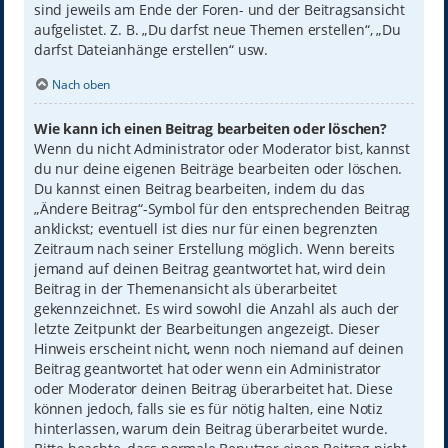
sind jeweils am Ende der Foren- und der Beitragsansicht
aufgelistet. Z. B. „Du darfst neue Themen erstellen“, „Du
darfst Dateianhänge erstellen“ usw.
Nach oben
Wie kann ich einen Beitrag bearbeiten oder löschen?
Wenn du nicht Administrator oder Moderator bist, kannst
du nur deine eigenen Beiträge bearbeiten oder löschen.
Du kannst einen Beitrag bearbeiten, indem du das
„Ändere Beitrag“-Symbol für den entsprechenden Beitrag
anklickst; eventuell ist dies nur für einen begrenzten
Zeitraum nach seiner Erstellung möglich. Wenn bereits
jemand auf deinen Beitrag geantwortet hat, wird dein
Beitrag in der Themenansicht als überarbeitet
gekennzeichnet. Es wird sowohl die Anzahl als auch der
letzte Zeitpunkt der Bearbeitungen angezeigt. Dieser
Hinweis erscheint nicht, wenn noch niemand auf deinen
Beitrag geantwortet hat oder wenn ein Administrator
oder Moderator deinen Beitrag überarbeitet hat. Diese
können jedoch, falls sie es für nötig halten, eine Notiz
hinterlassen, warum dein Beitrag überarbeitet wurde.