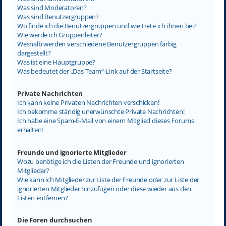
Was sind Moderatoren?
Was sind Benutzergruppen?
Wo finde ich die Benutzergruppen und wie trete ich ihnen bei?
Wie werde ich Gruppenleiter?
Weshalb werden verschiedene Benutzergruppen farbig
dargestellt?
Was ist eine Hauptgruppe?
Was bedeutet der „Das Team“-Link auf der Startseite?
Private Nachrichten
Ich kann keine Privaten Nachrichten verschicken!
Ich bekomme ständig unerwünschte Private Nachrichten!
Ich habe eine Spam-E-Mail von einem Mitglied dieses Forums
erhalten!
Freunde und ignorierte Mitglieder
Wozu benötige ich die Listen der Freunde und ignorierten
Mitglieder?
Wie kann ich Mitglieder zur Liste der Freunde oder zur Liste der
ignorierten Mitglieder hinzufügen oder diese wieder aus den
Listen entfernen?
Die Foren durchsuchen