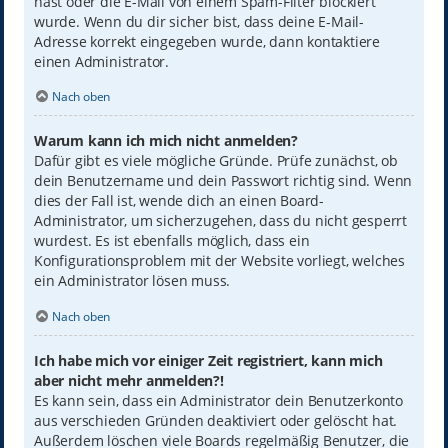
hast oder die E-Mail von einem Spam-Filter blockiert
wurde. Wenn du dir sicher bist, dass deine E-Mail-
Adresse korrekt eingegeben wurde, dann kontaktiere
einen Administrator.
Nach oben
Warum kann ich mich nicht anmelden?
Dafür gibt es viele mögliche Gründe. Prüfe zunächst, ob
dein Benutzername und dein Passwort richtig sind. Wenn
dies der Fall ist, wende dich an einen Board-
Administrator, um sicherzugehen, dass du nicht gesperrt
wurdest. Es ist ebenfalls möglich, dass ein
Konfigurationsproblem mit der Website vorliegt, welches
ein Administrator lösen muss.
Nach oben
Ich habe mich vor einiger Zeit registriert, kann mich
aber nicht mehr anmelden?!
Es kann sein, dass ein Administrator dein Benutzerkonto
aus verschieden Gründen deaktiviert oder gelöscht hat.
Außerdem löschen viele Boards regelmäßig Benutzer, die