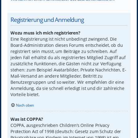
Registrierung und Anmeldung
Wozu muss ich mich registrieren?
Eine Registrierung ist nicht unbedingt zwingend. Die
Board-Administration dieses Forums entscheidet, ob du
registriert sein musst, um Beiträge zu schreiben. Auf
jeden Fall erhältst du als registriertes Mitglied Zugriff auf
zusätzliche Funktionen, die Gästen nicht zur Verfügung
stehen: zum Beispiel Avatarbilder, Private Nachrichten, E-
Mail-Versand an andere Mitglieder, Beitritt zu
Benutzergruppen und so weiter. Wir empfehlen dir eine
Anmeldung, da sie schnell erledigt ist und dir zahlreiche
Vorteile bietet.
Nach oben
Was ist COPPA?
COPPA, ausgeschrieben Children’s Online Privacy
Protection Act of 1998 (deutsch: Gesetz zum Schutz der
Privatsphäre von Kindern im Internet von 1998) ist ein