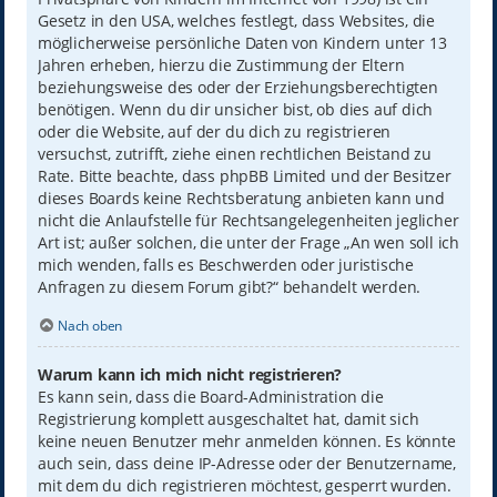
Gesetz in den USA, welches festlegt, dass Websites, die
möglicherweise persönliche Daten von Kindern unter 13
Jahren erheben, hierzu die Zustimmung der Eltern
beziehungsweise des oder der Erziehungsberechtigten
benötigen. Wenn du dir unsicher bist, ob dies auf dich
oder die Website, auf der du dich zu registrieren
versuchst, zutrifft, ziehe einen rechtlichen Beistand zu
Rate. Bitte beachte, dass phpBB Limited und der Besitzer
dieses Boards keine Rechtsberatung anbieten kann und
nicht die Anlaufstelle für Rechtsangelegenheiten jeglicher
Art ist; außer solchen, die unter der Frage „An wen soll ich
mich wenden, falls es Beschwerden oder juristische
Anfragen zu diesem Forum gibt?“ behandelt werden.
Nach oben
Warum kann ich mich nicht registrieren?
Es kann sein, dass die Board-Administration die
Registrierung komplett ausgeschaltet hat, damit sich
keine neuen Benutzer mehr anmelden können. Es könnte
auch sein, dass deine IP-Adresse oder der Benutzername,
mit dem du dich registrieren möchtest, gesperrt wurden.