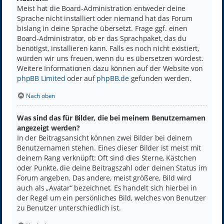
Meist hat die Board-Administration entweder deine
Sprache nicht installiert oder niemand hat das Forum
bislang in deine Sprache übersetzt. Frage ggf. einen
Board-Administrator, ob er das Sprachpaket, das du
benötigst, installieren kann. Falls es noch nicht existiert,
würden wir uns freuen, wenn du es übersetzen würdest.
Weitere Informationen dazu können auf der Website von
phpBB Limited
oder auf
phpBB.de
gefunden werden.
Nach oben
Was sind das für Bilder, die bei meinem Benutzernamen
angezeigt werden?
In der Beitragsansicht können zwei Bilder bei deinem
Benutzernamen stehen. Eines dieser Bilder ist meist mit
deinem Rang verknüpft: Oft sind dies Sterne, Kästchen
oder Punkte, die deine Beitragszahl oder deinen Status im
Forum angeben. Das andere, meist größere, Bild wird
auch als „Avatar“ bezeichnet. Es handelt sich hierbei in
der Regel um ein persönliches Bild, welches von Benutzer
zu Benutzer unterschiedlich ist.