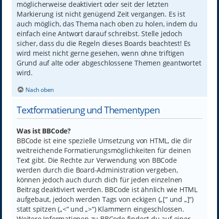
möglicherweise deaktiviert oder seit der letzten
Markierung ist nicht genügend Zeit vergangen. Es ist
auch möglich, das Thema nach oben zu holen, indem du
einfach eine Antwort darauf schreibst. Stelle jedoch
sicher, dass du die Regeln dieses Boards beachtest! Es
wird meist nicht gerne gesehen, wenn ohne triftigen
Grund auf alte oder abgeschlossene Themen geantwortet
wird.
Nach oben
Textformatierung und Thementypen
Was ist BBCode?
BBCode ist eine spezielle Umsetzung von HTML, die dir
weitreichende Formatierungsmöglichkeiten für deinen
Text gibt. Die Rechte zur Verwendung von BBCode
werden durch die Board-Administration vergeben,
können jedoch auch durch dich für jeden einzelnen
Beitrag deaktiviert werden. BBCode ist ähnlich wie HTML
aufgebaut, jedoch werden Tags von eckigen („[“ und „]“)
statt spitzen („<“ und „>“) Klammern eingeschlossen.
Weitere Informationen zu BBCode findest du auf einer