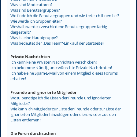
Was sind Moderatoren?
Was sind Benutzergruppen?
Wo finde ich die Benutzergruppen und wie trete ich ihnen bei?
Wie werde ich Gruppenleiter?
Weshalb werden verschiedene Benutzergruppen farbig
dargestellt?
Was ist eine Hauptgruppe?
Was bedeutet der „Das Team“-Link auf der Startseite?
Private Nachrichten
Ich kann keine Privaten Nachrichten verschicken!
Ich bekomme ständig unerwünschte Private Nachrichten!
Ich habe eine Spam-E-Mail von einem Mitglied dieses Forums
erhalten!
Freunde und ignorierte Mitglieder
Wozu benötige ich die Listen der Freunde und ignorierten
Mitglieder?
Wie kann ich Mitglieder zur Liste der Freunde oder zur Liste der
ignorierten Mitglieder hinzufügen oder diese wieder aus den
Listen entfernen?
Die Foren durchsuchen