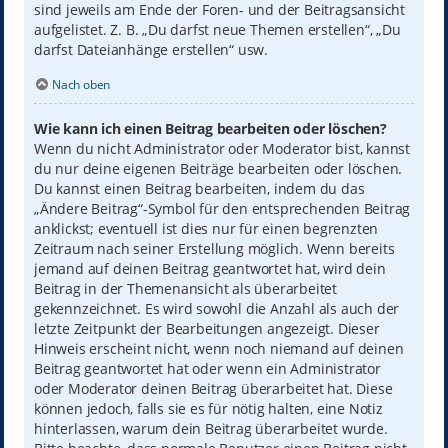
sind jeweils am Ende der Foren- und der Beitragsansicht
aufgelistet. Z. B. „Du darfst neue Themen erstellen“, „Du
darfst Dateianhänge erstellen“ usw.
Nach oben
Wie kann ich einen Beitrag bearbeiten oder löschen?
Wenn du nicht Administrator oder Moderator bist, kannst
du nur deine eigenen Beiträge bearbeiten oder löschen.
Du kannst einen Beitrag bearbeiten, indem du das
„Ändere Beitrag“-Symbol für den entsprechenden Beitrag
anklickst; eventuell ist dies nur für einen begrenzten
Zeitraum nach seiner Erstellung möglich. Wenn bereits
jemand auf deinen Beitrag geantwortet hat, wird dein
Beitrag in der Themenansicht als überarbeitet
gekennzeichnet. Es wird sowohl die Anzahl als auch der
letzte Zeitpunkt der Bearbeitungen angezeigt. Dieser
Hinweis erscheint nicht, wenn noch niemand auf deinen
Beitrag geantwortet hat oder wenn ein Administrator
oder Moderator deinen Beitrag überarbeitet hat. Diese
können jedoch, falls sie es für nötig halten, eine Notiz
hinterlassen, warum dein Beitrag überarbeitet wurde.