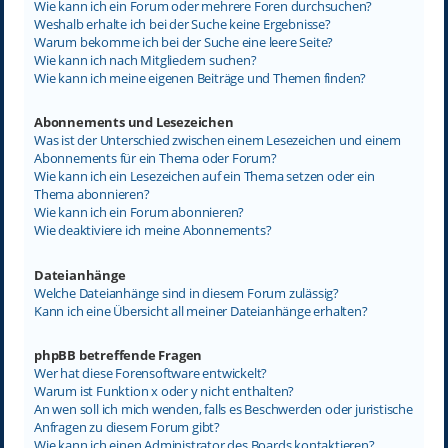
Wie kann ich ein Forum oder mehrere Foren durchsuchen?
Weshalb erhalte ich bei der Suche keine Ergebnisse?
Warum bekomme ich bei der Suche eine leere Seite?
Wie kann ich nach Mitgliedern suchen?
Wie kann ich meine eigenen Beiträge und Themen finden?
Abonnements und Lesezeichen
Was ist der Unterschied zwischen einem Lesezeichen und einem
Abonnements für ein Thema oder Forum?
Wie kann ich ein Lesezeichen auf ein Thema setzen oder ein
Thema abonnieren?
Wie kann ich ein Forum abonnieren?
Wie deaktiviere ich meine Abonnements?
Dateianhänge
Welche Dateianhänge sind in diesem Forum zulässig?
Kann ich eine Übersicht all meiner Dateianhänge erhalten?
phpBB betreffende Fragen
Wer hat diese Forensoftware entwickelt?
Warum ist Funktion x oder y nicht enthalten?
An wen soll ich mich wenden, falls es Beschwerden oder juristische
Anfragen zu diesem Forum gibt?
Wie kann ich einen Administrator des Boards kontaktieren?