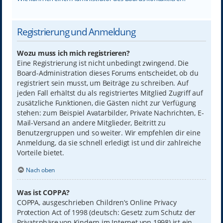
Registrierung und Anmeldung
Wozu muss ich mich registrieren?
Eine Registrierung ist nicht unbedingt zwingend. Die
Board-Administration dieses Forums entscheidet, ob du
registriert sein musst, um Beiträge zu schreiben. Auf
jeden Fall erhältst du als registriertes Mitglied Zugriff auf
zusätzliche Funktionen, die Gästen nicht zur Verfügung
stehen: zum Beispiel Avatarbilder, Private Nachrichten, E-
Mail-Versand an andere Mitglieder, Beitritt zu
Benutzergruppen und so weiter. Wir empfehlen dir eine
Anmeldung, da sie schnell erledigt ist und dir zahlreiche
Vorteile bietet.
Nach oben
Was ist COPPA?
COPPA, ausgeschrieben Children’s Online Privacy
Protection Act of 1998 (deutsch: Gesetz zum Schutz der
Privatsphäre von Kindern im Internet von 1998) ist ein