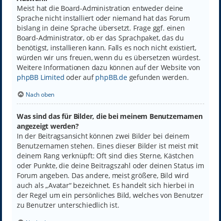
Meist hat die Board-Administration entweder deine
Sprache nicht installiert oder niemand hat das Forum
bislang in deine Sprache übersetzt. Frage ggf. einen
Board-Administrator, ob er das Sprachpaket, das du
benötigst, installieren kann. Falls es noch nicht existiert,
würden wir uns freuen, wenn du es übersetzen würdest.
Weitere Informationen dazu können auf der Website von
phpBB Limited
oder auf
phpBB.de
gefunden werden.
Nach oben
Was sind das für Bilder, die bei meinem Benutzernamen
angezeigt werden?
In der Beitragsansicht können zwei Bilder bei deinem
Benutzernamen stehen. Eines dieser Bilder ist meist mit
deinem Rang verknüpft: Oft sind dies Sterne, Kästchen
oder Punkte, die deine Beitragszahl oder deinen Status im
Forum angeben. Das andere, meist größere, Bild wird
auch als „Avatar“ bezeichnet. Es handelt sich hierbei in
der Regel um ein persönliches Bild, welches von Benutzer
zu Benutzer unterschiedlich ist.