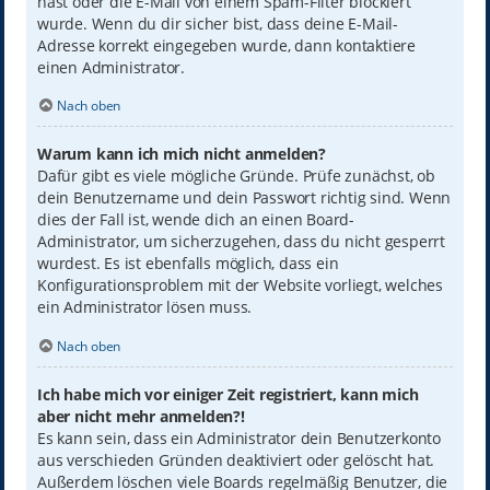
hast oder die E-Mail von einem Spam-Filter blockiert
wurde. Wenn du dir sicher bist, dass deine E-Mail-
Adresse korrekt eingegeben wurde, dann kontaktiere
einen Administrator.
Nach oben
Warum kann ich mich nicht anmelden?
Dafür gibt es viele mögliche Gründe. Prüfe zunächst, ob
dein Benutzername und dein Passwort richtig sind. Wenn
dies der Fall ist, wende dich an einen Board-
Administrator, um sicherzugehen, dass du nicht gesperrt
wurdest. Es ist ebenfalls möglich, dass ein
Konfigurationsproblem mit der Website vorliegt, welches
ein Administrator lösen muss.
Nach oben
Ich habe mich vor einiger Zeit registriert, kann mich
aber nicht mehr anmelden?!
Es kann sein, dass ein Administrator dein Benutzerkonto
aus verschieden Gründen deaktiviert oder gelöscht hat.
Außerdem löschen viele Boards regelmäßig Benutzer, die