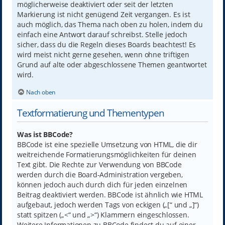
möglicherweise deaktiviert oder seit der letzten
Markierung ist nicht genügend Zeit vergangen. Es ist
auch möglich, das Thema nach oben zu holen, indem du
einfach eine Antwort darauf schreibst. Stelle jedoch
sicher, dass du die Regeln dieses Boards beachtest! Es
wird meist nicht gerne gesehen, wenn ohne triftigen
Grund auf alte oder abgeschlossene Themen geantwortet
wird.
Nach oben
Textformatierung und Thementypen
Was ist BBCode?
BBCode ist eine spezielle Umsetzung von HTML, die dir
weitreichende Formatierungsmöglichkeiten für deinen
Text gibt. Die Rechte zur Verwendung von BBCode
werden durch die Board-Administration vergeben,
können jedoch auch durch dich für jeden einzelnen
Beitrag deaktiviert werden. BBCode ist ähnlich wie HTML
aufgebaut, jedoch werden Tags von eckigen („[“ und „]“)
statt spitzen („<“ und „>“) Klammern eingeschlossen.
Weitere Informationen zu BBCode findest du auf einer