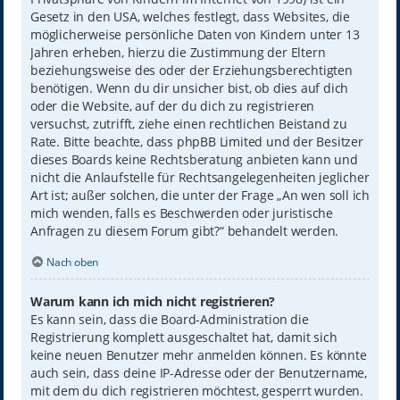
Gesetz in den USA, welches festlegt, dass Websites, die
möglicherweise persönliche Daten von Kindern unter 13
Jahren erheben, hierzu die Zustimmung der Eltern
beziehungsweise des oder der Erziehungsberechtigten
benötigen. Wenn du dir unsicher bist, ob dies auf dich
oder die Website, auf der du dich zu registrieren
versuchst, zutrifft, ziehe einen rechtlichen Beistand zu
Rate. Bitte beachte, dass phpBB Limited und der Besitzer
dieses Boards keine Rechtsberatung anbieten kann und
nicht die Anlaufstelle für Rechtsangelegenheiten jeglicher
Art ist; außer solchen, die unter der Frage „An wen soll ich
mich wenden, falls es Beschwerden oder juristische
Anfragen zu diesem Forum gibt?“ behandelt werden.
Nach oben
Warum kann ich mich nicht registrieren?
Es kann sein, dass die Board-Administration die
Registrierung komplett ausgeschaltet hat, damit sich
keine neuen Benutzer mehr anmelden können. Es könnte
auch sein, dass deine IP-Adresse oder der Benutzername,
mit dem du dich registrieren möchtest, gesperrt wurden.