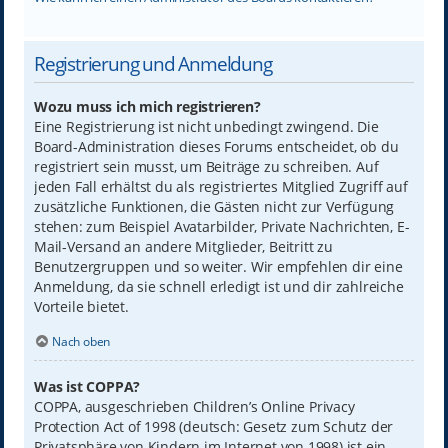
Registrierung und Anmeldung
Wozu muss ich mich registrieren?
Eine Registrierung ist nicht unbedingt zwingend. Die
Board-Administration dieses Forums entscheidet, ob du
registriert sein musst, um Beiträge zu schreiben. Auf
jeden Fall erhältst du als registriertes Mitglied Zugriff auf
zusätzliche Funktionen, die Gästen nicht zur Verfügung
stehen: zum Beispiel Avatarbilder, Private Nachrichten, E-
Mail-Versand an andere Mitglieder, Beitritt zu
Benutzergruppen und so weiter. Wir empfehlen dir eine
Anmeldung, da sie schnell erledigt ist und dir zahlreiche
Vorteile bietet.
Nach oben
Was ist COPPA?
COPPA, ausgeschrieben Children’s Online Privacy
Protection Act of 1998 (deutsch: Gesetz zum Schutz der
Privatsphäre von Kindern im Internet von 1998) ist ein