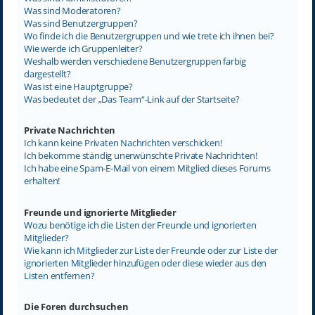
Was sind Moderatoren?
Was sind Benutzergruppen?
Wo finde ich die Benutzergruppen und wie trete ich ihnen bei?
Wie werde ich Gruppenleiter?
Weshalb werden verschiedene Benutzergruppen farbig
dargestellt?
Was ist eine Hauptgruppe?
Was bedeutet der „Das Team“-Link auf der Startseite?
Private Nachrichten
Ich kann keine Privaten Nachrichten verschicken!
Ich bekomme ständig unerwünschte Private Nachrichten!
Ich habe eine Spam-E-Mail von einem Mitglied dieses Forums
erhalten!
Freunde und ignorierte Mitglieder
Wozu benötige ich die Listen der Freunde und ignorierten
Mitglieder?
Wie kann ich Mitglieder zur Liste der Freunde oder zur Liste der
ignorierten Mitglieder hinzufügen oder diese wieder aus den
Listen entfernen?
Die Foren durchsuchen