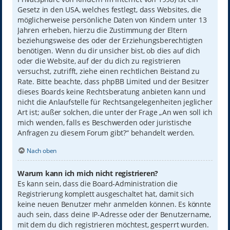
Gesetz in den USA, welches festlegt, dass Websites, die
möglicherweise persönliche Daten von Kindern unter 13
Jahren erheben, hierzu die Zustimmung der Eltern
beziehungsweise des oder der Erziehungsberechtigten
benötigen. Wenn du dir unsicher bist, ob dies auf dich
oder die Website, auf der du dich zu registrieren
versuchst, zutrifft, ziehe einen rechtlichen Beistand zu
Rate. Bitte beachte, dass phpBB Limited und der Besitzer
dieses Boards keine Rechtsberatung anbieten kann und
nicht die Anlaufstelle für Rechtsangelegenheiten jeglicher
Art ist; außer solchen, die unter der Frage „An wen soll ich
mich wenden, falls es Beschwerden oder juristische
Anfragen zu diesem Forum gibt?“ behandelt werden.
Nach oben
Warum kann ich mich nicht registrieren?
Es kann sein, dass die Board-Administration die
Registrierung komplett ausgeschaltet hat, damit sich
keine neuen Benutzer mehr anmelden können. Es könnte
auch sein, dass deine IP-Adresse oder der Benutzername,
mit dem du dich registrieren möchtest, gesperrt wurden.