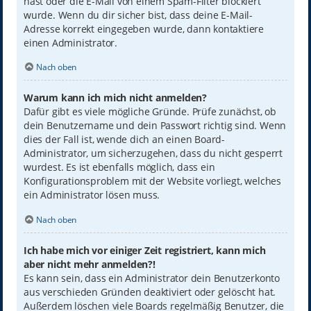
hast oder die E-Mail von einem Spam-Filter blockiert
wurde. Wenn du dir sicher bist, dass deine E-Mail-
Adresse korrekt eingegeben wurde, dann kontaktiere
einen Administrator.
Nach oben
Warum kann ich mich nicht anmelden?
Dafür gibt es viele mögliche Gründe. Prüfe zunächst, ob
dein Benutzername und dein Passwort richtig sind. Wenn
dies der Fall ist, wende dich an einen Board-
Administrator, um sicherzugehen, dass du nicht gesperrt
wurdest. Es ist ebenfalls möglich, dass ein
Konfigurationsproblem mit der Website vorliegt, welches
ein Administrator lösen muss.
Nach oben
Ich habe mich vor einiger Zeit registriert, kann mich
aber nicht mehr anmelden?!
Es kann sein, dass ein Administrator dein Benutzerkonto
aus verschieden Gründen deaktiviert oder gelöscht hat.
Außerdem löschen viele Boards regelmäßig Benutzer, die