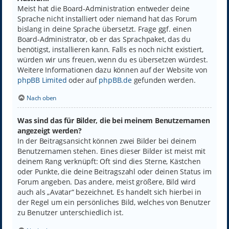
Meist hat die Board-Administration entweder deine
Sprache nicht installiert oder niemand hat das Forum
bislang in deine Sprache übersetzt. Frage ggf. einen
Board-Administrator, ob er das Sprachpaket, das du
benötigst, installieren kann. Falls es noch nicht existiert,
würden wir uns freuen, wenn du es übersetzen würdest.
Weitere Informationen dazu können auf der Website von
phpBB Limited
oder auf
phpBB.de
gefunden werden.
Nach oben
Was sind das für Bilder, die bei meinem Benutzernamen
angezeigt werden?
In der Beitragsansicht können zwei Bilder bei deinem
Benutzernamen stehen. Eines dieser Bilder ist meist mit
deinem Rang verknüpft: Oft sind dies Sterne, Kästchen
oder Punkte, die deine Beitragszahl oder deinen Status im
Forum angeben. Das andere, meist größere, Bild wird
auch als „Avatar“ bezeichnet. Es handelt sich hierbei in
der Regel um ein persönliches Bild, welches von Benutzer
zu Benutzer unterschiedlich ist.