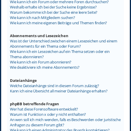
Wie kann ich ein Forum oder mehrere Foren durchsuchen?
Weshalb erhalte ich bei der Suche keine Ergebnisse?
Warum bekomme ich bei der Suche eine leere Seite?
Wie kann ich nach Mitgliedern suchen?
Wie kann ich meine eigenen Beiträge und Themen finden?
Abonnements und Lesezeichen
Was ist der Unterschied zwischen einem Lesezeichen und einem
Abonnements für ein Thema oder Forum?
Wie kann ich ein Lesezeichen auf ein Thema setzen oder ein
Thema abonnieren?
Wie kann ich ein Forum abonnieren?
Wie deaktiviere ich meine Abonnements?
Dateianhänge
Welche Dateianhänge sind in diesem Forum zulässig?
Kann ich eine Übersicht all meiner Dateianhänge erhalten?
phpBB betreffende Fragen
Wer hat diese Forensoftware entwickelt?
Warum ist Funktion x oder y nicht enthalten?
An wen soll ich mich wenden, falls es Beschwerden oder juristische
Anfragen zu diesem Forum gibt?
Wie kann ich einen Administrator des Boards kontaktieren?