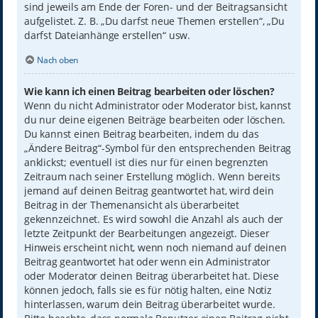
sind jeweils am Ende der Foren- und der Beitragsansicht
aufgelistet. Z. B. „Du darfst neue Themen erstellen“, „Du
darfst Dateianhänge erstellen“ usw.
Nach oben
Wie kann ich einen Beitrag bearbeiten oder löschen?
Wenn du nicht Administrator oder Moderator bist, kannst
du nur deine eigenen Beiträge bearbeiten oder löschen.
Du kannst einen Beitrag bearbeiten, indem du das
„Ändere Beitrag“-Symbol für den entsprechenden Beitrag
anklickst; eventuell ist dies nur für einen begrenzten
Zeitraum nach seiner Erstellung möglich. Wenn bereits
jemand auf deinen Beitrag geantwortet hat, wird dein
Beitrag in der Themenansicht als überarbeitet
gekennzeichnet. Es wird sowohl die Anzahl als auch der
letzte Zeitpunkt der Bearbeitungen angezeigt. Dieser
Hinweis erscheint nicht, wenn noch niemand auf deinen
Beitrag geantwortet hat oder wenn ein Administrator
oder Moderator deinen Beitrag überarbeitet hat. Diese
können jedoch, falls sie es für nötig halten, eine Notiz
hinterlassen, warum dein Beitrag überarbeitet wurde.