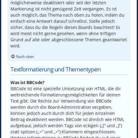
möglicherweise deaktiviert oder seit der letzten
Markierung ist nicht genügend Zeit vergangen. Es ist
auch möglich, das Thema nach oben zu holen, indem du
einfach eine Antwort darauf schreibst. Stelle jedoch
sicher, dass du die Regeln dieses Boards beachtest! Es
wird meist nicht gerne gesehen, wenn ohne triftigen
Grund auf alte oder abgeschlossene Themen geantwortet
wird.
Nach oben
Textformatierung und Thementypen
Was ist BBCode?
BBCode ist eine spezielle Umsetzung von HTML, die dir
weitreichende Formatierungsmöglichkeiten für deinen
Text gibt. Die Rechte zur Verwendung von BBCode
werden durch die Board-Administration vergeben,
können jedoch auch durch dich für jeden einzelnen
Beitrag deaktiviert werden. BBCode ist ähnlich wie HTML
aufgebaut, jedoch werden Tags von eckigen („[“ und „]“)
statt spitzen („<“ und „>“) Klammern eingeschlossen.
Weitere Informationen zu BBCode findest du auf einer