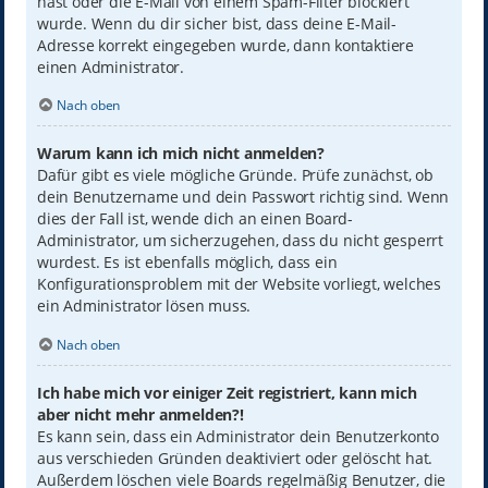
hast oder die E-Mail von einem Spam-Filter blockiert
wurde. Wenn du dir sicher bist, dass deine E-Mail-
Adresse korrekt eingegeben wurde, dann kontaktiere
einen Administrator.
Nach oben
Warum kann ich mich nicht anmelden?
Dafür gibt es viele mögliche Gründe. Prüfe zunächst, ob
dein Benutzername und dein Passwort richtig sind. Wenn
dies der Fall ist, wende dich an einen Board-
Administrator, um sicherzugehen, dass du nicht gesperrt
wurdest. Es ist ebenfalls möglich, dass ein
Konfigurationsproblem mit der Website vorliegt, welches
ein Administrator lösen muss.
Nach oben
Ich habe mich vor einiger Zeit registriert, kann mich
aber nicht mehr anmelden?!
Es kann sein, dass ein Administrator dein Benutzerkonto
aus verschieden Gründen deaktiviert oder gelöscht hat.
Außerdem löschen viele Boards regelmäßig Benutzer, die