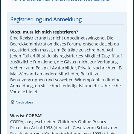
Registrierung und Anmeldung
Wozu muss ich mich registrieren?
Eine Registrierung ist nicht unbedingt zwingend. Die
Board-Administration dieses Forums entscheidet, ob du
registriert sein musst, um Beiträge zu schreiben. Auf
jeden Fall erhältst du als registriertes Mitglied Zugriff auf
zusätzliche Funktionen, die Gästen nicht zur Verfügung
stehen: zum Beispiel Avatarbilder, Private Nachrichten, E-
Mail-Versand an andere Mitglieder, Beitritt zu
Benutzergruppen und so weiter. Wir empfehlen dir eine
Anmeldung, da sie schnell erledigt ist und dir zahlreiche
Vorteile bietet.
Nach oben
Was ist COPPA?
COPPA, ausgeschrieben Children’s Online Privacy
Protection Act of 1998 (deutsch: Gesetz zum Schutz der
Privatsphäre von Kindern im Internet von 1998) ist ein