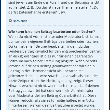
sind jeweils am Ende der Foren- und der Beitragsansicht
aufgelistet. Z. B. „Du darfst neue Themen erstellen“, „Du
darfst Dateianhänge erstellen“ usw.
Nach oben
Wie kann ich einen Beitrag bearbeiten oder löschen?
Wenn du nicht Administrator oder Moderator bist, kannst
du nur deine eigenen Beiträge bearbeiten oder löschen.
Du kannst einen Beitrag bearbeiten, indem du das
„Ändere Beitrag“-Symbol für den entsprechenden Beitrag
anklickst; eventuell ist dies nur für einen begrenzten
Zeitraum nach seiner Erstellung möglich. Wenn bereits
jemand auf deinen Beitrag geantwortet hat, wird dein
Beitrag in der Themenansicht als überarbeitet
gekennzeichnet. Es wird sowohl die Anzahl als auch der
letzte Zeitpunkt der Bearbeitungen angezeigt. Dieser
Hinweis erscheint nicht, wenn noch niemand auf deinen
Beitrag geantwortet hat oder wenn ein Administrator
oder Moderator deinen Beitrag überarbeitet hat. Diese
können jedoch, falls sie es für nötig halten, eine Notiz
hinterlassen, warum dein Beitrag überarbeitet wurde.