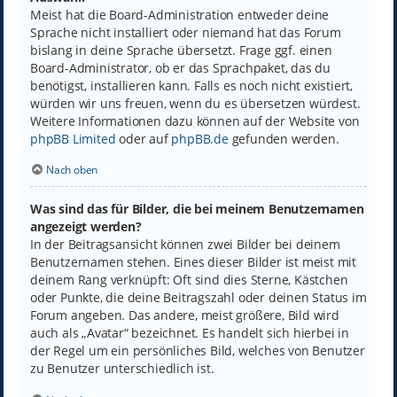
Meist hat die Board-Administration entweder deine
Sprache nicht installiert oder niemand hat das Forum
bislang in deine Sprache übersetzt. Frage ggf. einen
Board-Administrator, ob er das Sprachpaket, das du
benötigst, installieren kann. Falls es noch nicht existiert,
würden wir uns freuen, wenn du es übersetzen würdest.
Weitere Informationen dazu können auf der Website von
phpBB Limited
oder auf
phpBB.de
gefunden werden.
Nach oben
Was sind das für Bilder, die bei meinem Benutzernamen
angezeigt werden?
In der Beitragsansicht können zwei Bilder bei deinem
Benutzernamen stehen. Eines dieser Bilder ist meist mit
deinem Rang verknüpft: Oft sind dies Sterne, Kästchen
oder Punkte, die deine Beitragszahl oder deinen Status im
Forum angeben. Das andere, meist größere, Bild wird
auch als „Avatar“ bezeichnet. Es handelt sich hierbei in
der Regel um ein persönliches Bild, welches von Benutzer
zu Benutzer unterschiedlich ist.