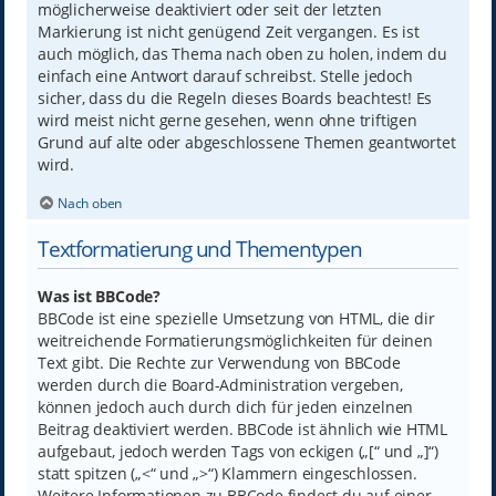
möglicherweise deaktiviert oder seit der letzten
Markierung ist nicht genügend Zeit vergangen. Es ist
auch möglich, das Thema nach oben zu holen, indem du
einfach eine Antwort darauf schreibst. Stelle jedoch
sicher, dass du die Regeln dieses Boards beachtest! Es
wird meist nicht gerne gesehen, wenn ohne triftigen
Grund auf alte oder abgeschlossene Themen geantwortet
wird.
Nach oben
Textformatierung und Thementypen
Was ist BBCode?
BBCode ist eine spezielle Umsetzung von HTML, die dir
weitreichende Formatierungsmöglichkeiten für deinen
Text gibt. Die Rechte zur Verwendung von BBCode
werden durch die Board-Administration vergeben,
können jedoch auch durch dich für jeden einzelnen
Beitrag deaktiviert werden. BBCode ist ähnlich wie HTML
aufgebaut, jedoch werden Tags von eckigen („[“ und „]“)
statt spitzen („<“ und „>“) Klammern eingeschlossen.
Weitere Informationen zu BBCode findest du auf einer