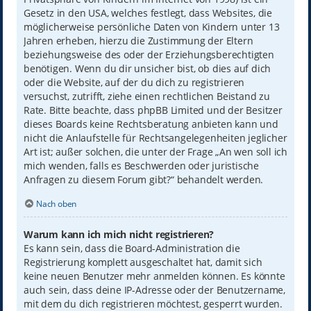
Gesetz in den USA, welches festlegt, dass Websites, die
möglicherweise persönliche Daten von Kindern unter 13
Jahren erheben, hierzu die Zustimmung der Eltern
beziehungsweise des oder der Erziehungsberechtigten
benötigen. Wenn du dir unsicher bist, ob dies auf dich
oder die Website, auf der du dich zu registrieren
versuchst, zutrifft, ziehe einen rechtlichen Beistand zu
Rate. Bitte beachte, dass phpBB Limited und der Besitzer
dieses Boards keine Rechtsberatung anbieten kann und
nicht die Anlaufstelle für Rechtsangelegenheiten jeglicher
Art ist; außer solchen, die unter der Frage „An wen soll ich
mich wenden, falls es Beschwerden oder juristische
Anfragen zu diesem Forum gibt?“ behandelt werden.
Nach oben
Warum kann ich mich nicht registrieren?
Es kann sein, dass die Board-Administration die
Registrierung komplett ausgeschaltet hat, damit sich
keine neuen Benutzer mehr anmelden können. Es könnte
auch sein, dass deine IP-Adresse oder der Benutzername,
mit dem du dich registrieren möchtest, gesperrt wurden.