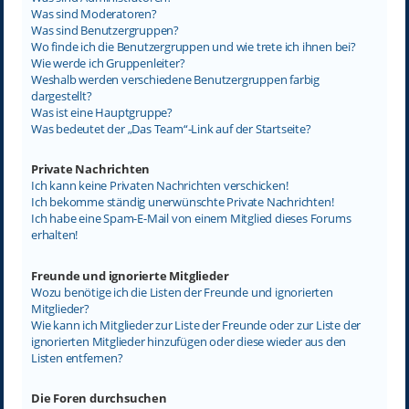
Was sind Moderatoren?
Was sind Benutzergruppen?
Wo finde ich die Benutzergruppen und wie trete ich ihnen bei?
Wie werde ich Gruppenleiter?
Weshalb werden verschiedene Benutzergruppen farbig
dargestellt?
Was ist eine Hauptgruppe?
Was bedeutet der „Das Team“-Link auf der Startseite?
Private Nachrichten
Ich kann keine Privaten Nachrichten verschicken!
Ich bekomme ständig unerwünschte Private Nachrichten!
Ich habe eine Spam-E-Mail von einem Mitglied dieses Forums
erhalten!
Freunde und ignorierte Mitglieder
Wozu benötige ich die Listen der Freunde und ignorierten
Mitglieder?
Wie kann ich Mitglieder zur Liste der Freunde oder zur Liste der
ignorierten Mitglieder hinzufügen oder diese wieder aus den
Listen entfernen?
Die Foren durchsuchen