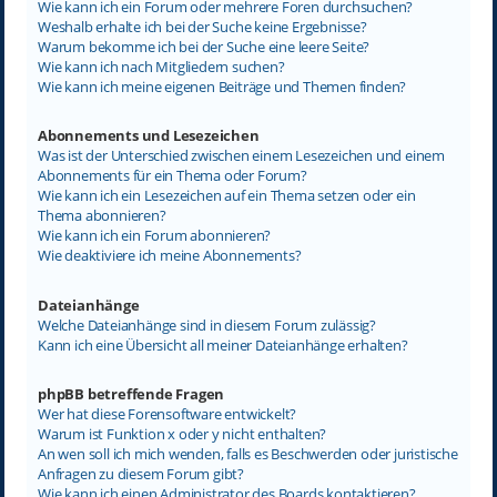
Wie kann ich ein Forum oder mehrere Foren durchsuchen?
Weshalb erhalte ich bei der Suche keine Ergebnisse?
Warum bekomme ich bei der Suche eine leere Seite?
Wie kann ich nach Mitgliedern suchen?
Wie kann ich meine eigenen Beiträge und Themen finden?
Abonnements und Lesezeichen
Was ist der Unterschied zwischen einem Lesezeichen und einem
Abonnements für ein Thema oder Forum?
Wie kann ich ein Lesezeichen auf ein Thema setzen oder ein
Thema abonnieren?
Wie kann ich ein Forum abonnieren?
Wie deaktiviere ich meine Abonnements?
Dateianhänge
Welche Dateianhänge sind in diesem Forum zulässig?
Kann ich eine Übersicht all meiner Dateianhänge erhalten?
phpBB betreffende Fragen
Wer hat diese Forensoftware entwickelt?
Warum ist Funktion x oder y nicht enthalten?
An wen soll ich mich wenden, falls es Beschwerden oder juristische
Anfragen zu diesem Forum gibt?
Wie kann ich einen Administrator des Boards kontaktieren?