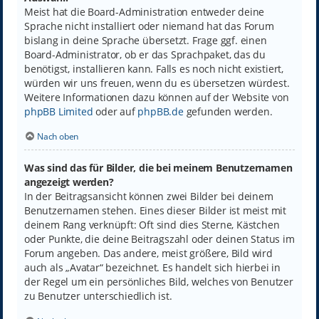
Meist hat die Board-Administration entweder deine
Sprache nicht installiert oder niemand hat das Forum
bislang in deine Sprache übersetzt. Frage ggf. einen
Board-Administrator, ob er das Sprachpaket, das du
benötigst, installieren kann. Falls es noch nicht existiert,
würden wir uns freuen, wenn du es übersetzen würdest.
Weitere Informationen dazu können auf der Website von
phpBB Limited
oder auf
phpBB.de
gefunden werden.
Nach oben
Was sind das für Bilder, die bei meinem Benutzernamen
angezeigt werden?
In der Beitragsansicht können zwei Bilder bei deinem
Benutzernamen stehen. Eines dieser Bilder ist meist mit
deinem Rang verknüpft: Oft sind dies Sterne, Kästchen
oder Punkte, die deine Beitragszahl oder deinen Status im
Forum angeben. Das andere, meist größere, Bild wird
auch als „Avatar“ bezeichnet. Es handelt sich hierbei in
der Regel um ein persönliches Bild, welches von Benutzer
zu Benutzer unterschiedlich ist.