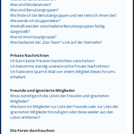
Was sind Moderatoren?
Was sind Benutzergruppen?
Wo finde ich die Benutzergruppen und wie trete ich ihnen bei?
Wie werde ich Gruppenleiter?
Weshalb werden verschiedene Benutzergruppen farbig
dargestellt?
Was ist eine Hauptgruppe?
Was bedeutet der „Das Team“-Link auf der Startseite?
Private Nachrichten
Ich kann keine Privaten Nachrichten verschicken!
Ich bekomme ständig unerwünschte Private Nachrichten!
Ich habe eine Spam-E-Mail von einem Mitglied dieses Forums
erhalten!
Freunde und ignorierte Mitglieder
Wozu benötige ich die Listen der Freunde und ignorierten
Mitglieder?
Wie kann ich Mitglieder zur Liste der Freunde oder zur Liste der
ignorierten Mitglieder hinzufügen oder diese wieder aus den
Listen entfernen?
Die Foren durchsuchen