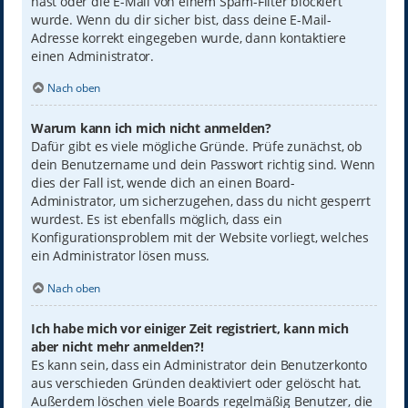
hast oder die E-Mail von einem Spam-Filter blockiert
wurde. Wenn du dir sicher bist, dass deine E-Mail-
Adresse korrekt eingegeben wurde, dann kontaktiere
einen Administrator.
Nach oben
Warum kann ich mich nicht anmelden?
Dafür gibt es viele mögliche Gründe. Prüfe zunächst, ob
dein Benutzername und dein Passwort richtig sind. Wenn
dies der Fall ist, wende dich an einen Board-
Administrator, um sicherzugehen, dass du nicht gesperrt
wurdest. Es ist ebenfalls möglich, dass ein
Konfigurationsproblem mit der Website vorliegt, welches
ein Administrator lösen muss.
Nach oben
Ich habe mich vor einiger Zeit registriert, kann mich
aber nicht mehr anmelden?!
Es kann sein, dass ein Administrator dein Benutzerkonto
aus verschieden Gründen deaktiviert oder gelöscht hat.
Außerdem löschen viele Boards regelmäßig Benutzer, die