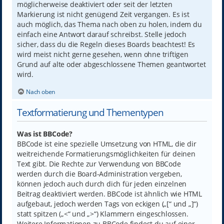
möglicherweise deaktiviert oder seit der letzten
Markierung ist nicht genügend Zeit vergangen. Es ist
auch möglich, das Thema nach oben zu holen, indem du
einfach eine Antwort darauf schreibst. Stelle jedoch
sicher, dass du die Regeln dieses Boards beachtest! Es
wird meist nicht gerne gesehen, wenn ohne triftigen
Grund auf alte oder abgeschlossene Themen geantwortet
wird.
Nach oben
Textformatierung und Thementypen
Was ist BBCode?
BBCode ist eine spezielle Umsetzung von HTML, die dir
weitreichende Formatierungsmöglichkeiten für deinen
Text gibt. Die Rechte zur Verwendung von BBCode
werden durch die Board-Administration vergeben,
können jedoch auch durch dich für jeden einzelnen
Beitrag deaktiviert werden. BBCode ist ähnlich wie HTML
aufgebaut, jedoch werden Tags von eckigen („[“ und „]“)
statt spitzen („<“ und „>“) Klammern eingeschlossen.
Weitere Informationen zu BBCode findest du auf einer