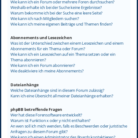
Wie kann ich ein Forum oder mehrere Foren durchsuchen?
Weshalb erhalte ich bei der Suche keine Ergebnisse?
Warum bekomme ich bei der Suche eine leere Seite?
Wie kann ich nach Mitgliedern suchen?
Wie kann ich meine eigenen Beiträge und Themen finden?
Abonnements und Lesezeichen
Was ist der Unterschied zwischen einem Lesezeichen und einem
Abonnements für ein Thema oder Forum?
Wie kann ich ein Lesezeichen auf ein Thema setzen oder ein
Thema abonnieren?
Wie kann ich ein Forum abonnieren?
Wie deaktiviere ich meine Abonnements?
Dateianhänge
Welche Dateianhänge sind in diesem Forum zulässig?
Kann ich eine Übersicht all meiner Dateianhänge erhalten?
phpBB betreffende Fragen
Wer hat diese Forensoftware entwickelt?
Warum ist Funktion x oder y nicht enthalten?
An wen soll ich mich wenden, falls es Beschwerden oder juristische
Anfragen zu diesem Forum gibt?
Wie kann ich einen Administrator des Boards kontaktieren?