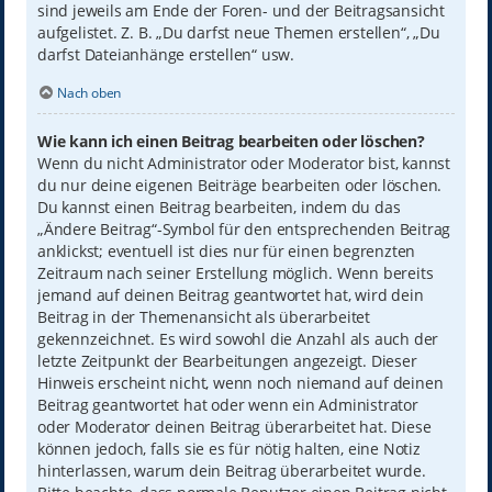
sind jeweils am Ende der Foren- und der Beitragsansicht
aufgelistet. Z. B. „Du darfst neue Themen erstellen“, „Du
darfst Dateianhänge erstellen“ usw.
Nach oben
Wie kann ich einen Beitrag bearbeiten oder löschen?
Wenn du nicht Administrator oder Moderator bist, kannst
du nur deine eigenen Beiträge bearbeiten oder löschen.
Du kannst einen Beitrag bearbeiten, indem du das
„Ändere Beitrag“-Symbol für den entsprechenden Beitrag
anklickst; eventuell ist dies nur für einen begrenzten
Zeitraum nach seiner Erstellung möglich. Wenn bereits
jemand auf deinen Beitrag geantwortet hat, wird dein
Beitrag in der Themenansicht als überarbeitet
gekennzeichnet. Es wird sowohl die Anzahl als auch der
letzte Zeitpunkt der Bearbeitungen angezeigt. Dieser
Hinweis erscheint nicht, wenn noch niemand auf deinen
Beitrag geantwortet hat oder wenn ein Administrator
oder Moderator deinen Beitrag überarbeitet hat. Diese
können jedoch, falls sie es für nötig halten, eine Notiz
hinterlassen, warum dein Beitrag überarbeitet wurde.