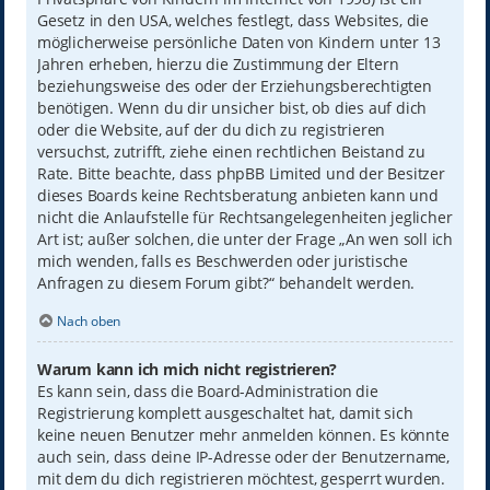
Gesetz in den USA, welches festlegt, dass Websites, die
möglicherweise persönliche Daten von Kindern unter 13
Jahren erheben, hierzu die Zustimmung der Eltern
beziehungsweise des oder der Erziehungsberechtigten
benötigen. Wenn du dir unsicher bist, ob dies auf dich
oder die Website, auf der du dich zu registrieren
versuchst, zutrifft, ziehe einen rechtlichen Beistand zu
Rate. Bitte beachte, dass phpBB Limited und der Besitzer
dieses Boards keine Rechtsberatung anbieten kann und
nicht die Anlaufstelle für Rechtsangelegenheiten jeglicher
Art ist; außer solchen, die unter der Frage „An wen soll ich
mich wenden, falls es Beschwerden oder juristische
Anfragen zu diesem Forum gibt?“ behandelt werden.
Nach oben
Warum kann ich mich nicht registrieren?
Es kann sein, dass die Board-Administration die
Registrierung komplett ausgeschaltet hat, damit sich
keine neuen Benutzer mehr anmelden können. Es könnte
auch sein, dass deine IP-Adresse oder der Benutzername,
mit dem du dich registrieren möchtest, gesperrt wurden.