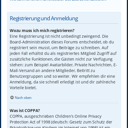
Registrierung und Anmeldung
Wozu muss ich mich registrieren?
Eine Registrierung ist nicht unbedingt zwingend. Die
Board-Administration dieses Forums entscheidet, ob du
registriert sein musst, um Beiträge zu schreiben. Auf
jeden Fall erhältst du als registriertes Mitglied Zugriff auf
zusätzliche Funktionen, die Gästen nicht zur Verfügung
stehen: zum Beispiel Avatarbilder, Private Nachrichten, E-
Mail-Versand an andere Mitglieder, Beitritt zu
Benutzergruppen und so weiter. Wir empfehlen dir eine
Anmeldung, da sie schnell erledigt ist und dir zahlreiche
Vorteile bietet.
Nach oben
Was ist COPPA?
COPPA, ausgeschrieben Children’s Online Privacy
Protection Act of 1998 (deutsch: Gesetz zum Schutz der
Privatsphäre von Kindern im Internet von 1998) ist ein