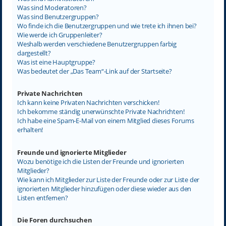
Was sind Moderatoren?
Was sind Benutzergruppen?
Wo finde ich die Benutzergruppen und wie trete ich ihnen bei?
Wie werde ich Gruppenleiter?
Weshalb werden verschiedene Benutzergruppen farbig
dargestellt?
Was ist eine Hauptgruppe?
Was bedeutet der „Das Team“-Link auf der Startseite?
Private Nachrichten
Ich kann keine Privaten Nachrichten verschicken!
Ich bekomme ständig unerwünschte Private Nachrichten!
Ich habe eine Spam-E-Mail von einem Mitglied dieses Forums
erhalten!
Freunde und ignorierte Mitglieder
Wozu benötige ich die Listen der Freunde und ignorierten
Mitglieder?
Wie kann ich Mitglieder zur Liste der Freunde oder zur Liste der
ignorierten Mitglieder hinzufügen oder diese wieder aus den
Listen entfernen?
Die Foren durchsuchen