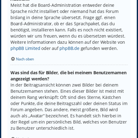
Meist hat die Board-Administration entweder deine
Sprache nicht installiert oder niemand hat das Forum
bislang in deine Sprache übersetzt. Frage ggf. einen
Board-Administrator, ob er das Sprachpaket, das du
benötigst, installieren kann. Falls es noch nicht existiert,
würden wir uns freuen, wenn du es übersetzen würdest.
Weitere Informationen dazu können auf der Website von
phpBB Limited
oder auf
phpBB.de
gefunden werden.
Nach oben
Was sind das für Bilder, die bei meinem Benutzernamen
angezeigt werden?
In der Beitragsansicht können zwei Bilder bei deinem
Benutzernamen stehen. Eines dieser Bilder ist meist mit
deinem Rang verknüpft: Oft sind dies Sterne, Kästchen
oder Punkte, die deine Beitragszahl oder deinen Status im
Forum angeben. Das andere, meist größere, Bild wird
auch als „Avatar“ bezeichnet. Es handelt sich hierbei in
der Regel um ein persönliches Bild, welches von Benutzer
zu Benutzer unterschiedlich ist.