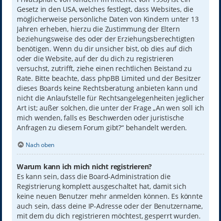
Gesetz in den USA, welches festlegt, dass Websites, die
möglicherweise persönliche Daten von Kindern unter 13
Jahren erheben, hierzu die Zustimmung der Eltern
beziehungsweise des oder der Erziehungsberechtigten
benötigen. Wenn du dir unsicher bist, ob dies auf dich
oder die Website, auf der du dich zu registrieren
versuchst, zutrifft, ziehe einen rechtlichen Beistand zu
Rate. Bitte beachte, dass phpBB Limited und der Besitzer
dieses Boards keine Rechtsberatung anbieten kann und
nicht die Anlaufstelle für Rechtsangelegenheiten jeglicher
Art ist; außer solchen, die unter der Frage „An wen soll ich
mich wenden, falls es Beschwerden oder juristische
Anfragen zu diesem Forum gibt?“ behandelt werden.
Nach oben
Warum kann ich mich nicht registrieren?
Es kann sein, dass die Board-Administration die
Registrierung komplett ausgeschaltet hat, damit sich
keine neuen Benutzer mehr anmelden können. Es könnte
auch sein, dass deine IP-Adresse oder der Benutzername,
mit dem du dich registrieren möchtest, gesperrt wurden.