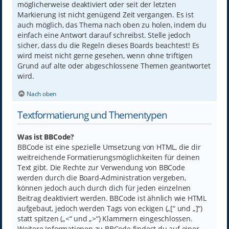
möglicherweise deaktiviert oder seit der letzten
Markierung ist nicht genügend Zeit vergangen. Es ist
auch möglich, das Thema nach oben zu holen, indem du
einfach eine Antwort darauf schreibst. Stelle jedoch
sicher, dass du die Regeln dieses Boards beachtest! Es
wird meist nicht gerne gesehen, wenn ohne triftigen
Grund auf alte oder abgeschlossene Themen geantwortet
wird.
Nach oben
Textformatierung und Thementypen
Was ist BBCode?
BBCode ist eine spezielle Umsetzung von HTML, die dir
weitreichende Formatierungsmöglichkeiten für deinen
Text gibt. Die Rechte zur Verwendung von BBCode
werden durch die Board-Administration vergeben,
können jedoch auch durch dich für jeden einzelnen
Beitrag deaktiviert werden. BBCode ist ähnlich wie HTML
aufgebaut, jedoch werden Tags von eckigen („[“ und „]“)
statt spitzen („<“ und „>“) Klammern eingeschlossen.
Weitere Informationen zu BBCode findest du auf einer