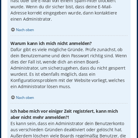
hast oder die E-Mail von einem Spam-Filter blockiert
wurde. Wenn du dir sicher bist, dass deine E-Mail-
Adresse korrekt eingegeben wurde, dann kontaktiere
einen Administrator.
Nach oben
Warum kann ich mich nicht anmelden?
Dafür gibt es viele mögliche Gründe. Prüfe zunächst, ob
dein Benutzername und dein Passwort richtig sind. Wenn
dies der Fall ist, wende dich an einen Board-
Administrator, um sicherzugehen, dass du nicht gesperrt
wurdest. Es ist ebenfalls möglich, dass ein
Konfigurationsproblem mit der Website vorliegt, welches
ein Administrator lösen muss.
Nach oben
Ich habe mich vor einiger Zeit registriert, kann mich
aber nicht mehr anmelden?!
Es kann sein, dass ein Administrator dein Benutzerkonto
aus verschieden Gründen deaktiviert oder gelöscht hat.
Außerdem löschen viele Boards regelmäßig Benutzer, die