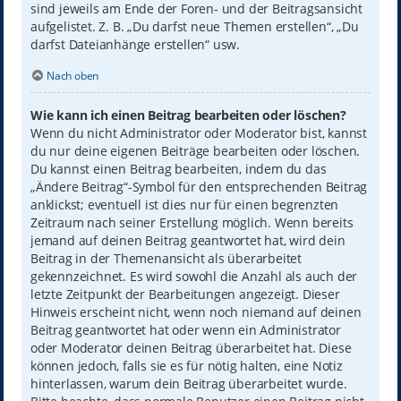
sind jeweils am Ende der Foren- und der Beitragsansicht
aufgelistet. Z. B. „Du darfst neue Themen erstellen“, „Du
darfst Dateianhänge erstellen“ usw.
Nach oben
Wie kann ich einen Beitrag bearbeiten oder löschen?
Wenn du nicht Administrator oder Moderator bist, kannst
du nur deine eigenen Beiträge bearbeiten oder löschen.
Du kannst einen Beitrag bearbeiten, indem du das
„Ändere Beitrag“-Symbol für den entsprechenden Beitrag
anklickst; eventuell ist dies nur für einen begrenzten
Zeitraum nach seiner Erstellung möglich. Wenn bereits
jemand auf deinen Beitrag geantwortet hat, wird dein
Beitrag in der Themenansicht als überarbeitet
gekennzeichnet. Es wird sowohl die Anzahl als auch der
letzte Zeitpunkt der Bearbeitungen angezeigt. Dieser
Hinweis erscheint nicht, wenn noch niemand auf deinen
Beitrag geantwortet hat oder wenn ein Administrator
oder Moderator deinen Beitrag überarbeitet hat. Diese
können jedoch, falls sie es für nötig halten, eine Notiz
hinterlassen, warum dein Beitrag überarbeitet wurde.