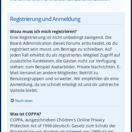
Registrierung und Anmeldung
Wozu muss ich mich registrieren?
Eine Registrierung ist nicht unbedingt zwingend. Die
Board-Administration dieses Forums entscheidet, ob du
registriert sein musst, um Beiträge zu schreiben. Auf
jeden Fall erhältst du als registriertes Mitglied Zugriff auf
zusätzliche Funktionen, die Gästen nicht zur Verfügung
stehen: zum Beispiel Avatarbilder, Private Nachrichten, E-
Mail-Versand an andere Mitglieder, Beitritt zu
Benutzergruppen und so weiter. Wir empfehlen dir eine
Anmeldung, da sie schnell erledigt ist und dir zahlreiche
Vorteile bietet.
Nach oben
Was ist COPPA?
COPPA, ausgeschrieben Children’s Online Privacy
Protection Act of 1998 (deutsch: Gesetz zum Schutz der
Privatsphäre von Kindern im Internet von 1998) ist ein