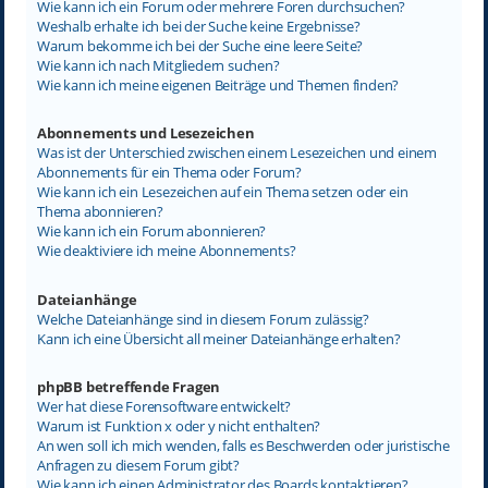
Wie kann ich ein Forum oder mehrere Foren durchsuchen?
Weshalb erhalte ich bei der Suche keine Ergebnisse?
Warum bekomme ich bei der Suche eine leere Seite?
Wie kann ich nach Mitgliedern suchen?
Wie kann ich meine eigenen Beiträge und Themen finden?
Abonnements und Lesezeichen
Was ist der Unterschied zwischen einem Lesezeichen und einem
Abonnements für ein Thema oder Forum?
Wie kann ich ein Lesezeichen auf ein Thema setzen oder ein
Thema abonnieren?
Wie kann ich ein Forum abonnieren?
Wie deaktiviere ich meine Abonnements?
Dateianhänge
Welche Dateianhänge sind in diesem Forum zulässig?
Kann ich eine Übersicht all meiner Dateianhänge erhalten?
phpBB betreffende Fragen
Wer hat diese Forensoftware entwickelt?
Warum ist Funktion x oder y nicht enthalten?
An wen soll ich mich wenden, falls es Beschwerden oder juristische
Anfragen zu diesem Forum gibt?
Wie kann ich einen Administrator des Boards kontaktieren?