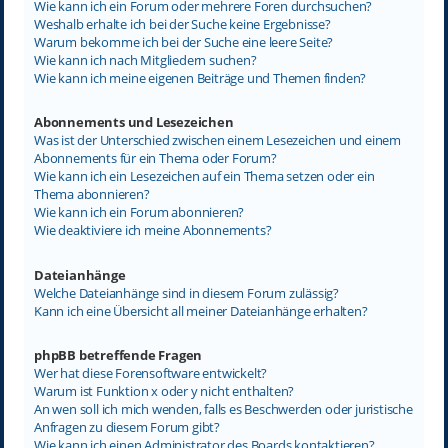
Wie kann ich ein Forum oder mehrere Foren durchsuchen?
Weshalb erhalte ich bei der Suche keine Ergebnisse?
Warum bekomme ich bei der Suche eine leere Seite?
Wie kann ich nach Mitgliedern suchen?
Wie kann ich meine eigenen Beiträge und Themen finden?
Abonnements und Lesezeichen
Was ist der Unterschied zwischen einem Lesezeichen und einem
Abonnements für ein Thema oder Forum?
Wie kann ich ein Lesezeichen auf ein Thema setzen oder ein
Thema abonnieren?
Wie kann ich ein Forum abonnieren?
Wie deaktiviere ich meine Abonnements?
Dateianhänge
Welche Dateianhänge sind in diesem Forum zulässig?
Kann ich eine Übersicht all meiner Dateianhänge erhalten?
phpBB betreffende Fragen
Wer hat diese Forensoftware entwickelt?
Warum ist Funktion x oder y nicht enthalten?
An wen soll ich mich wenden, falls es Beschwerden oder juristische
Anfragen zu diesem Forum gibt?
Wie kann ich einen Administrator des Boards kontaktieren?