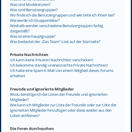
Was sind Moderatoren?
Was sind Benutzergruppen?
Wo finde ich die Benutzergruppen und wie trete ich ihnen bei?
Wie werde ich Gruppenleiter?
Weshalb werden verschiedene Benutzergruppen farbig
dargestellt?
Was ist eine Hauptgruppe?
Was bedeutet der „Das Team“-Link auf der Startseite?
Private Nachrichten
Ich kann keine Privaten Nachrichten verschicken!
Ich bekomme ständig unerwünschte Private Nachrichten!
Ich habe eine Spam-E-Mail von einem Mitglied dieses Forums
erhalten!
Freunde und ignorierte Mitglieder
Wozu benötige ich die Listen der Freunde und ignorierten
Mitglieder?
Wie kann ich Mitglieder zur Liste der Freunde oder zur Liste der
ignorierten Mitglieder hinzufügen oder diese wieder aus den
Listen entfernen?
Die Foren durchsuchen