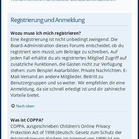
Registrierung und Anmeldung
Wozu muss ich mich registrieren?
Eine Registrierung ist nicht unbedingt zwingend. Die
Board-Administration dieses Forums entscheidet, ob du
registriert sein musst, um Beiträge zu schreiben. Auf
jeden Fall erhältst du als registriertes Mitglied Zugriff auf
zusätzliche Funktionen, die Gästen nicht zur Verfügung
stehen: zum Beispiel Avatarbilder, Private Nachrichten, E-
Mail-Versand an andere Mitglieder, Beitritt zu
Benutzergruppen und so weiter. Wir empfehlen dir eine
Anmeldung, da sie schnell erledigt ist und dir zahlreiche
Vorteile bietet.
Nach oben
Was ist COPPA?
COPPA, ausgeschrieben Children’s Online Privacy
Protection Act of 1998 (deutsch: Gesetz zum Schutz der
Privatsphäre von Kindern im Internet von 1998) ist ein