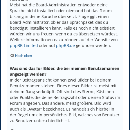
Meist hat die Board-Administration entweder deine
Sprache nicht installiert oder niemand hat das Forum
bislang in deine Sprache übersetzt. Frage ggf. einen
Board-Administrator, ob er das Sprachpaket, das du
benötigst, installieren kann. Falls es noch nicht existiert,
würden wir uns freuen, wenn du es übersetzen würdest.
Weitere Informationen dazu können auf der Website von
phpBB Limited
oder auf
phpBB.de
gefunden werden.
Nach oben
Was sind das für Bilder, die bei meinem Benutzernamen
angezeigt werden?
In der Beitragsansicht können zwei Bilder bei deinem
Benutzernamen stehen. Eines dieser Bilder ist meist mit
deinem Rang verknüpft: Oft sind dies Sterne, Kästchen
oder Punkte, die deine Beitragszahl oder deinen Status im
Forum angeben. Das andere, meist größere, Bild wird
auch als „Avatar“ bezeichnet. Es handelt sich hierbei in
der Regel um ein persönliches Bild, welches von Benutzer
zu Benutzer unterschiedlich ist.