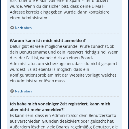
hast oder die E-Mail von einem Spam-Filter blockiert
wurde. Wenn du dir sicher bist, dass deine E-Mail-
Adresse korrekt eingegeben wurde, dann kontaktiere
einen Administrator.
Nach oben
Warum kann ich mich nicht anmelden?
Dafür gibt es viele mögliche Gründe. Prüfe zunächst, ob
dein Benutzername und dein Passwort richtig sind. Wenn
dies der Fall ist, wende dich an einen Board-
Administrator, um sicherzugehen, dass du nicht gesperrt
wurdest. Es ist ebenfalls möglich, dass ein
Konfigurationsproblem mit der Website vorliegt, welches
ein Administrator lösen muss.
Nach oben
Ich habe mich vor einiger Zeit registriert, kann mich
aber nicht mehr anmelden?!
Es kann sein, dass ein Administrator dein Benutzerkonto
aus verschieden Gründen deaktiviert oder gelöscht hat.
Außerdem löschen viele Boards regelmäßig Benutzer, die