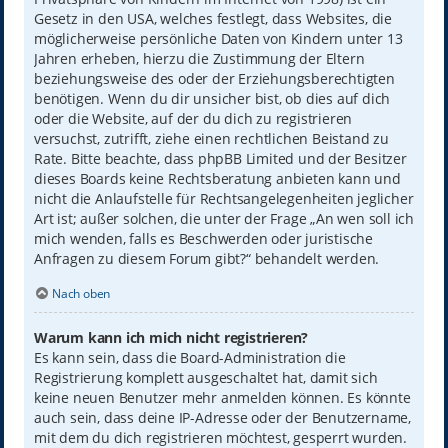
Gesetz in den USA, welches festlegt, dass Websites, die
möglicherweise persönliche Daten von Kindern unter 13
Jahren erheben, hierzu die Zustimmung der Eltern
beziehungsweise des oder der Erziehungsberechtigten
benötigen. Wenn du dir unsicher bist, ob dies auf dich
oder die Website, auf der du dich zu registrieren
versuchst, zutrifft, ziehe einen rechtlichen Beistand zu
Rate. Bitte beachte, dass phpBB Limited und der Besitzer
dieses Boards keine Rechtsberatung anbieten kann und
nicht die Anlaufstelle für Rechtsangelegenheiten jeglicher
Art ist; außer solchen, die unter der Frage „An wen soll ich
mich wenden, falls es Beschwerden oder juristische
Anfragen zu diesem Forum gibt?“ behandelt werden.
Nach oben
Warum kann ich mich nicht registrieren?
Es kann sein, dass die Board-Administration die
Registrierung komplett ausgeschaltet hat, damit sich
keine neuen Benutzer mehr anmelden können. Es könnte
auch sein, dass deine IP-Adresse oder der Benutzername,
mit dem du dich registrieren möchtest, gesperrt wurden.