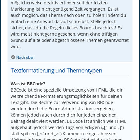
möglicherweise deaktiviert oder seit der letzten
Markierung ist nicht genügend Zeit vergangen. Es ist
auch möglich, das Thema nach oben zu holen, indem du
einfach eine Antwort darauf schreibst. Stelle jedoch
sicher, dass du die Regeln dieses Boards beachtest! Es
wird meist nicht gerne gesehen, wenn ohne triftigen
Grund auf alte oder abgeschlossene Themen geantwortet
wird.
Nach oben
Textformatierung und Thementypen
Was ist BBCode?
BBCode ist eine spezielle Umsetzung von HTML, die dir
weitreichende Formatierungsmöglichkeiten für deinen
Text gibt. Die Rechte zur Verwendung von BBCode
werden durch die Board-Administration vergeben,
können jedoch auch durch dich für jeden einzelnen
Beitrag deaktiviert werden. BBCode ist ähnlich wie HTML
aufgebaut, jedoch werden Tags von eckigen („[“ und „]“)
statt spitzen („<“ und „>“) Klammern eingeschlossen.
Weitere Informationen zu BBCode findest du auf einer