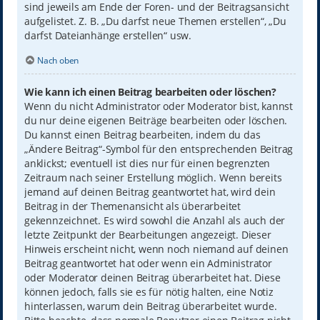
sind jeweils am Ende der Foren- und der Beitragsansicht
aufgelistet. Z. B. „Du darfst neue Themen erstellen“, „Du
darfst Dateianhänge erstellen“ usw.
Nach oben
Wie kann ich einen Beitrag bearbeiten oder löschen?
Wenn du nicht Administrator oder Moderator bist, kannst
du nur deine eigenen Beiträge bearbeiten oder löschen.
Du kannst einen Beitrag bearbeiten, indem du das
„Ändere Beitrag“-Symbol für den entsprechenden Beitrag
anklickst; eventuell ist dies nur für einen begrenzten
Zeitraum nach seiner Erstellung möglich. Wenn bereits
jemand auf deinen Beitrag geantwortet hat, wird dein
Beitrag in der Themenansicht als überarbeitet
gekennzeichnet. Es wird sowohl die Anzahl als auch der
letzte Zeitpunkt der Bearbeitungen angezeigt. Dieser
Hinweis erscheint nicht, wenn noch niemand auf deinen
Beitrag geantwortet hat oder wenn ein Administrator
oder Moderator deinen Beitrag überarbeitet hat. Diese
können jedoch, falls sie es für nötig halten, eine Notiz
hinterlassen, warum dein Beitrag überarbeitet wurde.