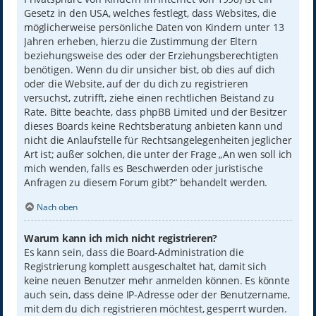
Gesetz in den USA, welches festlegt, dass Websites, die
möglicherweise persönliche Daten von Kindern unter 13
Jahren erheben, hierzu die Zustimmung der Eltern
beziehungsweise des oder der Erziehungsberechtigten
benötigen. Wenn du dir unsicher bist, ob dies auf dich
oder die Website, auf der du dich zu registrieren
versuchst, zutrifft, ziehe einen rechtlichen Beistand zu
Rate. Bitte beachte, dass phpBB Limited und der Besitzer
dieses Boards keine Rechtsberatung anbieten kann und
nicht die Anlaufstelle für Rechtsangelegenheiten jeglicher
Art ist; außer solchen, die unter der Frage „An wen soll ich
mich wenden, falls es Beschwerden oder juristische
Anfragen zu diesem Forum gibt?“ behandelt werden.
Nach oben
Warum kann ich mich nicht registrieren?
Es kann sein, dass die Board-Administration die
Registrierung komplett ausgeschaltet hat, damit sich
keine neuen Benutzer mehr anmelden können. Es könnte
auch sein, dass deine IP-Adresse oder der Benutzername,
mit dem du dich registrieren möchtest, gesperrt wurden.