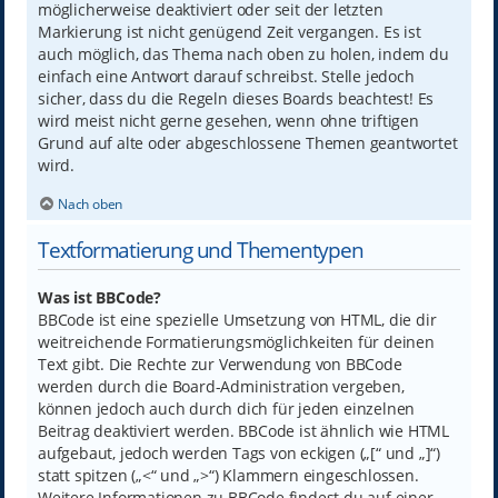
möglicherweise deaktiviert oder seit der letzten
Markierung ist nicht genügend Zeit vergangen. Es ist
auch möglich, das Thema nach oben zu holen, indem du
einfach eine Antwort darauf schreibst. Stelle jedoch
sicher, dass du die Regeln dieses Boards beachtest! Es
wird meist nicht gerne gesehen, wenn ohne triftigen
Grund auf alte oder abgeschlossene Themen geantwortet
wird.
Nach oben
Textformatierung und Thementypen
Was ist BBCode?
BBCode ist eine spezielle Umsetzung von HTML, die dir
weitreichende Formatierungsmöglichkeiten für deinen
Text gibt. Die Rechte zur Verwendung von BBCode
werden durch die Board-Administration vergeben,
können jedoch auch durch dich für jeden einzelnen
Beitrag deaktiviert werden. BBCode ist ähnlich wie HTML
aufgebaut, jedoch werden Tags von eckigen („[“ und „]“)
statt spitzen („<“ und „>“) Klammern eingeschlossen.
Weitere Informationen zu BBCode findest du auf einer