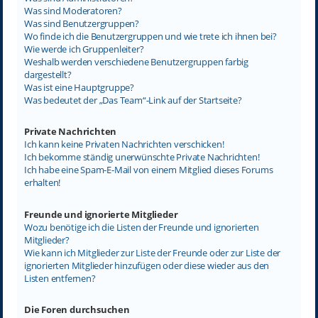
Was sind Moderatoren?
Was sind Benutzergruppen?
Wo finde ich die Benutzergruppen und wie trete ich ihnen bei?
Wie werde ich Gruppenleiter?
Weshalb werden verschiedene Benutzergruppen farbig
dargestellt?
Was ist eine Hauptgruppe?
Was bedeutet der „Das Team“-Link auf der Startseite?
Private Nachrichten
Ich kann keine Privaten Nachrichten verschicken!
Ich bekomme ständig unerwünschte Private Nachrichten!
Ich habe eine Spam-E-Mail von einem Mitglied dieses Forums
erhalten!
Freunde und ignorierte Mitglieder
Wozu benötige ich die Listen der Freunde und ignorierten
Mitglieder?
Wie kann ich Mitglieder zur Liste der Freunde oder zur Liste der
ignorierten Mitglieder hinzufügen oder diese wieder aus den
Listen entfernen?
Die Foren durchsuchen