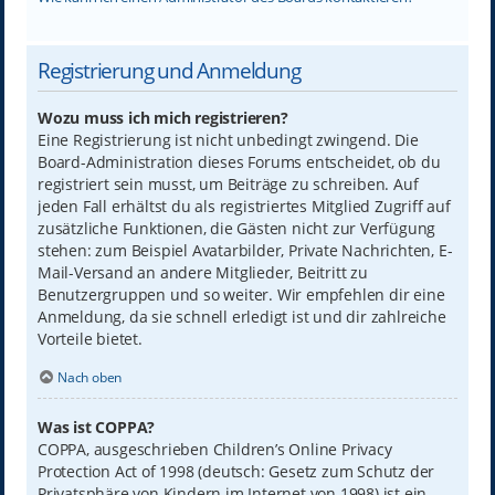
Registrierung und Anmeldung
Wozu muss ich mich registrieren?
Eine Registrierung ist nicht unbedingt zwingend. Die
Board-Administration dieses Forums entscheidet, ob du
registriert sein musst, um Beiträge zu schreiben. Auf
jeden Fall erhältst du als registriertes Mitglied Zugriff auf
zusätzliche Funktionen, die Gästen nicht zur Verfügung
stehen: zum Beispiel Avatarbilder, Private Nachrichten, E-
Mail-Versand an andere Mitglieder, Beitritt zu
Benutzergruppen und so weiter. Wir empfehlen dir eine
Anmeldung, da sie schnell erledigt ist und dir zahlreiche
Vorteile bietet.
Nach oben
Was ist COPPA?
COPPA, ausgeschrieben Children’s Online Privacy
Protection Act of 1998 (deutsch: Gesetz zum Schutz der
Privatsphäre von Kindern im Internet von 1998) ist ein