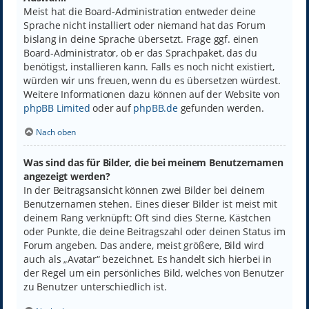
Meist hat die Board-Administration entweder deine
Sprache nicht installiert oder niemand hat das Forum
bislang in deine Sprache übersetzt. Frage ggf. einen
Board-Administrator, ob er das Sprachpaket, das du
benötigst, installieren kann. Falls es noch nicht existiert,
würden wir uns freuen, wenn du es übersetzen würdest.
Weitere Informationen dazu können auf der Website von
phpBB Limited
oder auf
phpBB.de
gefunden werden.
Nach oben
Was sind das für Bilder, die bei meinem Benutzernamen
angezeigt werden?
In der Beitragsansicht können zwei Bilder bei deinem
Benutzernamen stehen. Eines dieser Bilder ist meist mit
deinem Rang verknüpft: Oft sind dies Sterne, Kästchen
oder Punkte, die deine Beitragszahl oder deinen Status im
Forum angeben. Das andere, meist größere, Bild wird
auch als „Avatar“ bezeichnet. Es handelt sich hierbei in
der Regel um ein persönliches Bild, welches von Benutzer
zu Benutzer unterschiedlich ist.