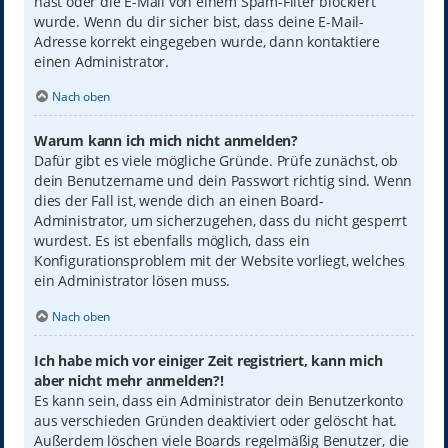
hast oder die E-Mail von einem Spam-Filter blockiert
wurde. Wenn du dir sicher bist, dass deine E-Mail-
Adresse korrekt eingegeben wurde, dann kontaktiere
einen Administrator.
Nach oben
Warum kann ich mich nicht anmelden?
Dafür gibt es viele mögliche Gründe. Prüfe zunächst, ob
dein Benutzername und dein Passwort richtig sind. Wenn
dies der Fall ist, wende dich an einen Board-
Administrator, um sicherzugehen, dass du nicht gesperrt
wurdest. Es ist ebenfalls möglich, dass ein
Konfigurationsproblem mit der Website vorliegt, welches
ein Administrator lösen muss.
Nach oben
Ich habe mich vor einiger Zeit registriert, kann mich
aber nicht mehr anmelden?!
Es kann sein, dass ein Administrator dein Benutzerkonto
aus verschieden Gründen deaktiviert oder gelöscht hat.
Außerdem löschen viele Boards regelmäßig Benutzer, die