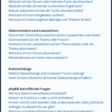
Wie kann ich ein Forum oder mehrere Foren durchsuchen?
Weshalb erhalte ich bei der Suche keine Ergebnisse?
Warum bekomme ich bei der Suche eine leere Seite?
Wie kann ich nach Mitgliedern suchen?
Wie kann ich meine eigenen Beiträge und Themen finden?
Abonnements und Lesezeichen
Was ist der Unterschied zwischen einem Lesezeichen und einem
Abonnements für ein Thema oder Forum?
Wie kann ich ein Lesezeichen auf ein Thema setzen oder ein
Thema abonnieren?
Wie kann ich ein Forum abonnieren?
Wie deaktiviere ich meine Abonnements?
Dateianhänge
Welche Dateianhänge sind in diesem Forum zulässig?
Kann ich eine Übersicht all meiner Dateianhänge erhalten?
phpBB betreffende Fragen
Wer hat diese Forensoftware entwickelt?
Warum ist Funktion x oder y nicht enthalten?
An wen soll ich mich wenden, falls es Beschwerden oder juristische
Anfragen zu diesem Forum gibt?
Wie kann ich einen Administrator des Boards kontaktieren?