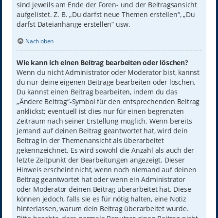
sind jeweils am Ende der Foren- und der Beitragsansicht
aufgelistet. Z. B. „Du darfst neue Themen erstellen“, „Du
darfst Dateianhänge erstellen“ usw.
Nach oben
Wie kann ich einen Beitrag bearbeiten oder löschen?
Wenn du nicht Administrator oder Moderator bist, kannst
du nur deine eigenen Beiträge bearbeiten oder löschen.
Du kannst einen Beitrag bearbeiten, indem du das
„Ändere Beitrag“-Symbol für den entsprechenden Beitrag
anklickst; eventuell ist dies nur für einen begrenzten
Zeitraum nach seiner Erstellung möglich. Wenn bereits
jemand auf deinen Beitrag geantwortet hat, wird dein
Beitrag in der Themenansicht als überarbeitet
gekennzeichnet. Es wird sowohl die Anzahl als auch der
letzte Zeitpunkt der Bearbeitungen angezeigt. Dieser
Hinweis erscheint nicht, wenn noch niemand auf deinen
Beitrag geantwortet hat oder wenn ein Administrator
oder Moderator deinen Beitrag überarbeitet hat. Diese
können jedoch, falls sie es für nötig halten, eine Notiz
hinterlassen, warum dein Beitrag überarbeitet wurde.