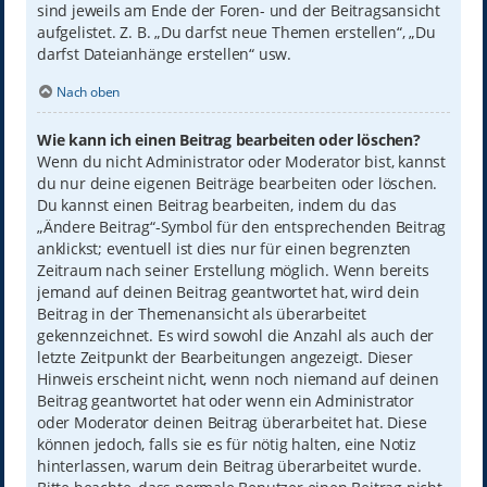
sind jeweils am Ende der Foren- und der Beitragsansicht
aufgelistet. Z. B. „Du darfst neue Themen erstellen“, „Du
darfst Dateianhänge erstellen“ usw.
Nach oben
Wie kann ich einen Beitrag bearbeiten oder löschen?
Wenn du nicht Administrator oder Moderator bist, kannst
du nur deine eigenen Beiträge bearbeiten oder löschen.
Du kannst einen Beitrag bearbeiten, indem du das
„Ändere Beitrag“-Symbol für den entsprechenden Beitrag
anklickst; eventuell ist dies nur für einen begrenzten
Zeitraum nach seiner Erstellung möglich. Wenn bereits
jemand auf deinen Beitrag geantwortet hat, wird dein
Beitrag in der Themenansicht als überarbeitet
gekennzeichnet. Es wird sowohl die Anzahl als auch der
letzte Zeitpunkt der Bearbeitungen angezeigt. Dieser
Hinweis erscheint nicht, wenn noch niemand auf deinen
Beitrag geantwortet hat oder wenn ein Administrator
oder Moderator deinen Beitrag überarbeitet hat. Diese
können jedoch, falls sie es für nötig halten, eine Notiz
hinterlassen, warum dein Beitrag überarbeitet wurde.