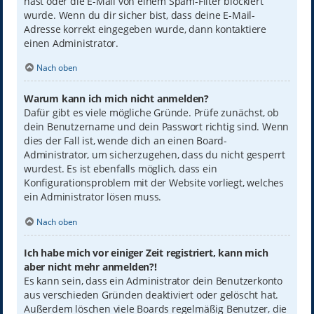
hast oder die E-Mail von einem Spam-Filter blockiert
wurde. Wenn du dir sicher bist, dass deine E-Mail-
Adresse korrekt eingegeben wurde, dann kontaktiere
einen Administrator.
Nach oben
Warum kann ich mich nicht anmelden?
Dafür gibt es viele mögliche Gründe. Prüfe zunächst, ob
dein Benutzername und dein Passwort richtig sind. Wenn
dies der Fall ist, wende dich an einen Board-
Administrator, um sicherzugehen, dass du nicht gesperrt
wurdest. Es ist ebenfalls möglich, dass ein
Konfigurationsproblem mit der Website vorliegt, welches
ein Administrator lösen muss.
Nach oben
Ich habe mich vor einiger Zeit registriert, kann mich
aber nicht mehr anmelden?!
Es kann sein, dass ein Administrator dein Benutzerkonto
aus verschieden Gründen deaktiviert oder gelöscht hat.
Außerdem löschen viele Boards regelmäßig Benutzer, die