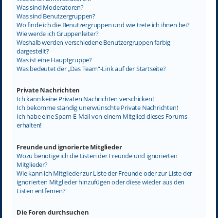
Was sind Moderatoren?
Was sind Benutzergruppen?
Wo finde ich die Benutzergruppen und wie trete ich ihnen bei?
Wie werde ich Gruppenleiter?
Weshalb werden verschiedene Benutzergruppen farbig
dargestellt?
Was ist eine Hauptgruppe?
Was bedeutet der „Das Team“-Link auf der Startseite?
Private Nachrichten
Ich kann keine Privaten Nachrichten verschicken!
Ich bekomme ständig unerwünschte Private Nachrichten!
Ich habe eine Spam-E-Mail von einem Mitglied dieses Forums
erhalten!
Freunde und ignorierte Mitglieder
Wozu benötige ich die Listen der Freunde und ignorierten
Mitglieder?
Wie kann ich Mitglieder zur Liste der Freunde oder zur Liste der
ignorierten Mitglieder hinzufügen oder diese wieder aus den
Listen entfernen?
Die Foren durchsuchen