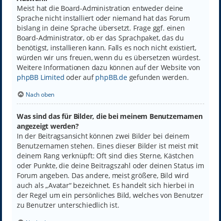
Meist hat die Board-Administration entweder deine
Sprache nicht installiert oder niemand hat das Forum
bislang in deine Sprache übersetzt. Frage ggf. einen
Board-Administrator, ob er das Sprachpaket, das du
benötigst, installieren kann. Falls es noch nicht existiert,
würden wir uns freuen, wenn du es übersetzen würdest.
Weitere Informationen dazu können auf der Website von
phpBB Limited
oder auf
phpBB.de
gefunden werden.
Nach oben
Was sind das für Bilder, die bei meinem Benutzernamen
angezeigt werden?
In der Beitragsansicht können zwei Bilder bei deinem
Benutzernamen stehen. Eines dieser Bilder ist meist mit
deinem Rang verknüpft: Oft sind dies Sterne, Kästchen
oder Punkte, die deine Beitragszahl oder deinen Status im
Forum angeben. Das andere, meist größere, Bild wird
auch als „Avatar“ bezeichnet. Es handelt sich hierbei in
der Regel um ein persönliches Bild, welches von Benutzer
zu Benutzer unterschiedlich ist.