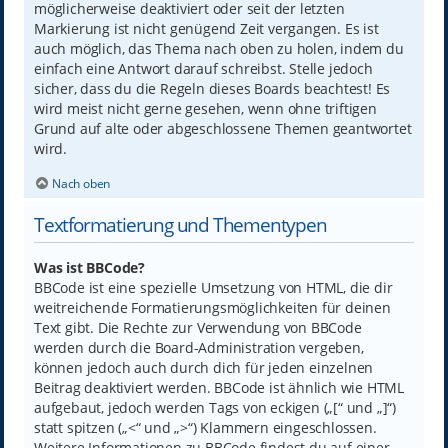
möglicherweise deaktiviert oder seit der letzten
Markierung ist nicht genügend Zeit vergangen. Es ist
auch möglich, das Thema nach oben zu holen, indem du
einfach eine Antwort darauf schreibst. Stelle jedoch
sicher, dass du die Regeln dieses Boards beachtest! Es
wird meist nicht gerne gesehen, wenn ohne triftigen
Grund auf alte oder abgeschlossene Themen geantwortet
wird.
Nach oben
Textformatierung und Thementypen
Was ist BBCode?
BBCode ist eine spezielle Umsetzung von HTML, die dir
weitreichende Formatierungsmöglichkeiten für deinen
Text gibt. Die Rechte zur Verwendung von BBCode
werden durch die Board-Administration vergeben,
können jedoch auch durch dich für jeden einzelnen
Beitrag deaktiviert werden. BBCode ist ähnlich wie HTML
aufgebaut, jedoch werden Tags von eckigen („[“ und „]“)
statt spitzen („<“ und „>“) Klammern eingeschlossen.
Weitere Informationen zu BBCode findest du auf einer