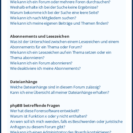
Wie kann ich ein Forum oder mehrere Foren durchsuchen?
Weshalb erhalte ich bei der Suche keine Ergebnisse?
Warum bekomme ich bei der Suche eine leere Seite?
Wie kann ich nach Mitgliedern suchen?
Wie kann ich meine eigenen Beiträge und Themen finden?
Abonnements und Lesezeichen
Was ist der Unterschied zwischen einem Lesezeichen und einem
Abonnements für ein Thema oder Forum?
Wie kann ich ein Lesezeichen auf ein Thema setzen oder ein
Thema abonnieren?
Wie kann ich ein Forum abonnieren?
Wie deaktiviere ich meine Abonnements?
Dateianhänge
Welche Dateianhänge sind in diesem Forum zulässig?
Kann ich eine Übersicht all meiner Dateianhänge erhalten?
phpBB betreffende Fragen
Wer hat diese Forensoftware entwickelt?
Warum ist Funktion x oder y nicht enthalten?
An wen soll ich mich wenden, falls es Beschwerden oder juristische
Anfragen zu diesem Forum gibt?
Wie kann ich einen Administrator des Boards kontaktieren?