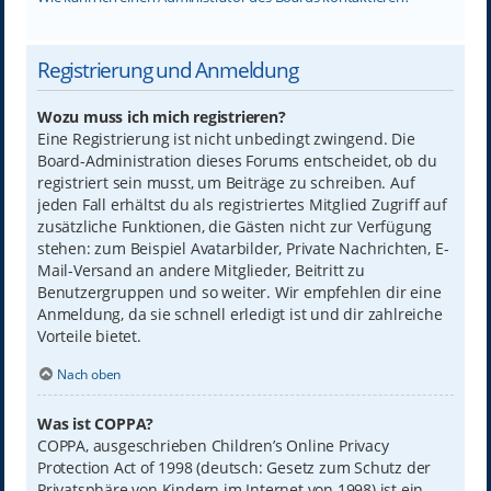
Registrierung und Anmeldung
Wozu muss ich mich registrieren?
Eine Registrierung ist nicht unbedingt zwingend. Die
Board-Administration dieses Forums entscheidet, ob du
registriert sein musst, um Beiträge zu schreiben. Auf
jeden Fall erhältst du als registriertes Mitglied Zugriff auf
zusätzliche Funktionen, die Gästen nicht zur Verfügung
stehen: zum Beispiel Avatarbilder, Private Nachrichten, E-
Mail-Versand an andere Mitglieder, Beitritt zu
Benutzergruppen und so weiter. Wir empfehlen dir eine
Anmeldung, da sie schnell erledigt ist und dir zahlreiche
Vorteile bietet.
Nach oben
Was ist COPPA?
COPPA, ausgeschrieben Children’s Online Privacy
Protection Act of 1998 (deutsch: Gesetz zum Schutz der
Privatsphäre von Kindern im Internet von 1998) ist ein