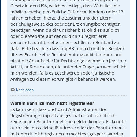
Gesetz in den USA, welches festlegt, dass Websites, die
möglicherweise persönliche Daten von Kindern unter 13
Jahren erheben, hierzu die Zustimmung der Eltern
beziehungsweise des oder der Erziehungsberechtigten
benötigen. Wenn du dir unsicher bist, ob dies auf dich
oder die Website, auf der du dich zu registrieren
versuchst, zutrifft, ziehe einen rechtlichen Beistand zu
Rate. Bitte beachte, dass phpBB Limited und der Besitzer
dieses Boards keine Rechtsberatung anbieten kann und
nicht die Anlaufstelle für Rechtsangelegenheiten jeglicher
Art ist; außer solchen, die unter der Frage „An wen soll ich
mich wenden, falls es Beschwerden oder juristische
Anfragen zu diesem Forum gibt?“ behandelt werden.
Nach oben
Warum kann ich mich nicht registrieren?
Es kann sein, dass die Board-Administration die
Registrierung komplett ausgeschaltet hat, damit sich
keine neuen Benutzer mehr anmelden können. Es könnte
auch sein, dass deine IP-Adresse oder der Benutzername,
mit dem du dich registrieren möchtest, gesperrt wurden.