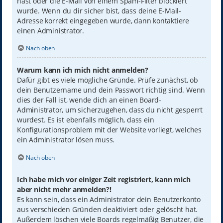
hast oder die E-Mail von einem Spam-Filter blockiert
wurde. Wenn du dir sicher bist, dass deine E-Mail-
Adresse korrekt eingegeben wurde, dann kontaktiere
einen Administrator.
Nach oben
Warum kann ich mich nicht anmelden?
Dafür gibt es viele mögliche Gründe. Prüfe zunächst, ob
dein Benutzername und dein Passwort richtig sind. Wenn
dies der Fall ist, wende dich an einen Board-
Administrator, um sicherzugehen, dass du nicht gesperrt
wurdest. Es ist ebenfalls möglich, dass ein
Konfigurationsproblem mit der Website vorliegt, welches
ein Administrator lösen muss.
Nach oben
Ich habe mich vor einiger Zeit registriert, kann mich
aber nicht mehr anmelden?!
Es kann sein, dass ein Administrator dein Benutzerkonto
aus verschieden Gründen deaktiviert oder gelöscht hat.
Außerdem löschen viele Boards regelmäßig Benutzer, die