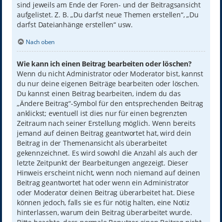
sind jeweils am Ende der Foren- und der Beitragsansicht
aufgelistet. Z. B. „Du darfst neue Themen erstellen“, „Du
darfst Dateianhänge erstellen“ usw.
Nach oben
Wie kann ich einen Beitrag bearbeiten oder löschen?
Wenn du nicht Administrator oder Moderator bist, kannst
du nur deine eigenen Beiträge bearbeiten oder löschen.
Du kannst einen Beitrag bearbeiten, indem du das
„Ändere Beitrag“-Symbol für den entsprechenden Beitrag
anklickst; eventuell ist dies nur für einen begrenzten
Zeitraum nach seiner Erstellung möglich. Wenn bereits
jemand auf deinen Beitrag geantwortet hat, wird dein
Beitrag in der Themenansicht als überarbeitet
gekennzeichnet. Es wird sowohl die Anzahl als auch der
letzte Zeitpunkt der Bearbeitungen angezeigt. Dieser
Hinweis erscheint nicht, wenn noch niemand auf deinen
Beitrag geantwortet hat oder wenn ein Administrator
oder Moderator deinen Beitrag überarbeitet hat. Diese
können jedoch, falls sie es für nötig halten, eine Notiz
hinterlassen, warum dein Beitrag überarbeitet wurde.