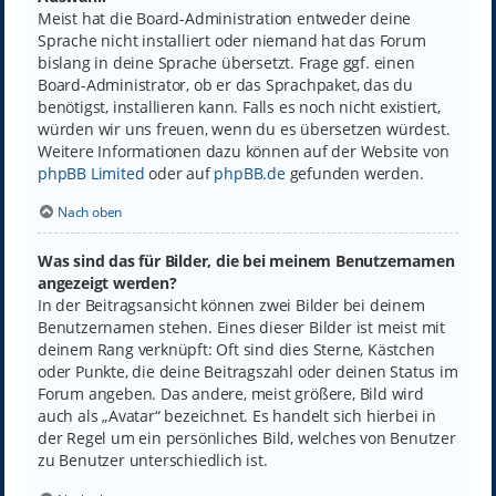
Meist hat die Board-Administration entweder deine
Sprache nicht installiert oder niemand hat das Forum
bislang in deine Sprache übersetzt. Frage ggf. einen
Board-Administrator, ob er das Sprachpaket, das du
benötigst, installieren kann. Falls es noch nicht existiert,
würden wir uns freuen, wenn du es übersetzen würdest.
Weitere Informationen dazu können auf der Website von
phpBB Limited
oder auf
phpBB.de
gefunden werden.
Nach oben
Was sind das für Bilder, die bei meinem Benutzernamen
angezeigt werden?
In der Beitragsansicht können zwei Bilder bei deinem
Benutzernamen stehen. Eines dieser Bilder ist meist mit
deinem Rang verknüpft: Oft sind dies Sterne, Kästchen
oder Punkte, die deine Beitragszahl oder deinen Status im
Forum angeben. Das andere, meist größere, Bild wird
auch als „Avatar“ bezeichnet. Es handelt sich hierbei in
der Regel um ein persönliches Bild, welches von Benutzer
zu Benutzer unterschiedlich ist.