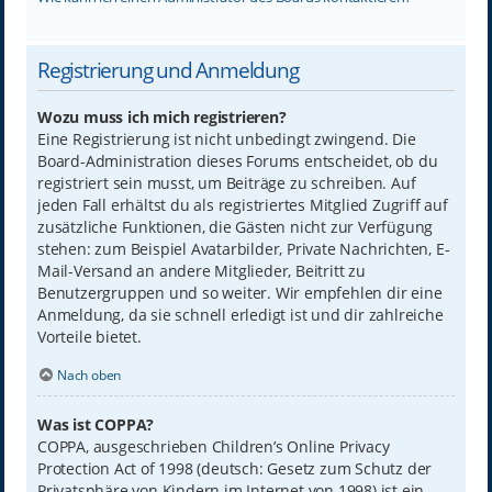
Registrierung und Anmeldung
Wozu muss ich mich registrieren?
Eine Registrierung ist nicht unbedingt zwingend. Die
Board-Administration dieses Forums entscheidet, ob du
registriert sein musst, um Beiträge zu schreiben. Auf
jeden Fall erhältst du als registriertes Mitglied Zugriff auf
zusätzliche Funktionen, die Gästen nicht zur Verfügung
stehen: zum Beispiel Avatarbilder, Private Nachrichten, E-
Mail-Versand an andere Mitglieder, Beitritt zu
Benutzergruppen und so weiter. Wir empfehlen dir eine
Anmeldung, da sie schnell erledigt ist und dir zahlreiche
Vorteile bietet.
Nach oben
Was ist COPPA?
COPPA, ausgeschrieben Children’s Online Privacy
Protection Act of 1998 (deutsch: Gesetz zum Schutz der
Privatsphäre von Kindern im Internet von 1998) ist ein