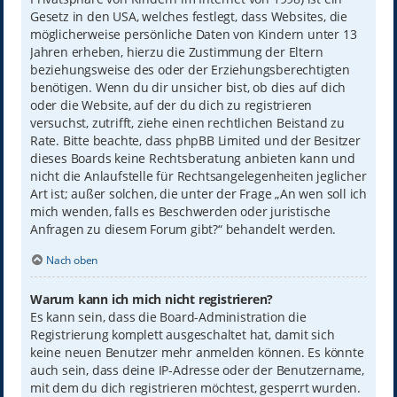
Gesetz in den USA, welches festlegt, dass Websites, die
möglicherweise persönliche Daten von Kindern unter 13
Jahren erheben, hierzu die Zustimmung der Eltern
beziehungsweise des oder der Erziehungsberechtigten
benötigen. Wenn du dir unsicher bist, ob dies auf dich
oder die Website, auf der du dich zu registrieren
versuchst, zutrifft, ziehe einen rechtlichen Beistand zu
Rate. Bitte beachte, dass phpBB Limited und der Besitzer
dieses Boards keine Rechtsberatung anbieten kann und
nicht die Anlaufstelle für Rechtsangelegenheiten jeglicher
Art ist; außer solchen, die unter der Frage „An wen soll ich
mich wenden, falls es Beschwerden oder juristische
Anfragen zu diesem Forum gibt?“ behandelt werden.
Nach oben
Warum kann ich mich nicht registrieren?
Es kann sein, dass die Board-Administration die
Registrierung komplett ausgeschaltet hat, damit sich
keine neuen Benutzer mehr anmelden können. Es könnte
auch sein, dass deine IP-Adresse oder der Benutzername,
mit dem du dich registrieren möchtest, gesperrt wurden.