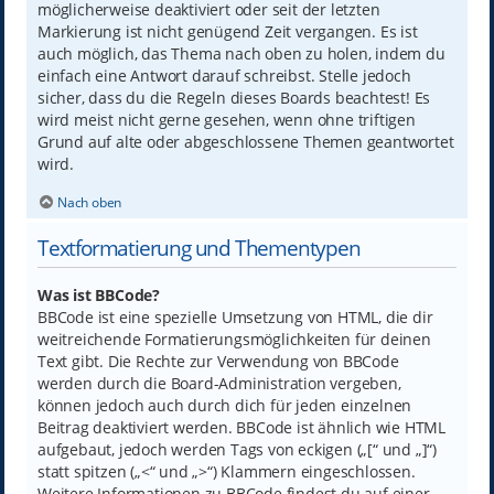
möglicherweise deaktiviert oder seit der letzten
Markierung ist nicht genügend Zeit vergangen. Es ist
auch möglich, das Thema nach oben zu holen, indem du
einfach eine Antwort darauf schreibst. Stelle jedoch
sicher, dass du die Regeln dieses Boards beachtest! Es
wird meist nicht gerne gesehen, wenn ohne triftigen
Grund auf alte oder abgeschlossene Themen geantwortet
wird.
Nach oben
Textformatierung und Thementypen
Was ist BBCode?
BBCode ist eine spezielle Umsetzung von HTML, die dir
weitreichende Formatierungsmöglichkeiten für deinen
Text gibt. Die Rechte zur Verwendung von BBCode
werden durch die Board-Administration vergeben,
können jedoch auch durch dich für jeden einzelnen
Beitrag deaktiviert werden. BBCode ist ähnlich wie HTML
aufgebaut, jedoch werden Tags von eckigen („[“ und „]“)
statt spitzen („<“ und „>“) Klammern eingeschlossen.
Weitere Informationen zu BBCode findest du auf einer