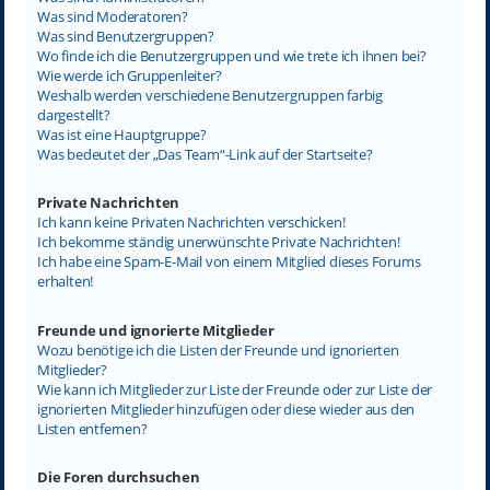
Was sind Moderatoren?
Was sind Benutzergruppen?
Wo finde ich die Benutzergruppen und wie trete ich ihnen bei?
Wie werde ich Gruppenleiter?
Weshalb werden verschiedene Benutzergruppen farbig
dargestellt?
Was ist eine Hauptgruppe?
Was bedeutet der „Das Team“-Link auf der Startseite?
Private Nachrichten
Ich kann keine Privaten Nachrichten verschicken!
Ich bekomme ständig unerwünschte Private Nachrichten!
Ich habe eine Spam-E-Mail von einem Mitglied dieses Forums
erhalten!
Freunde und ignorierte Mitglieder
Wozu benötige ich die Listen der Freunde und ignorierten
Mitglieder?
Wie kann ich Mitglieder zur Liste der Freunde oder zur Liste der
ignorierten Mitglieder hinzufügen oder diese wieder aus den
Listen entfernen?
Die Foren durchsuchen