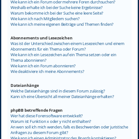
Wie kann ich ein Forum oder mehrere Foren durchsuchen?
Weshalb erhalte ich bei der Suche keine Ergebnisse?
Warum bekomme ich bei der Suche eine leere Seite?
Wie kann ich nach Mitgliedern suchen?
Wie kann ich meine eigenen Beiträge und Themen finden?
Abonnements und Lesezeichen
Was ist der Unterschied zwischen einem Lesezeichen und einem
Abonnements für ein Thema oder Forum?
Wie kann ich ein Lesezeichen auf ein Thema setzen oder ein
Thema abonnieren?
Wie kann ich ein Forum abonnieren?
Wie deaktiviere ich meine Abonnements?
Dateianhänge
Welche Dateianhänge sind in diesem Forum zulässig?
Kann ich eine Übersicht all meiner Dateianhänge erhalten?
phpBB betreffende Fragen
Wer hat diese Forensoftware entwickelt?
Warum ist Funktion x oder y nicht enthalten?
An wen soll ich mich wenden, falls es Beschwerden oder juristische
Anfragen zu diesem Forum gibt?
Wie kann ich einen Administrator des Boards kontaktieren?