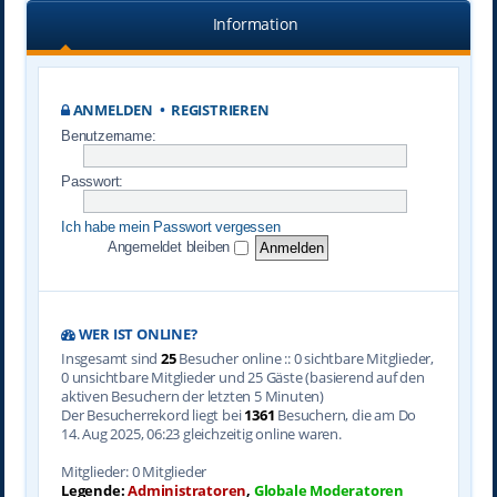
Information
ANMELDEN
•
REGISTRIEREN
Benutzername:
Passwort:
Ich habe mein Passwort vergessen
Angemeldet bleiben
WER IST ONLINE?
Insgesamt sind
25
Besucher online :: 0 sichtbare Mitglieder,
0 unsichtbare Mitglieder und 25 Gäste (basierend auf den
aktiven Besuchern der letzten 5 Minuten)
Der Besucherrekord liegt bei
1361
Besuchern, die am Do
14. Aug 2025, 06:23 gleichzeitig online waren.
Mitglieder: 0 Mitglieder
Legende:
Administratoren
,
Globale Moderatoren